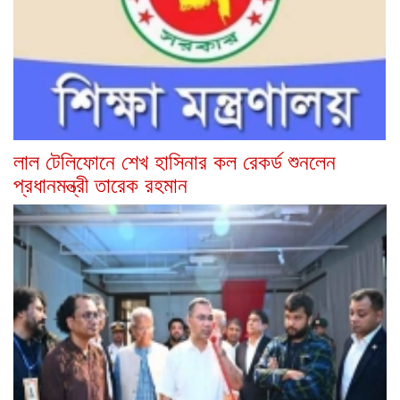
লাল টেলিফোনে শেখ হাসিনার কল রেকর্ড শুনলেন
প্রধানমন্ত্রী তারেক রহমান