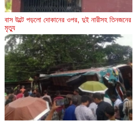
বাস উল্টে পড়লো দোকানের ওপর, দুই নারীসহ তিনজনের
মৃত্যু