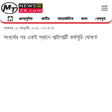
এক্সক্লুসিভ
জাতীয়
আন্তর্জাতিক
জবস
খেলাধুলা
শুক্রবার, ৩১ জানুয়ারী, ২০২৫, ০৩:০৪:২৯
সংঘর্ষের পর একই স্থানে পাল্টাপাল্টি কর্মসূচি ঘোষণা