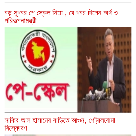
বড় সুখবর পে স্কেল নিয়ে , যে খবর দিলেন অর্থ ও
পরিকল্পনামন্ত্রী
সাকিব আল হাসানের বাড়িতে আগুন, পেট্রলবোমা
বিস্ফোরণ