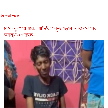
এর আরো খবর »
মাকে কুপিয়ে মারল মা'দ'কাসক্ত ছেলে, বাবা-বোনের
অবস্থাও গুরুতর