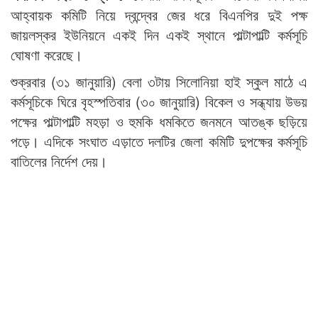
আহ্বায়ক কমিটি নিয়ে দ্বন্দ্বের জের ধরে বিএনপির দুই পক্ষ
জায়লস্কর ইউনিয়নে একই দিন একই স্থানে পাল্টাপাল্টি কর্মসূচি
ঘোষণা করেছে।
শুক্রবার (৩১ জানুয়ারি) বেলা ৩টায় সিলোনিয়া হাই স্কুল মাঠে এ
কর্মসূচিকে ঘিরে বৃহস্পতিবার (৩০ জানুয়ারি) বিকেল ও সন্ধ্যায় উভয়
পক্ষের পাল্টাপাল্টি মহড়া ও হুমকি ধমকিতে জনমনে আতঙ্ক ছড়িয়ে
পড়ে। এদিকে সংঘাত এড়াতে দলটির জেলা কমিটি দুপক্ষের কর্মসূচি
বাতিলের নির্দেশ দেয়।