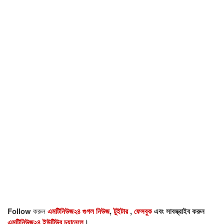
Follow
করুন
এমটিনিউজ২৪ গুগল নিউজ
,
টুইটার
,
ফেসবুক
এবং সাবস্ক্রাইব করুন
এমটিনিউজ২৪ ইউটিউব চ্যানেলে
।