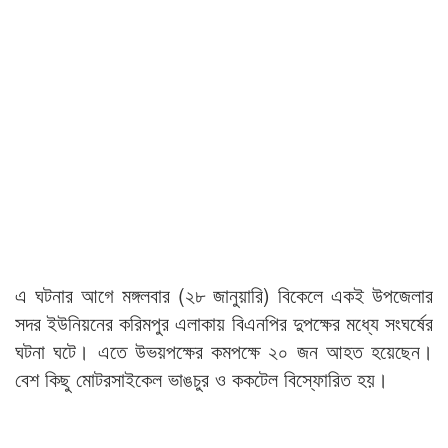
এ ঘটনার আগে মঙ্গলবার (২৮ জানুয়ারি) বিকেলে একই উপজেলার
সদর ইউনিয়নের করিমপুর এলাকায় বিএনপির দুপক্ষের মধ্যে সংঘর্ষের
ঘটনা ঘটে। এতে উভয়পক্ষের কমপক্ষে ২০ জন আহত হয়েছেন।
বেশ কিছু মোটরসাইকেল ভাঙচুর ও ককটেল বিস্ফোরিত হয়।