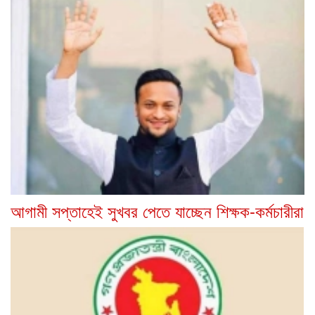
আগামী সপ্তাহেই সুখবর পেতে যাচ্ছেন শিক্ষক-কর্মচারীরা