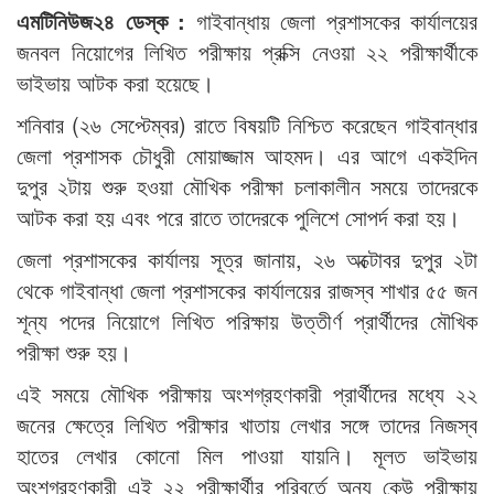
এমটিনিউজ২৪ ডেস্ক :
গাইবান্ধায় জেলা প্রশাসকের কার্যালয়ের
জনবল নিয়োগের লিখিত পরীক্ষায় প্রক্সি নেওয়া ২২ পরীক্ষার্থীকে
ভাইভায় আটক করা হয়েছে।
শনিবার (২৬ সেপ্টেম্বর) রাতে বিষয়টি নিশ্চিত করেছেন গাইবান্ধার
জেলা প্রশাসক চৌধুরী মোয়াজ্জাম আহমদ। এর আগে একইদিন
দুপুর ২টায় শুরু হওয়া মৌখিক পরীক্ষা চলাকালীন সময়ে তাদেরকে
আটক করা হয় এবং পরে রাতে তাদেরকে পুলিশে সোপর্দ করা হয়।
জেলা প্রশাসকের কার্যালয় সূত্র জানায়, ২৬ অক্টোবর দুপুর ২টা
থেকে গাইবান্ধা জেলা প্রশাসকের কার্যালয়ের রাজস্ব শাখার ৫৫ জন
শূন্য পদের নিয়োগে লিখিত পরিক্ষায় উত্তীর্ণ প্রার্থীদের মৌখিক
পরীক্ষা শুরু হয়।
এই সময়ে মৌখিক পরীক্ষায় অংশগ্রহণকারী প্রার্থীদের মধ্যে ২২
জনের ক্ষেত্রে লিখিত পরীক্ষার খাতায় লেখার সঙ্গে তাদের নিজস্ব
হাতের লেখার কোনো মিল পাওয়া যায়নি। মূলত ভাইভায়
অংশগ্রহণকারী এই ২২ পরীক্ষার্থীর পরিবর্তে অন্য কেউ পরীক্ষায়