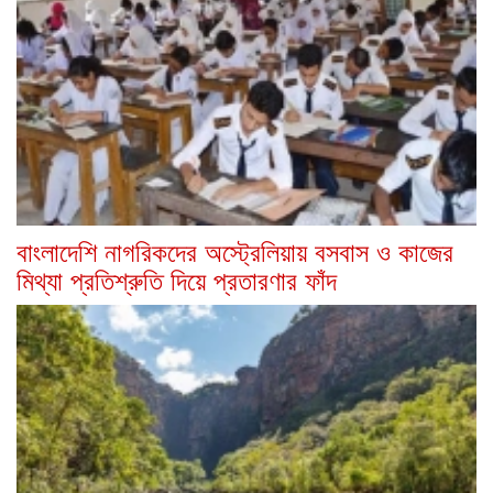
বাংলাদেশি নাগরিকদের অস্ট্রেলিয়ায় বসবাস ও কাজের
মিথ্যা প্রতিশ্রুতি দিয়ে প্রতারণার ফাঁদ