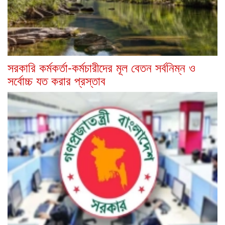
সরকারি কর্মকর্তা-কর্মচারীদের মূল বেতন সর্বনিম্ন ও
সর্বোচ্চ যত করার প্রস্তাব