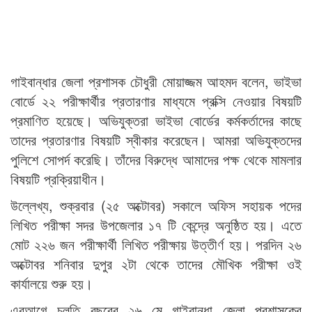
গাইবান্ধার জেলা প্রশাসক চৌধুরী মোয়াজ্জম আহমদ বলেন, ভাইভা
বোর্ডে ২২ পরীক্ষার্থীর প্রতারণার মাধ্যমে প্রক্সি নেওয়ার বিষয়টি
প্রমাণিত হয়েছে। অভিযুক্তরা ভাইভা বোর্ডের কর্মকর্তাদের কাছে
তাদের প্রতারণার বিষয়টি স্বীকার করেছেন। আমরা অভিযুক্তদের
পুলিশে সোপর্দ করেছি। তাঁদের বিরুদ্ধে আমাদের পক্ষ থেকে মামলার
বিষয়টি প্রক্রিয়াধীন।
উল্লেখ্য, শুক্রবার (২৫ অক্টোবর) সকালে অফিস সহায়ক পদের
লিখিত পরীক্ষা সদর উপজেলার ১৭ টি কেন্দ্রে অনুষ্ঠিত হয়। এতে
মোট ২২৬ জন পরীক্ষার্থী লিখিত পরীক্ষায় উত্তীর্ণ হয়। পরদিন ২৬
অক্টোবর শনিবার দুপুর ২টা থেকে তাদের মৌখিক পরীক্ষা ওই
কার্যালয়ে শুরু হয়।
এরআগে চলতি বছরের ২৬ মে গাইবান্ধা জেলা প্রশাসকের