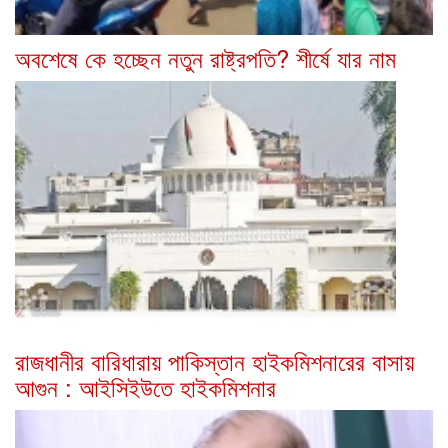
অবশেষে কে হচ্ছেন নতুন রাষ্ট্রপতি? শীর্ষে যার নাম
রাজধানীর বারিধারায় পাকিস্তান হাইকমিশনারের বাসায়
আগুন : আইসিইউতে হাইকমিশনার