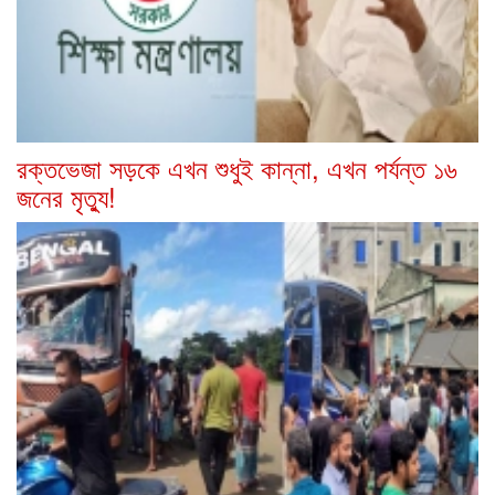
রক্তভেজা সড়কে এখন শুধুই কান্না, এখন পর্যন্ত ১৬
জনের মৃত্যু!