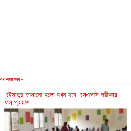
এর আরো খবর »
এইমাত্র জানানো হলো যখন হবে এসএসসি পরীক্ষার
ফল প্রকাশ