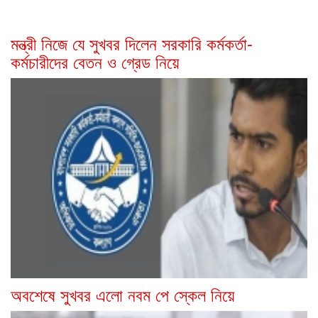
মন্ত্রী নিজে যে সুখবর দিলেন সরকারি কর্মকর্তা-
কর্মচারীদের বেতন ও গ্রেড নিয়ে
অবশেষে সুখবর এলো নবম পে স্কেল নিয়ে