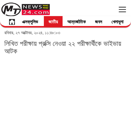
এক্সক্লুসিভ
জাতীয়
আন্তর্জাতিক
জবস
খেলাধুলা
রবিবার, ২৭ অক্টোবর, ২০২৪, ১১:৪৮:০৩
লিখিত পরীক্ষায় প্রক্সি নেওয়া ২২ পরীক্ষার্থীকে ভাইভায়
আটক