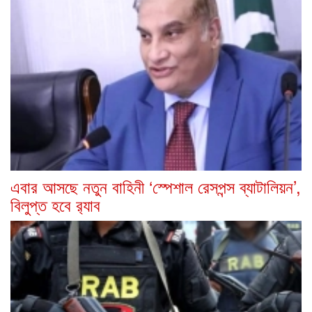
এবার আসছে নতুন বাহিনী ‘স্পেশাল রেসপন্স ব্যাটালিয়ন’,
বিলুপ্ত হবে র‍্যাব