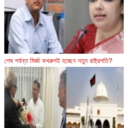
শেষ পর্যন্ত মির্জা ফখরুলই হচ্ছেন নতুন রাষ্ট্রপতি?