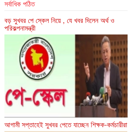
সর্বাধিক পঠিত
বড় সুখবর পে স্কেল নিয়ে , যে খবর দিলেন অর্থ ও
পরিকল্পনামন্ত্রী
আগামী সপ্তাহেই সুখবর পেতে যাচ্ছেন শিক্ষক-কর্মচারীরা