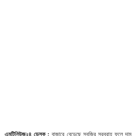
এমটিনিউজ২৪ ডেস্ক :
বাজারে বেড়েছে সবজির সরবরাহ ফলে দাম