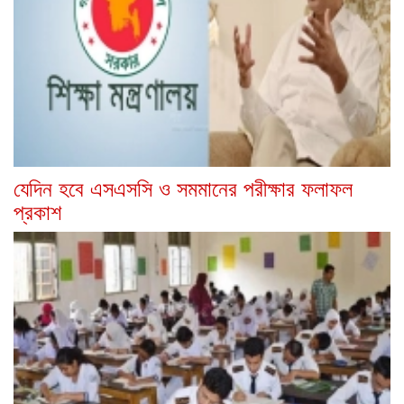
যেদিন হবে এসএসসি ও সমমানের পরীক্ষার ফলাফল
প্রকাশ