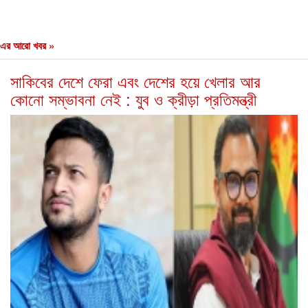
এর আরো খবর »
সাকিবের দেশে ফেরা এবং দেশের হয়ে খেলার আর
কোনো সম্ভাবনা নেই : যুব ও ক্রীড়া প্রতিমন্ত্রী