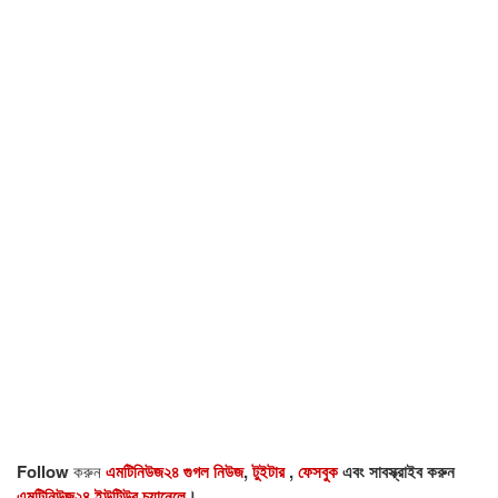
Follow
করুন
এমটিনিউজ২৪ গুগল নিউজ
,
টুইটার
,
ফেসবুক
এবং সাবস্ক্রাইব করুন
এমটিনিউজ২৪ ইউটিউব চ্যানেলে
।