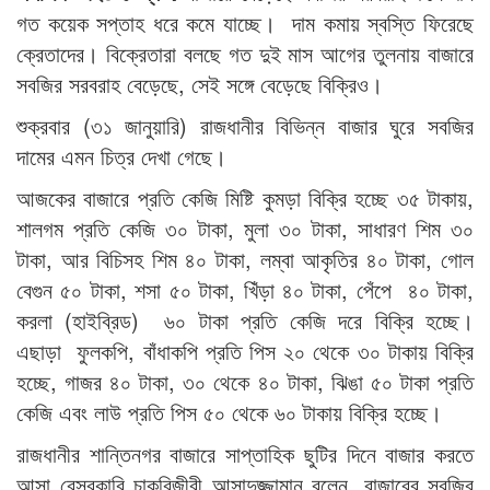
গত কয়েক সপ্তাহ ধরে কমে যাচ্ছে। দাম কমায় স্বস্তি ফিরেছে
ক্রেতাদের। বিক্রেতারা বলছে গত দুই মাস আগের তুলনায় বাজারে
সবজির সরবরাহ বেড়েছে, সেই সঙ্গে বেড়েছে বিক্রিও।
শুক্রবার (৩১ জানুয়ারি) রাজধানীর বিভিন্ন বাজার ঘুরে সবজির
দামের এমন চিত্র দেখা গেছে।
আজকের বাজারে প্রতি কেজি মিষ্টি কুমড়া বিক্রি হচ্ছে ৩৫ টাকায়,
শালগম প্রতি কেজি ৩০ টাকা, মুলা ৩০ টাকা, সাধারণ শিম ৩০
টাকা, আর বিচিসহ শিম ৪০ টাকা, লম্বা আকৃতির ৪০ টাকা, গোল
বেগুন ৫০ টাকা, শসা ৫০ টাকা, খিঁড়া ৪০ টাকা, পেঁপে ৪০ টাকা,
করলা (হাইব্রিড) ৬০ টাকা প্রতি কেজি দরে বিক্রি হচ্ছে।
এছাড়া ফুলকপি, বাঁধাকপি প্রতি পিস ২০ থেকে ৩০ টাকায় বিক্রি
হচ্ছে, গাজর ৪০ টাকা, ৩০ থেকে ৪০ টাকা, ঝিঙা ৫০ টাকা প্রতি
কেজি এবং লাউ প্রতি পিস ৫০ থেকে ৬০ টাকায় বিক্রি হচ্ছে।
রাজধানীর শান্তিনগর বাজারে সাপ্তাহিক ছুটির দিনে বাজার করতে
আসা বেসরকারি চাকরিজীবী আসাদুজ্জামান বলেন, বাজারের সবজির