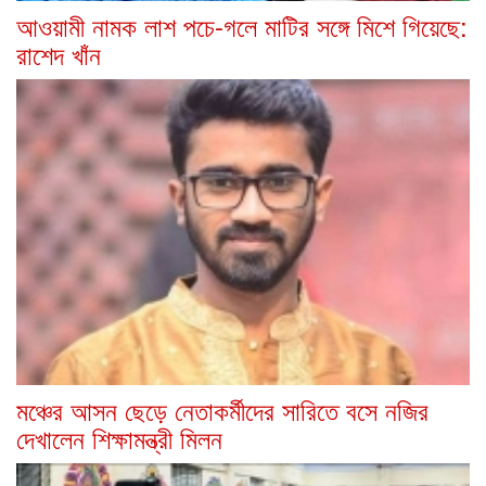
আওয়ামী নামক লাশ পচে-গলে মাটির সঙ্গে মিশে গিয়েছে:
রাশেদ খাঁন
মঞ্চের আসন ছেড়ে নেতাকর্মীদের সারিতে বসে নজির
দেখালেন শিক্ষামন্ত্রী মিলন