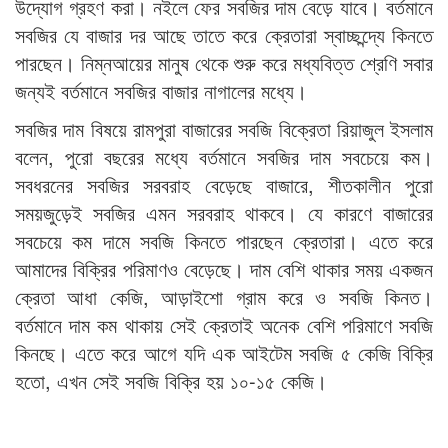
উদ্যোগ গ্রহণ করা। নইলে ফের সবজির দাম বেড়ে যাবে। বর্তমানে
সবজির যে বাজার দর আছে তাতে করে ক্রেতারা স্বাচ্ছন্দ্যে কিনতে
পারছেন। নিম্নআয়ের মানুষ থেকে শুরু করে মধ্যবিত্ত শ্রেণি সবার
জন্যই বর্তমানে সবজির বাজার নাগালের মধ্যে।
সবজির দাম বিষয়ে রামপুরা বাজারের সবজি বিক্রেতা রিয়াজুল ইসলাম
বলেন, পুরো বছরের মধ্যে বর্তমানে সবজির দাম সবচেয়ে কম।
সবধরনের সবজির সরবরাহ বেড়েছে বাজারে, শীতকালীন পুরো
সময়জুড়েই সবজির এমন সরবরাহ থাকবে। যে কারণে বাজারের
সবচেয়ে কম দামে সবজি কিনতে পারছেন ক্রেতারা। এতে করে
আমাদের বিক্রির পরিমাণও বেড়েছে। দাম বেশি থাকার সময় একজন
ক্রেতা আধা কেজি, আড়াইশো গ্রাম করে ও সবজি কিনত।
বর্তমানে দাম কম থাকায় সেই ক্রেতাই অনেক বেশি পরিমাণে সবজি
কিনছে। এতে করে আগে যদি এক আইটেম সবজি ৫ কেজি বিক্রি
হতো, এখন সেই সবজি বিক্রি হয় ‌১০-১৫ কেজি।