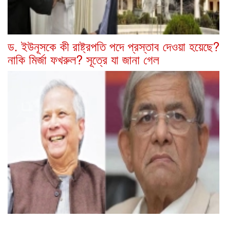
ড. ইউনূসকে কী রাষ্ট্রপতি পদে প্রস্তাব দেওয়া হয়েছে?
নাকি মির্জা ফখরুল? সূত্রে যা জানা গেল