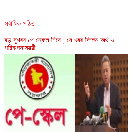
সর্বাধিক পঠিত
বড় সুখবর পে স্কেল নিয়ে , যে খবর দিলেন অর্থ ও
পরিকল্পনামন্ত্রী