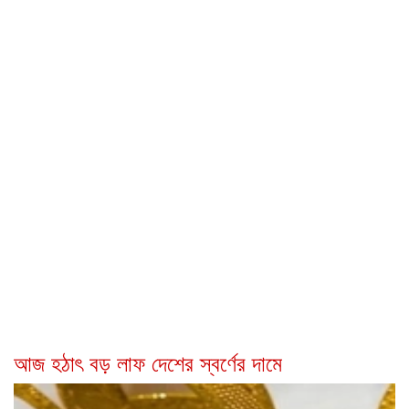
আজ হঠাৎ বড় লাফ দেশের স্বর্ণের দামে