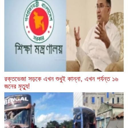
রক্তভেজা সড়কে এখন শুধুই কান্না, এখন পর্যন্ত ১৬
জনের মৃত্যু!