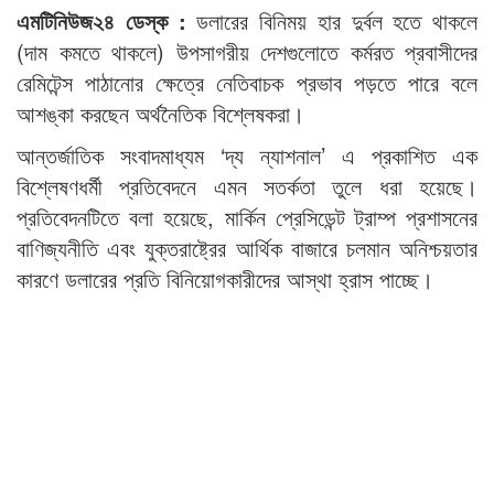
এমটিনিউজ২৪ ডেস্ক :
ডলারের বিনিময় হার দুর্বল হতে থাকলে
(দাম কমতে থাকলে) উপসাগরীয় দেশগুলোতে কর্মরত প্রবাসীদের
রেমিটেন্স পাঠানোর ক্ষেত্রে নেতিবাচক প্রভাব পড়তে পারে বলে
আশঙ্কা করছেন অর্থনৈতিক বিশ্লেষকরা।
আন্তর্জাতিক সংবাদমাধ্যম ‘দ্য ন্যাশনাল’ এ প্রকাশিত এক
বিশ্লেষণধর্মী প্রতিবেদনে এমন সতর্কতা তুলে ধরা হয়েছে।
প্রতিবেদনটিতে বলা হয়েছে, মার্কিন প্রেসিডেন্ট ট্রাম্প প্রশাসনের
বাণিজ্যনীতি এবং যুক্তরাষ্ট্রের আর্থিক বাজারে চলমান অনিশ্চয়তার
কারণে ডলারের প্রতি বিনিয়োগকারীদের আস্থা হ্রাস পাচ্ছে।