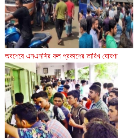
অবশেষে এসএসসির ফল প্রকাশের তারিখ ঘোষণা