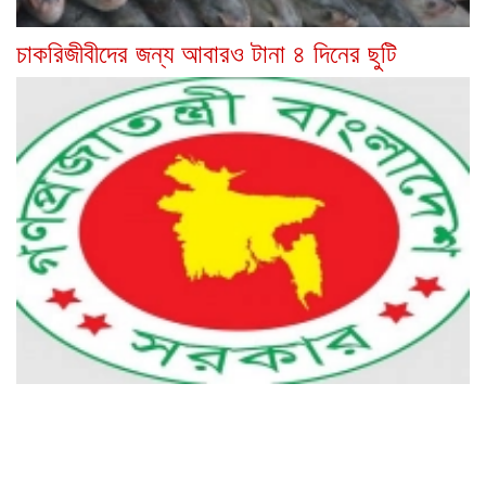
চাকরিজীবীদের জন্য আবারও টানা ৪ দিনের ছুটি