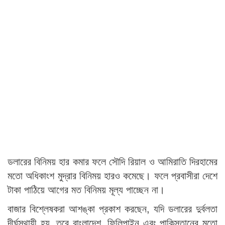
ডলারের বিনিময় হার কমার ফলে সৌদি রিয়াল ও আমিরাতি দিরহামের
মতো অধিকাংশ মুদ্রার বিনিময় হারও কমেছে। ফলে প্রবাসীরা দেশে
টাকা পাঠিয়ে আগের মত বিনিময় মূল্য পাচ্ছেন না।
বাজার বিশ্লেষকরা আশঙ্কা প্রকাশ করছেন, যদি ডলারের দুর্বলতা
দীর্ঘস্থায়ী হয়, তবে বাংলাদেশ, ফিলিপাইন এবং পাকিস্তানের মতো