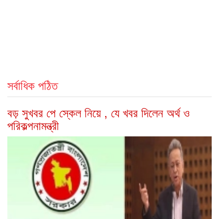
সর্বাধিক পঠিত
বড় সুখবর পে স্কেল নিয়ে , যে খবর দিলেন অর্থ ও
পরিকল্পনামন্ত্রী