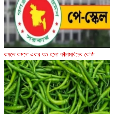
কমতে কমতে এবার যত হলো কাঁচামরিচের কেজি