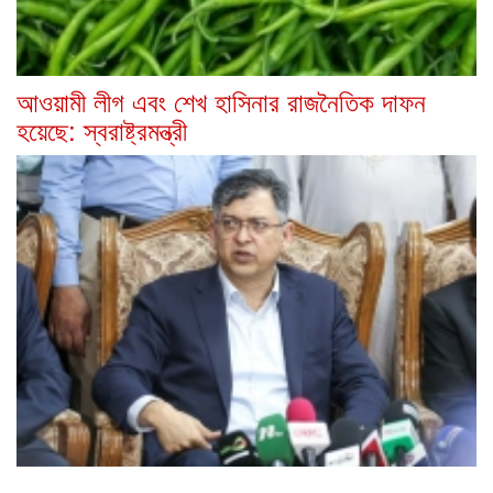
আওয়ামী লীগ এবং শেখ হাসিনার রাজনৈতিক দাফন
হয়েছে: স্বরাষ্ট্রমন্ত্রী