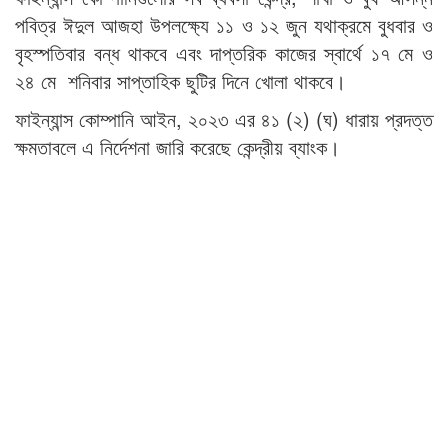
পবিত্র ঈদুল আজহা উপলক্ষ্যে ১১ ও ১২ জুন যথাক্রমে বুধবার ও
বৃহস্পতিবার বন্ধ থাকবে এবং দাপ্তরিক কাজের স্বার্থে ১৭ মে ও
২৪ মে শনিবার সাপ্তাহিক ছুটির দিনে খোলা থাকবে।
ফাইন্যান্স কোম্পানি আইন, ২০২৩ এর ৪১ (২) (ঘ) ধারায় প্রদত্ত
ক্ষমতাবলে এ নির্দেশনা জারি করেছে কেন্দ্রীয় ব্যাংক।