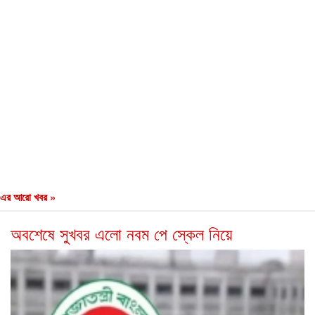
এর আরো খবর »
অবশেষে সুখবর এলো নবম পে স্কেল নিয়ে