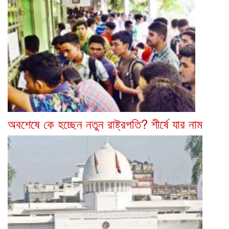
অবশেষে কে হচ্ছেন নতুন রাষ্ট্রপতি? শীর্ষে যার নাম