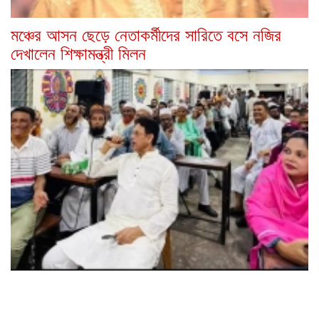
মঞ্চের আসন ছেড়ে নেতাকর্মীদের সারিতে বসে নজির
দেখালেন শিক্ষামন্ত্রী মিলন