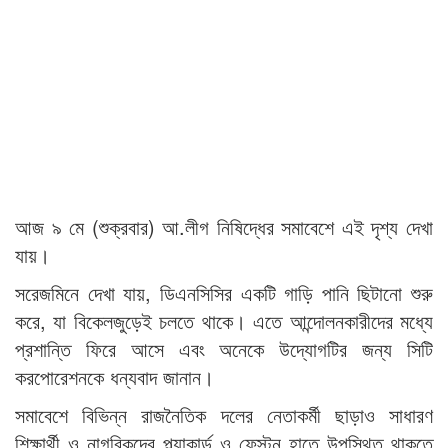
আজ ৯ মে (শুক্রবার) আ.লীগ নিষিদ্ধের সমাবেশে এই দৃশ্য দেখা
যায়।
সরেজমিনে দেখা যায়, ডিএনসিসির একটি গাড়ি পানি ছিটানো শুরু
করে, যা বিকেলজুড়েই চলতে থাকে। এতে আন্দোলনকারীদের মধ্যে
প্রশান্তি ফিরে আসে এবং অনেকে উদ্যোগটির জন্য সিটি
করপোরেশনকে ধন্যবাদ জানান।
সমাবেশে বিভিন্ন রাজনৈতিক দলের নেতাকর্মী ছাড়াও সাধারণ
শিক্ষার্থী ও নাগরিকদের প্ল্যাকার্ড ও ফেস্টুন হাতে উপস্থিত থাকতে