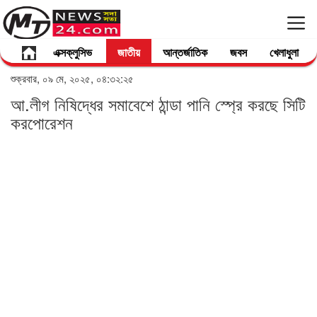
এক্সক্লুসিভ
জাতীয়
আন্তর্জাতিক
জবস
খেলাধুলা
শুক্রবার, ০৯ মে, ২০২৫, ০৪:৩২:২৫
আ.লীগ নিষিদ্ধের সমাবেশে ঠান্ডা পানি স্প্রে করছে সিটি
করপোরেশন