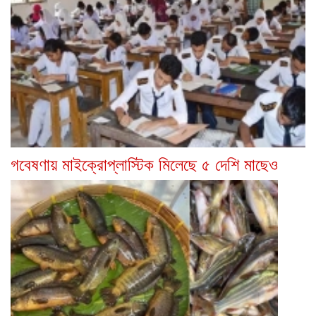
গবেষণায় মাইক্রোপ্লাস্টিক মিলেছে ৫ দেশি মাছেও