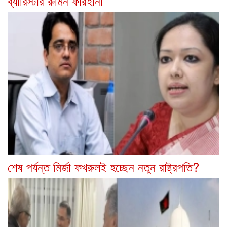
ব্যারিস্টার রুমিন ফারহানা
শেষ পর্যন্ত মির্জা ফখরুলই হচ্ছেন নতুন রাষ্ট্রপতি?