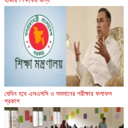
যেদিন হবে এসএসসি ও সমমানের পরীক্ষার ফলাফল
প্রকাশ