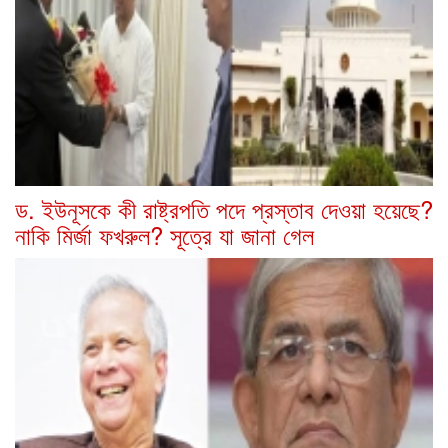
ড. ইউনূসকে কী রাষ্ট্রপতি পদে প্রস্তাব দেওয়া হয়েছে?
নাকি মির্জা ফখরুল? সূত্রে যা জানা গেল