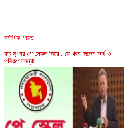
সর্বাধিক পঠিত
বড় সুখবর পে স্কেল নিয়ে , যে খবর দিলেন অর্থ ও
পরিকল্পনামন্ত্রী