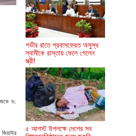
গভীর রাতে প্রবাসফেরত অসুস্থ
স্বামীকে রাস্তায় ফেলে গেলেন
স্ত্রী!
 আজকে ড.
৫ আগস্ট উপলক্ষে দেশের সব
 জিয়াউর
শিক্ষাপ্রতিষ্ঠানের জন্য জরুরি