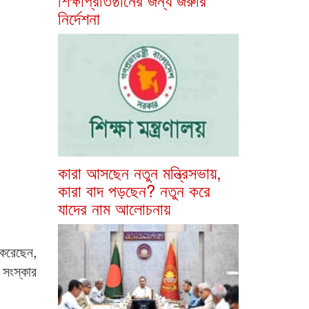
নির্দেশনা
কারা আসছেন নতুন মন্ত্রিসভায়,
কারা বাদ পড়ছেন? নতুন করে
যাদের নাম আলোচনায়
 করেছেন,
 সংস্কার