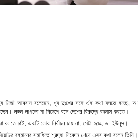
্য মির্জা আব্বাস বলেছেন, খুব দুঃখের সঙ্গে এই কথা বলতে হচ্ছে,
রছেন। লজ্জা লাগলো না বিদেশে বসে দেশের বিরুদ্ধে বদনাম করতে।
 বলতে চাই, একটি লোক নির্বাচন চায় না, সেটা হচ্ছে ড. ইউনূস।
 জিয়াউর রহমানের সমাধিতে শ্রদ্ধা নিবেদন শেষে এসব কথা বলেন তিনি।