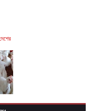
দেশের
7264