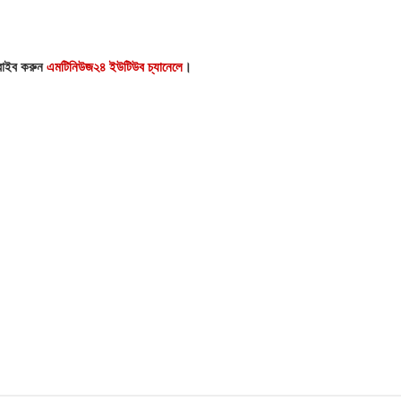
্রাইব করুন
এমটিনিউজ২৪ ইউটিউব চ্যানেলে
।