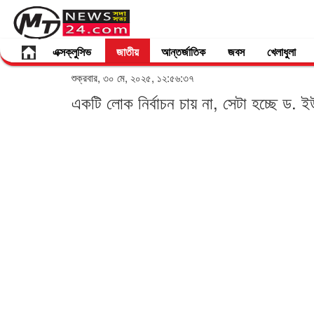
এক্সক্লুসিভ
জাতীয়
আন্তর্জাতিক
জবস
খেলাধুলা
শুক্রবার, ৩০ মে, ২০২৫, ১২:৫৬:৩৭
একটি লোক নির্বাচন চায় না, সেটা হচ্ছে ড. ইউ