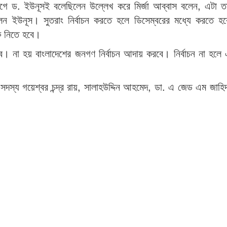
 আগে ড. ইউনূসই বলেছিলেন উল্লেখ করে মির্জা আব্বাস বলেন, এটা 
েন ইউনূস। সুতরাং নির্বাচন করতে হলে ডিসেম্বরের মধ্যে করতে 
সকে নিতে হবে।
ে। না হয় বাংলাদেশের জনগণ নির্বাচন আদায় করবে। নির্বাচন না হলে
দস্য গয়েশ্বর চন্দ্র রায়, সালাহউদ্দিন আহমেদ, ডা. এ জেড এম জাহ