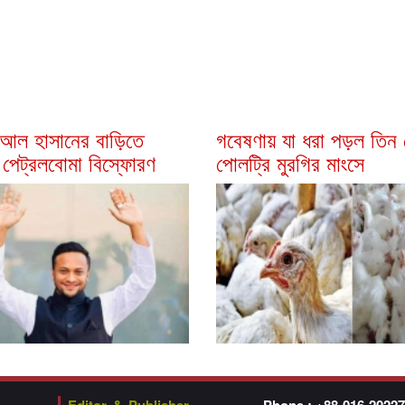
 আল হাসানের বাড়িতে
গবেষণায় যা ধরা পড়ল তিন 
 পেট্রলবোমা বিস্ফোরণ
পোলট্রি মুরগির মাংসে
Editor & Publisher
Phone : +88-016-2022