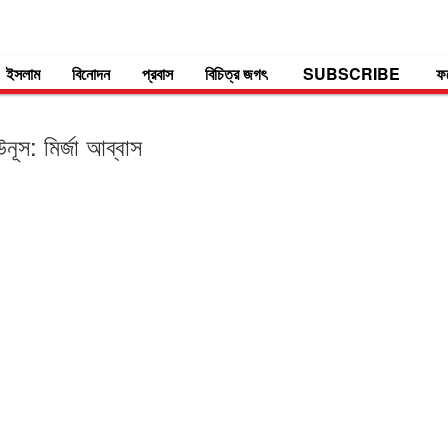
ইসলাম
বিনোদন
প্রবাস
বিচিত্র জগৎ
SUBSCRIBE
ফ
নূস: মির্জা আব্বাস