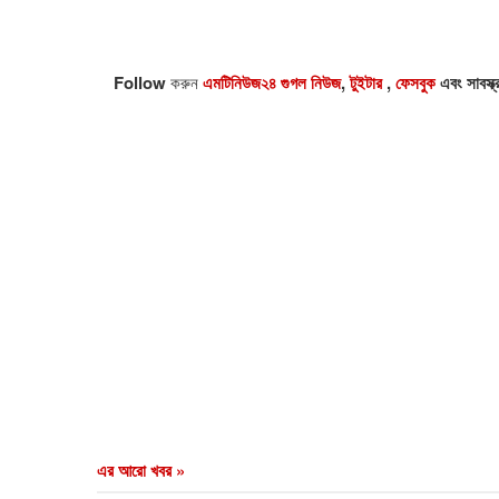
Follow
করুন
এমটিনিউজ২৪ গুগল নিউজ
,
টুইটার
,
ফেসবুক
এবং সাবস্ক
এর আরো খবর »