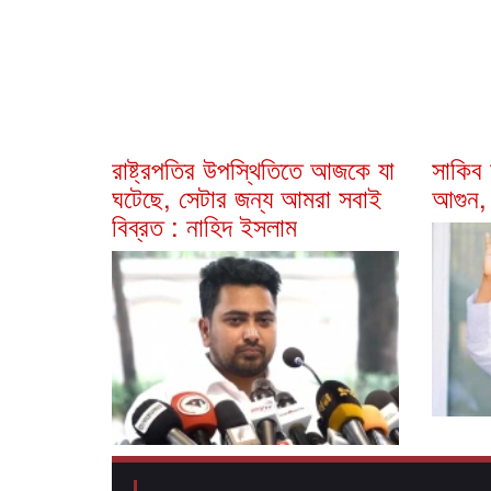
রাষ্ট্রপতির উপস্থিতিতে আজকে যা
সাকিব
ঘটেছে, সেটার জন্য আমরা সবাই
আগুন,
বিব্রত : নাহিদ ইসলাম