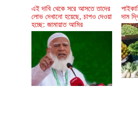
এই দাবি থেকে সরে আসতে তাদের
পাইকার
লোভ দেখানো হয়েছে, চাপও দেওয়া
দাম দ্
হচ্ছে: জামায়াত আমির