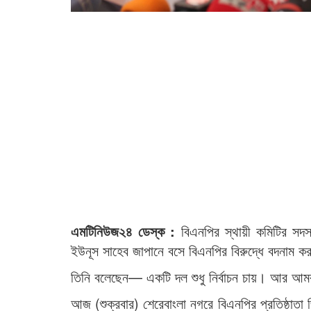
এমটিনিউজ২৪ ডেস্ক :
বিএনপির স্থায়ী কমিটির সদস
ইউনূস সাহেব জাপানে বসে বিএনপির বিরুদ্ধে বদনাম ক
তিনি বলেছেন— একটি দল শুধু নির্বাচন চায়। আর আমরা
আজ (শুক্রবার) শেরেবাংলা নগরে বিএনপির প্রতিষ্ঠাতা