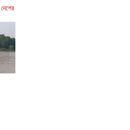
া দেশের