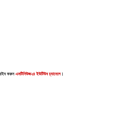
্রাইব করুন
এমটিনিউজ২৪ ইউটিউব চ্যানেলে
।