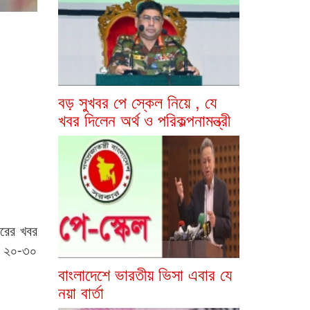
বড় সুখবর পে স্কেল নিয়ে , যে
খবর দিলেন অর্থ ও পরিকল্পনামন্ত্রী
ারের খবর
তত ২০-৩০
বাংলাদেশে ভারতীয় ভিসা এবার যে
নয়া বার্তা