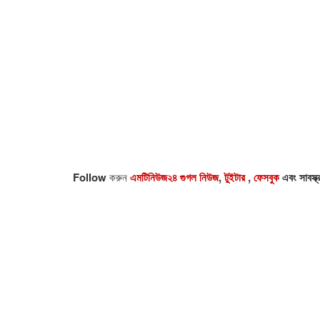
Follow
করুন
এমটিনিউজ২৪ গুগল নিউজ
,
টুইটার
,
ফেসবুক
এবং সাবস্ক