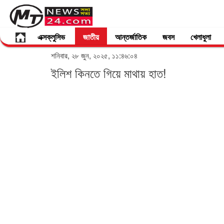
এক্সক্লুসিভ
জাতীয়
আন্তর্জাতিক
জবস
খেলাধুলা
শনিবার, ২৮ জুন, ২০২৫, ১১:৪৬:০৪
ইলিশ কিনতে গিয়ে মাথায় হাত!