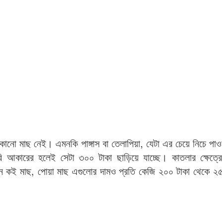
নো মাছ নেই। এমনকি পাঙ্গাস বা তেলাপিয়া, যেটা এর চেয়ে নিচে পাওয়
রি আকারের হলেই সেটা ৩০০ টাকা ছাড়িয়ে যাচ্ছে। কাতলার ক্ষেত্
 কই মাছ, পোয়া মাছ এগুলোর দামও প্রতি কেজি ২০০ টাকা থেকে ২৫