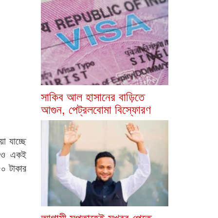
সাকিব আল হাসানের বাড়িতে
আগুন, পেট্রলবোমা বিস্ফোরণ
া যাচ্ছে
রেও একই
০ টাকার
আগামী সপ্তাহেই সুখবর পেতে