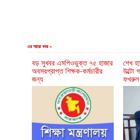
এর আরো খবর »
বড় সুখবর এমপিওভুক্ত ৭৫ হাজার
শেখ হা
অবসরপ্রাপ্ত শিক্ষক-কর্মচারীর
উল্টো গ
জন্য
ফখরুল