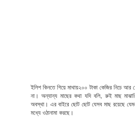
ইলিশ কিনতে গিয়ে মাথায়২০০ টাকা কেজির নিচে আর কো
না। অন্যান্য মাছের কথা যদি বলি, রুই মাছ মাঝা
অবস্থা। এর বাইরে ছোট ছোট যেসব মাছ রয়েছে যেমন
মধ্যে ওঠানামা করছে।