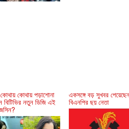
 কোথায় কোথায় পড়াশোনা
একসঙ্গে বড় সুখবর পেয়েছে
ন বিটিভির নতুন ডিজি এই
বিএনপির ছয় নেতা
জেসিন?