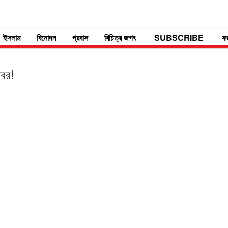
ইসলাম
বিনোদন
প্রবাস
বিচিত্র জগৎ
SUBSCRIBE
ফ
খবর!