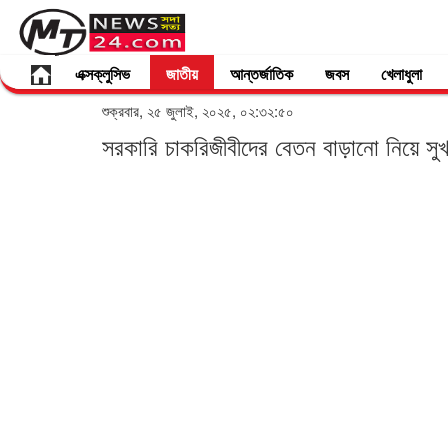
এক্সক্লুসিভ
জাতীয়
আন্তর্জাতিক
জবস
খেলাধুলা
শুক্রবার, ২৫ জুলাই, ২০২৫, ০২:৩২:৫০
সরকারি চাকরিজীবীদের বেতন বাড়ানো নিয়ে সু