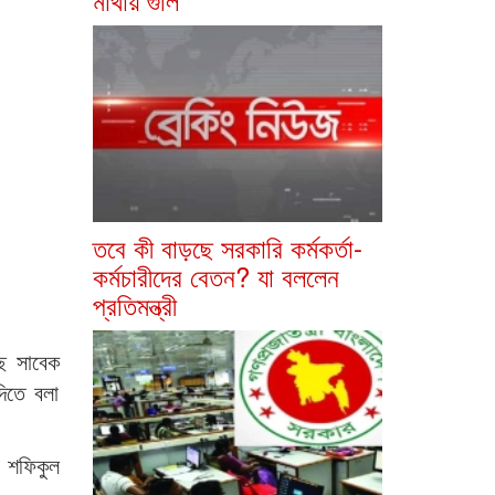
তবে কী বাড়ছে সরকারি কর্মকর্তা-
কর্মচারীদের বেতন? যা বললেন
প্রতিমন্ত্রী
ছে সাবেক
দিতে বলা
ব শফিকুল