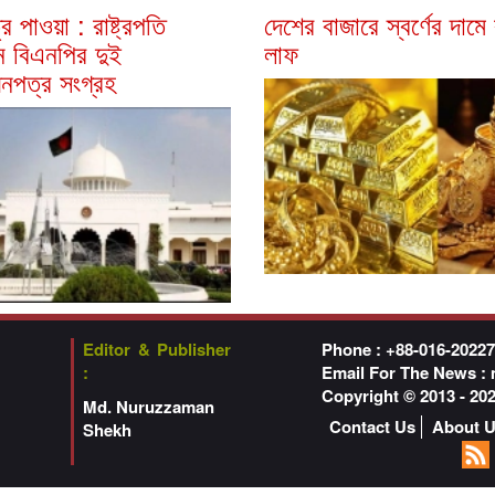
র পাওয়া : রাষ্ট্রপতি
দেশের বাজারে স্বর্ণের দামে
চনে বিএনপির দুই
লাফ
নপত্র সংগ্রহ
Editor & Publisher
Phone : +88-016-2022
:
Email For The News :
Copyright © 2013 - 2
Md. Nuruzzaman
Contact Us
About 
Shekh