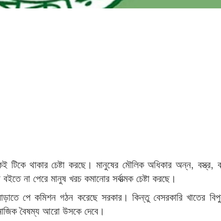
 টিকে থাকার চেষ্টা করছে। মানুষের মৌলিক অধিকার অন্ন, বস্ত্র, ব
ইতে না পেরে মানুষ খরচ কমানোর সর্বাত্মক চেষ্টা করছে।
 বাড়াতে পে কমিশন গঠন করেছে সরকার। কিন্তু বেসরকারি খাতের বিপ
সামাজিক বৈষম্য আরো উসকে দেবে।