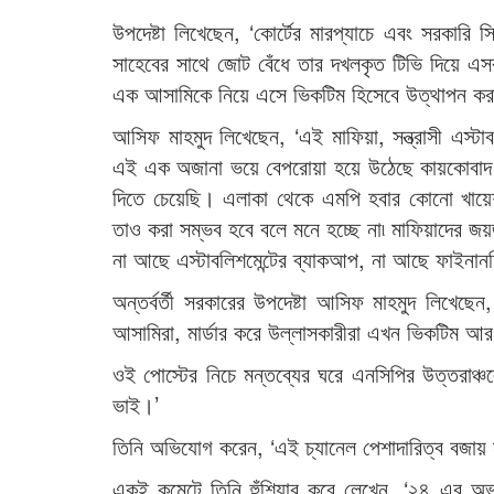
উপদেষ্টা লিখেছেন, ‘কোর্টের মারপ্যাচে এবং সরকার
সাহেবের সাথে জোট বেঁধে তার দখলকৃত টিভি দিয়ে এসব
এক আসামিকে নিয়ে এসে ভিকটিম হিসেবে উত্থাপন করা
আসিফ মাহমুদ লিখেছেন, ‘এই মাফিয়া, সন্ত্রাসী এস
এই এক অজানা ভয়ে বেপরোয়া হয়ে উঠেছে কায়কোবাদ পরিবা
দিতে চেয়েছি। এলাকা থেকে এমপি হবার কোনো খায়েশ
তাও করা সম্ভব হবে বলে মনে হচ্ছে না৷ মাফিয়াদের জ
না আছে এস্টাবলিশমেন্টের ব্যাকআপ, না আছে ফাইনানশ
অন্তর্বর্তী সরকারের উপদেষ্টা আসিফ মাহমুদ লিখেছে
আসামিরা, মার্ডার করে উল্লাসকারীরা এখন ভিকটিম আ
ওই পোস্টের নিচে মন্তব্যের ঘরে এনসিপির উত্তরাঞ্
ভাই।’
তিনি অভিযোগ করেন, ‘এই চ্যানেল পেশাদারিত্ব বজায় ন
একই কমেন্টে তিনি হুঁশিয়ার করে লেখেন, ‘২৪ এর অভ্য