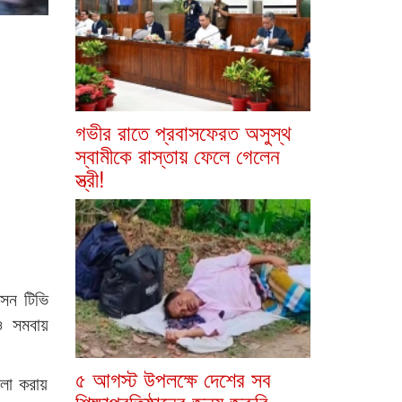
গভীর রাতে প্রবাসফেরত অসুস্থ
স্বামীকে রাস্তায় ফেলে গেলেন
স্ত্রী!
েন টিভি
ও সমবায়
৫ আগস্ট উপলক্ষে দেশের সব
মলা করায়
শিক্ষাপ্রতিষ্ঠানের জন্য জরুরি