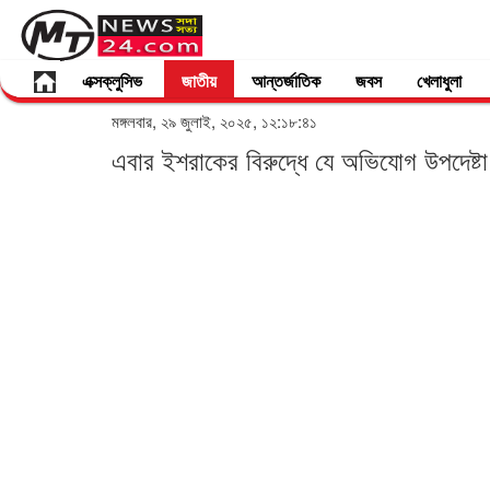
এক্সক্লুসিভ
জাতীয়
আন্তর্জাতিক
জবস
খেলাধুলা
মঙ্গলবার, ২৯ জুলাই, ২০২৫, ১২:১৮:৪১
এবার ইশরাকের বিরুদ্ধে যে অভিযোগ উপদেষ্ট