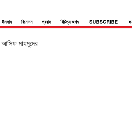
ইসলাম
বিনোদন
প্রবাস
বিচিত্র জগৎ
SUBSCRIBE
ফ
া আসিফ মাহমুদের