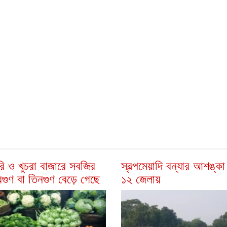
ি ও খুচরা বাজারে সবজির
স্বল্পমেয়াদি বন্যার আশঙ্ক
বিগুণ বা তিনগুণ বেড়ে গেছে
১২ জেলায়