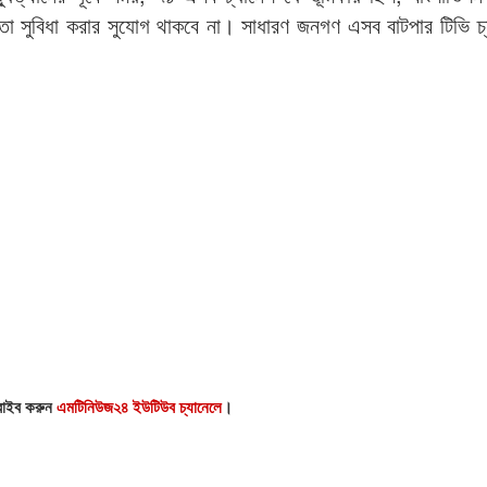
মতো সুবিধা করার সুযোগ থাকবে না। সাধারণ জনগণ এসব বাটপার টিভি চ
্রাইব করুন
এমটিনিউজ২৪ ইউটিউব চ্যানেলে
।