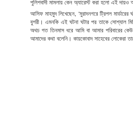
পুলিশবাদী মামলায় কেন অ্যারেস্ট করা হলো এই দায়ও
আসিফ মাহমুদ লিখেছেন, ‘মুরাদনগরে ট্রিপল মার্ডারের
বুশরী। এমনকি এই ঘটনা ঘটার পর তাকে সোশ্যাল ম
অথচ গত তিনমাস ধরে আমি বা আমার পরিবারের কেউ 
আমাদের কথা বলেনি। কায়কোবাদ সাহেবের লোকেরা তাক