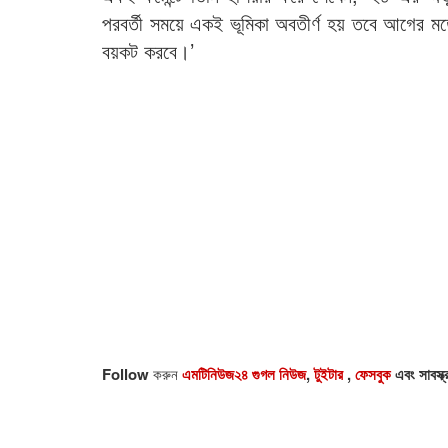
পরবর্তী সময়ে একই ভূমিকা অবতীর্ণ হয় তবে আগের 
বয়কট করবে।’
Follow
করুন
এমটিনিউজ২৪ গুগল নিউজ
,
টুইটার
,
ফেসবুক
এবং সাবস্ক