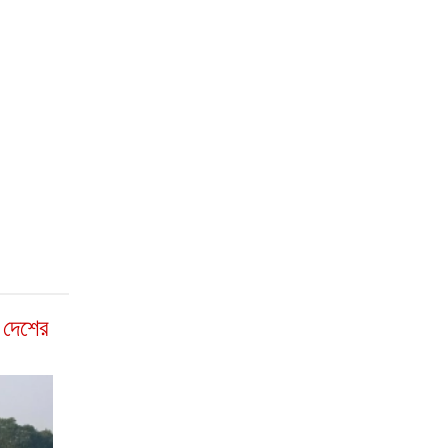
া দেশের