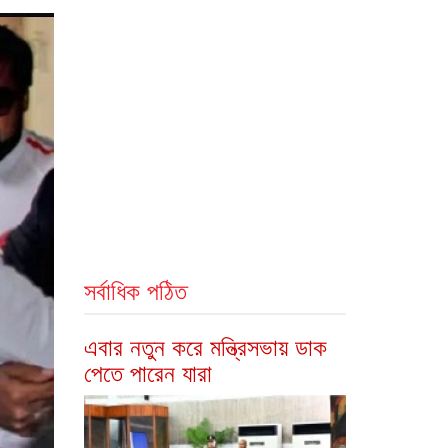
সর্বাধিক পঠিত
এবার নতুন করে মন্ত্রিসভায় ডাক
পেতে পারেন যারা