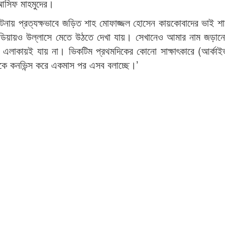
 আসিফ মাহমুদের।
 ঘটনায় প্রত্যক্ষভাবে জড়িত শাহ মোফাজ্জল হোসেন কায়কোবাদের ভাই শাহ
িডিয়ায়ও উল্লাসে মেতে উঠতে দেখা যায়। সেখানেও আমার নাম জড়া
এলাকায়ই যায় না। ভিকটিম প্রথমদিকের কোনো সাক্ষাৎকারে (আর্কা
ে কনভিন্স করে একমাস পর এসব বলাচ্ছে।’