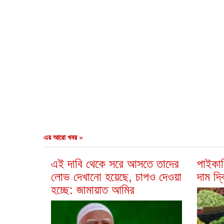
এর আরো খবর »
এই দাবি থেকে সরে আসতে তাদের
পাইকার
লোভ দেখানো হয়েছে, চাপও দেওয়া
দাম দ্
হচ্ছে: জামায়াত আমির