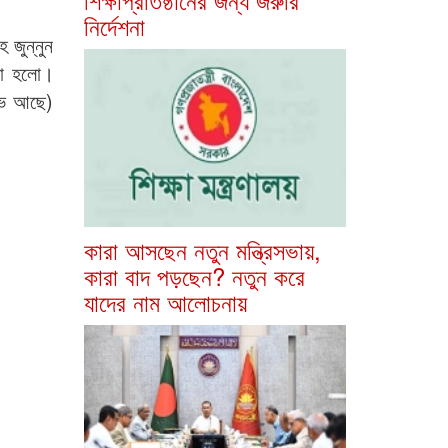
নির্দেশনা
 জুন্নুন
নো হলো।
ইভ আছে)
কারা আসছেন নতুন মন্ত্রিসভায়,
কারা বাদ পড়ছেন? নতুন করে
যাদের নাম আলোচনায়