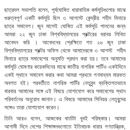
ছাত্রদল সভাপতি বলেন, পূর্বঘোষিত ধারাবাহিক কর্মসূচিগুলোর মাঝে
গুরুত্বপূর্ণ একটি কর্মসূচি ছিল ৩ আগস্টে কেন্দ্রীয় শহীদ মিনারে
ছাত্র সমাবেশ। জুন মাসেই ঘোষিত এই কর্মসূচি পালনের জন্য
আমরা ২২ জুন ঢাকা বিশ্ববিদ্যালয়ের প্রক্টরের বরাবর লিখিত
আবেদন করি । আবেদনের প্রেক্ষিতে গত ২৬ জুন ঢাকা
বিশ্ববিদ্যালয়ের প্রক্টর অফিস থেকে আমাদেরকে ৩ আগস্ট শহীদ
মিনারে ছাত্র সমাবেশের অনুমতি প্রদান করা হয়। তবে আমাদের
কর্মসূচি ঘোষণার কয়েকদিনের মাঝে জাতীয় নাগরিক পার্টিও একইদিনে
একই স্থানে সমাবেশ করার কথা আমরা প্রথমে গণমাধ্যম মারফত
অবগত হই। পরবর্তীতে নাগরিক পার্টির নেতৃবৃন্দ ব্যক্তিগতভাবে
বারবার আমাদের সঙ্গে এই বিষয়ে যোগাযোগ করে সমাবেশের স্থান
পরিবর্তনের অনুরোধ জানান। এ বিষয়ে আমাদের সিনিয়র নেতৃবৃন্দের
সঙ্গেও তারা যোগাযোগ করেন।
তিনি আরও বলেন, আজকের বার্তাটা খুবই পরিষ্কার। আমরা
আগামী দিনে দেশের শিক্ষাঙ্গনগুলোতে ইতিবাচক ধারার গণতান্ত্রিক,