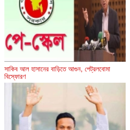
সাকিব আল হাসানের বাড়িতে আগুন, পেট্রলবোমা
বিস্ফোরণ