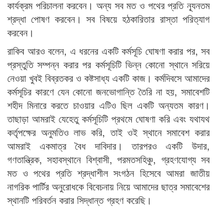
কার্যক্রম পরিচালনা করবেন। অন্য সব মত ও পথের প্রতি ন্যূনতম
শ্রদ্ধা পোষণ করবেন। সব বিষয়ে হঠকারিতার রাস্তা পরিত্যাগ
করবেন।
রাকিব আরও বলেন, এ ধরনের একটি কর্মসূচি ঘোষণা করার পর, সব
প্রস্তুতি সম্পন্ন করার পর কর্মসূচিটি ভিন্ন কোনো স্থানে সরিয়ে
নেওয়া খুবই বিব্রতকর ও কষ্টসাধ্য একটি কাজ। কর্মদিবসে আমাদের
কর্মসূচির কারণে যেন কোনো জনভোগান্তি তৈরি না হয়, সমাবেশটি
শহীদ মিনারে করতে চাওয়ার এটিও ছিল একটি অন্যতম কারণ।
তাছাড়া আমরাই যেহেতু কর্মসূচিটি প্রথমে ঘোষণা করি এবং যথাযথ
কর্তৃপক্ষের অনুমতিও লাভ করি, তাই ওই স্থানে সমাবেশ করার
আমরাই একমাত্র বৈধ দাবিদার। তারপরও একটি উদার,
গণতান্ত্রিক, সহাবস্থানে বিশ্বাসী, পরমতসহিঞ্চু, গ্রহণযোগ্য সব
মত ও পথের প্রতি শ্রদ্ধাশীল সংগঠন হিসেবে আমরা জাতীয়
নাগরিক পার্টির অনুরোধকে বিবেচনায় নিয়ে আমাদের ছাত্র সমাবেশের
স্থানটি পরিবর্তন করার সিদ্ধান্ত গ্রহণ করেছি।