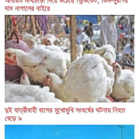
দাম নাগালের বাইরে
দুই যাত্রীবাহী বাসের মুখোমুখি সংঘর্ষের ঘটনায় নিহত
বেড়ে ৯