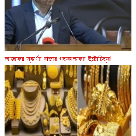
আজকের স্বর্ণের বাজার গতকালকের উল্টোচিত্র!