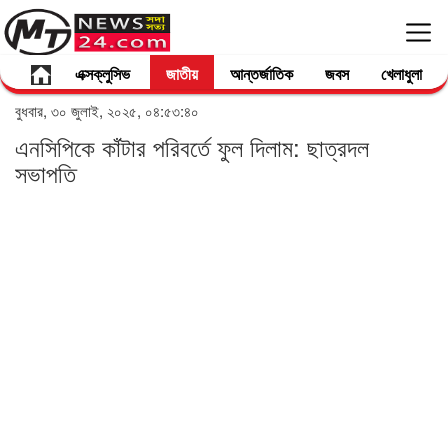
এক্সক্লুসিভ
জাতীয়
আন্তর্জাতিক
জবস
খেলাধুলা
বুধবার, ৩০ জুলাই, ২০২৫, ০৪:৫৩:৪০
এনসিপিকে কাঁটার পরিবর্তে ফুল দিলাম: ছাত্রদল
সভাপতি