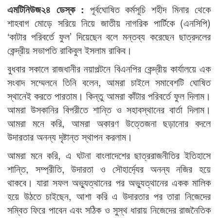
এমটিনিউজ২৪ ডেস্ক :
পূর্বঘোষিত কর্মসূচি শহীদ মিনার থেকে
শাহবাগ মোড়ে সরিয়ে নিয়ে জাতীয় নাগরিক পার্টিকে (এনসিপি)
‘কাটার পরিবর্তে ফুল’ দিয়েছেন বলে মন্তব্য করেছেন ছাত্রদলের
কেন্দ্রীয় সভাপতি রাকিবুল ইসলাম রাকিব।
বুধবার সকালে রাজধানীর নয়াপল্টনে বিএনপির কেন্দ্রীয় কার্যালয়ে এক
সংবাদ সম্মেলনে তিনি বলেন, আমরা চাইলে সমাবেশটি ঘোষিত
স্থানেই করতে পারতাম। কিন্তু আমরা কাঁটার পরিবর্তে ফুল দিলাম।
আমরা উসকানির বিপরীতে শান্তি ও সহাবস্থানের বার্তা দিলাম।
আমরা মনে করি, আমরা অকারণ উত্তেজনা ছড়ানোর বদলে
উদারতার অনন্য দৃষ্টান্ত স্থাপন করলাম।
আমরা মনে করি, এ ঘটনা বাংলাদেশের ছাত্ররাজনীতির ইতিহাসে
শান্তি, সম্প্রীতি, উদারতা ও সৌহার্দ্যের অনন্য নজির হয়ে
থাকবে। যারা সফল অভ্যুত্থানের পর অভ্যুত্থানের একক মালিক
হয়ে উঠতে চাইছেন, আশা করি এ উদারতার পর তারা নিজেদের
সম্বিত ফিরে পাবেন এবং সঠিক ও সুস্থ ধারায় নিজেদের রাজনৈতিক