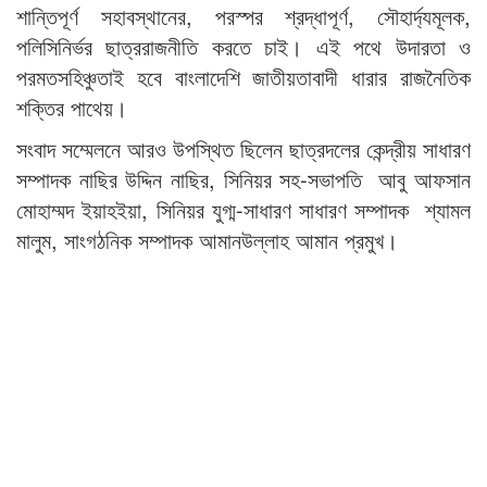
শান্তিপূর্ণ সহাবস্থানের, পরস্পর শ্রদ্ধাপূর্ণ, সৌহার্দ্যমূলক,
পলিসিনির্ভর ছাত্ররাজনীতি করতে চাই। এই পথে উদারতা ও
পরমতসহিঞ্চুতাই হবে বাংলাদেশি জাতীয়তাবাদী ধারার রাজনৈতিক
শক্তির পাথেয়।
সংবাদ সম্মেলনে আরও উপস্থিত ছিলেন ছাত্রদলের কেন্দ্রীয় সাধারণ
সম্পাদক নাছির উদ্দিন নাছির, সিনিয়র সহ-সভাপতি আবু আফসান
মোহাম্মদ ইয়াহইয়া, সিনিয়র যুগ্ম-সাধারণ সাধারণ সম্পাদক শ্যামল
মালুম, সাংগঠনিক সম্পাদক আমানউল্লাহ আমান প্রমুখ।