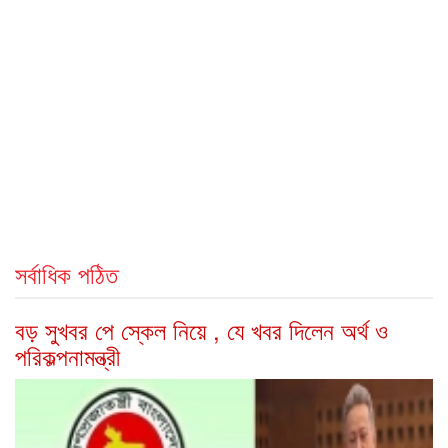
সর্বাধিক পঠিত
বড় সুখবর পে স্কেল নিয়ে , যে খবর দিলেন অর্থ ও
পরিকল্পনামন্ত্রী