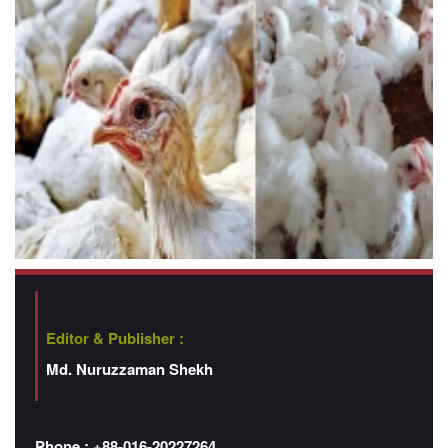
Editor & Publisher :
Md. Nuruzzaman Shekh
Phone : +88-016-20227264