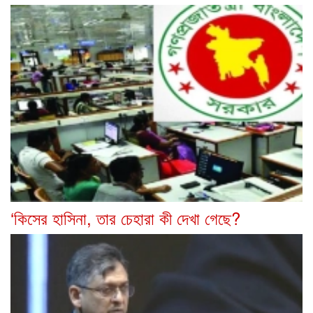
‘কিসের হাসিনা, তার চেহারা কী দেখা গেছে?