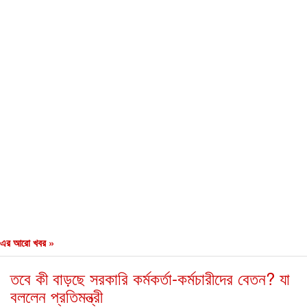
এর আরো খবর »
তবে কী বাড়ছে সরকারি কর্মকর্তা-কর্মচারীদের বেতন? যা
বললেন প্রতিমন্ত্রী