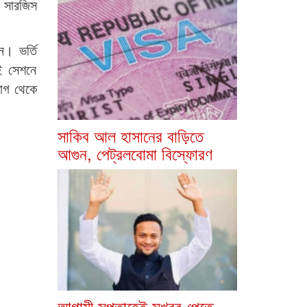
 সারজিস
ন। ভর্তি
ই সেশনে
ভাগ থেকে
সাকিব আল হাসানের বাড়িতে
আগুন, পেট্রলবোমা বিস্ফোরণ
আগামী সপ্তাহেই সুখবর পেতে