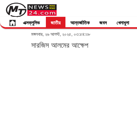
এক্সক্লুসিভ
জাতীয়
আন্তর্জাতিক
জবস
খেলাধুলা
মঙ্গলবার, ২৬ আগস্ট, ২০২৫, ০৩:৫৪:৩৮
সারজিস আলমের আক্ষেপ