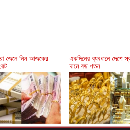
সীরা জেনে নিন আজকের
একদিনের ব্যবধানে দেশে স্বর
রেট
দামে বড় পতন