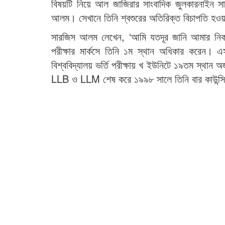
বিষয়টি নিয়ে আল জাজিরার সাংবাদিক জুলকারনাইন স
আলম। সেখানে তিনি শ্বশুরের অতিরিক্ত বিচাপতি হওয়া
সারজিস আলম লেখেন, ‘আমি যতদূর জানি আমার নিকটাত্
পরীক্ষার মার্কসে তিনি ১ম স্থান অধিকার করেন। 
বিশ্ববিদ্যালয় ভর্তি পরীক্ষায় খ ইউনিটে ১৯তম স্থান
LLB ও LLM শেষ করে ১৯৯৮ সালে তিনি বার কাউন্সিলের