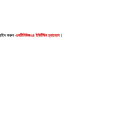
্রাইব করুন
এমটিনিউজ২৪ ইউটিউব চ্যানেলে
।