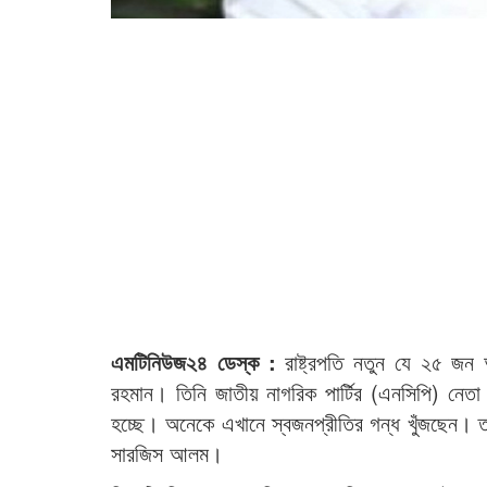
এমটিনিউজ২৪ ডেস্ক :
রাষ্ট্রপতি নতুন যে ২৫ জন
রহমান। তিনি জাতীয় নাগরিক পার্টির (এনসিপি) নে
হচ্ছে। অনেকে এখানে স্বজনপ্রীতির গন্ধ খুঁজছেন। তব
সারজিস আলম।