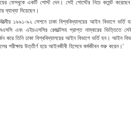
ায়ের ফেসবুকে একটি পোস্ট দেন। সেই পোস্টের নিচে কমেন্ট করেছেন
র ব্যাখ্যা দিয়েছেন।
মীয় ১৯৯১-৯২ সেশনে ঢাকা বিশ্ববিদ্যালয়ের আইন বিভাগে ভর্তি হ
এসএসসি এবং এইচএসসির রেজাল্টসহ প্রাপ্ত নাম্বারের ভিত্তিতে সে
 অর্জন করে তিনি ঢাকা বিশ্ববিদ্যালয়ের আইন বিভাগে ভর্তি হন। আইন বি
 পরীক্ষায় উত্তীর্ণ হয়ে আইনজীবী হিসেবে কর্মজীবন শুরু করেন।’