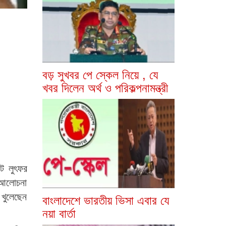
বড় সুখবর পে স্কেল নিয়ে , যে
খবর দিলেন অর্থ ও পরিকল্পনামন্ত্রী
ট লুৎফর
 আলোচনা
 খুলেছেন
বাংলাদেশে ভারতীয় ভিসা এবার যে
নয়া বার্তা