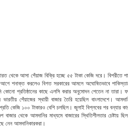
ভারত থেকে আসা পেঁয়াজ বিক্রি হচ্ছে ৫৫ টাকা কেজি দরে। বিপরীতে পা
ু আগে শনাক্ত করলেও বিগত সরকারের আমলে অঘোষিতভাবে পাকিস্তানে
তানি কোনো প্রতিষ্ঠানের কাছে এলসি করার অনুমোদন পেতেন না তারা। ফ
ারতীয় পেঁয়াজের স্থায়ী বাজার তৈরি হয়েছিল বাংলাদেশে। আমদান
ম প্রতি কেজি ১০০ টাকারও বেশি চলছিল। জুলাই বিপ্লবের পর বন্যার কা
প বাজার থেকে আমদানির মাধ্যমে বাজারের স্থিতিশীলতার চেষ্টায় ছিল
বেছে নেন আমদানিকারকরা।