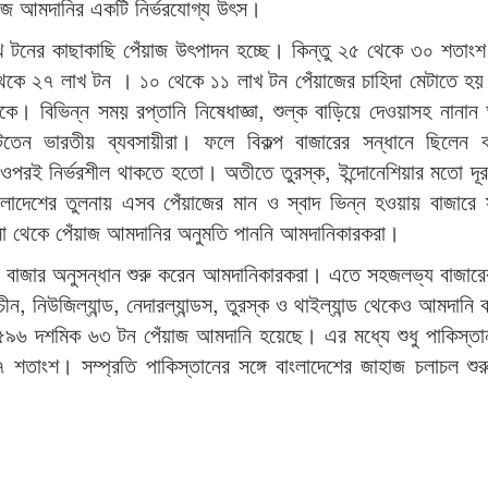
াজ আমদানির একটি নির্ভরযোগ্য উৎস।
াখ টনের কাছাকাছি পেঁয়াজ উৎপাদন হচ্ছে। কিন্তু ২৫ থেকে ৩০ শতাং
 থেকে ২৭ লাখ টন । ১০ থেকে ১১ লাখ টন পেঁয়াজের চাহিদা মেটাতে হ
বিভিন্ন সময় রপ্তানি নিষেধাজ্ঞা, শুল্ক বাড়িয়ে দেওয়াসহ নানান 
তেন ভারতীয় ব্যবসায়ীরা। ফলে বিকল্প বাজারের সন্ধানে ছিলেন বা
 ওপরই নির্ভরশীল থাকতে হতো। অতীতে তুরস্ক, ইন্দোনেশিয়ার মতো দূরব
াদেশের তুলনায় এসব পেঁয়াজের মান ও স্বাদ ভিন্ন হওয়ায় বাজারে স
ো থেকে পেঁয়াজ আমদানির অনুমতি পাননি আমদানিকারকরা।
তে বাজার অনুসন্ধান শুরু করেন আমদানিকারকরা। এতে সহজলভ্য বাজারে
ন, নিউজিল্যান্ড, নেদারল্যান্ডস, তুরস্ক ও থাইল্যান্ড থেকেও আমদানি ক
৯৬ দশমিক ৬৩ টন পেঁয়াজ আমদানি হয়েছে। এর মধ্যে শুধু পাকিস্তা
তাংশ। সম্প্রতি পাকিস্তানের সঙ্গে বাংলাদেশের জাহাজ চলাচল শুর