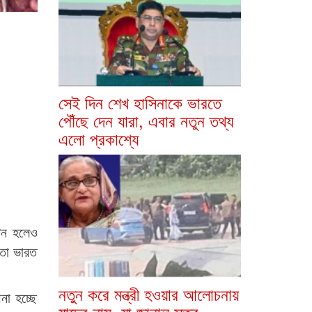
সেই দিন শেখ হাসিনাকে ভারতে
পৌঁছে দেন যারা, এবার নতুন তথ্য
এলো প্রকাশ্যে
টন হলেও
তো ভারত
নতুন করে মন্ত্রী হওয়ার আলোচনায়
া হচ্ছে
যাদের নাম, যা জানাল সূত্র