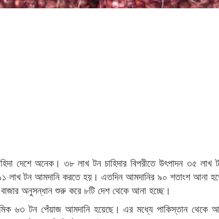
চাহিদা দেশে অনেক। ৩৮ লাখ টন চাহিদার বিপরীতে উৎপাদন ৩৫ লাখ 
১১ লাখ টন আমদানি করতে হয়। এতদিন আমদানির ৯০ শতাংশ আনা হ
 বাজার অনুসন্ধান শুরু করে ৮টি দেশ থেকে আনা হচ্ছে।
িক ৬৩ টন পেঁয়াজ আমদানি হয়েছে। এর মধ্যে পাকিস্তান থেকে আন