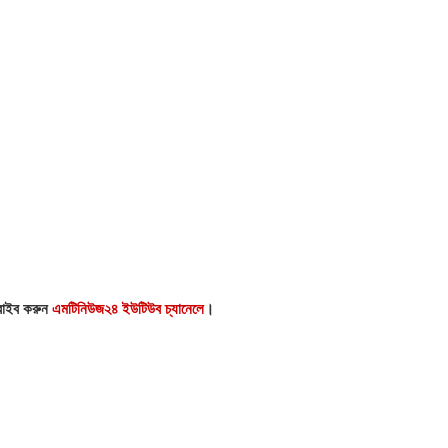
্রাইব করুন
এমটিনিউজ২৪ ইউটিউব চ্যানেলে
।