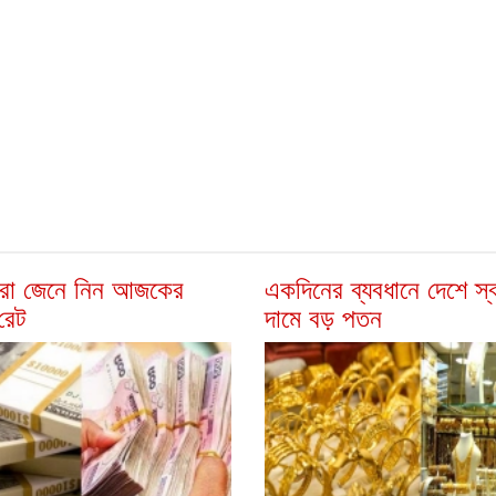
সীরা জেনে নিন আজকের
একদিনের ব্যবধানে দেশে স্বর
রেট
দামে বড় পতন