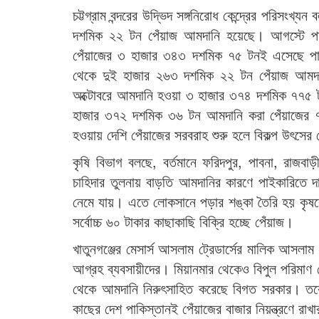
চট্টগ্রাম বন্দরের উদ্ভিদ সঙ্গনিরোধ কেন্দ্রের পরিসংখ
দশমিক ২২ টন পেঁয়াজ আমদানি হয়েছে। আগস্টে প
পেঁয়াজের ৩ হাজার ৩৪৩ দশমিক ৭৫ টনই এসেছে পাকিস
থেকে দুই হাজার ২৬৩ দশমিক ২২ টন পেঁয়াজ আমদ
অক্টোবরে আমদানি হওয়া ৩ হাজার ৩৭৪ দশমিক ৭৭৫ ট
হাজার ৩৭২ দশমিক ৩৬ টন আমদানি করা পেঁয়াজের ৭
হওয়ায় দেশি পেঁয়াজের সরবরাহ শুরু হলে বিকল্প উৎস
কৃষি বিভাগ বলছে, বর্তমানে ফরিদপুর, পাবনা, রাজ
চাহিদার তুলনায় বাড়তি আমদানির কারণে পাইকারিতে 
নেমে যায়। এতে লোকসানে পড়ার শঙ্কা তৈরি হয় কৃষকের
সর্বোচ্চ ৬০ টাকার কাছাকাছি বিক্রি হচ্ছে পেঁয়াজ।
খাতুনগঞ্জের মেসার্স আসলাম ট্রেডার্সের মালিক আসলাম
আগ্রহ ব্যবসায়ীদের। মিয়ানমার থেকেও বিপুল পরিমাণ
থেকে আমদানি নিরুৎসাহিত করেছে বিগত সরকার। তবে ব
কাছের দেশ পাকিস্তানই পেঁয়াজের বাজার নিয়ন্ত্রণে রা