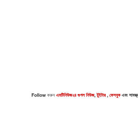
Follow
করুন
এমটিনিউজ২৪ গুগল নিউজ
,
টুইটার
,
ফেসবুক
এবং সাবস্ক