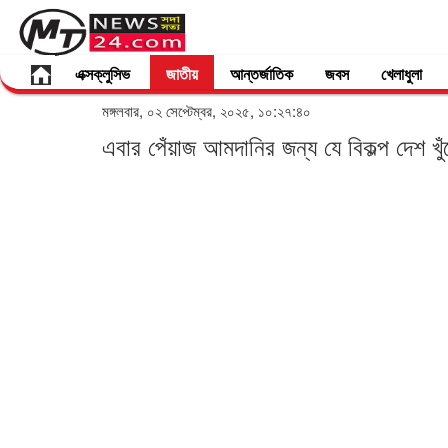
এক্সক্লুসিভ
জাতীয়
আন্তর্জাতিক
জবস
খেলাধুলা
মঙ্গলবার, ০২ সেপ্টেম্বর, ২০২৫, ১০:২৭:৪০
এবার পেঁয়াজ আমদানির জন্য যে বিকল্প দেশ খু