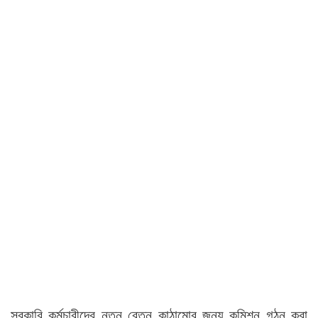
সরকারি কর্মচারীদের নতুন বেতন কাঠামোর জন্য কমিশন গঠন করা