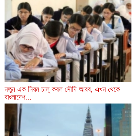
নতুন এক নিয়ম চালু করল সৌদি আরব, এখন থেকে
বাংলাদেশ...