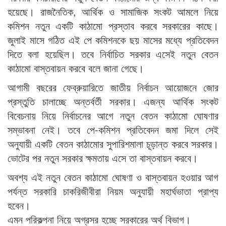
হয়েছে। রাজনৈতিক, আর্থিক ও সামাজিক সংকট আমলে নিয়ে
কমিশন নতুন একটি কাঠামো প্রস্তাব করবে সরকারের কাছে।
জুলাই মাসে গঠিত এই পে কমিশনকে ছয় মাসের মধ্যে প্রতিবেদন
দিতে বলা হয়েছিল। তবে নির্বাচিত সরকার এসেই নতুন বেতন
কাঠামো বাস্তবায়ন করবে বলে জানা গেছে।
আগামী বছরের ফেব্রুয়ারিতে জাতীয় নির্বাচন আয়োজনে জোর
প্রস্তুতি চালাচ্ছে অন্তর্বর্তী সরকার। এজন্য আর্থিক সংকট
বিবেচনায় নিয়ে নির্বাচনের আগে নতুন বেতন কাঠামো ঘোষণার
সম্ভাবনা নেই। তবে পে-কমিশন প্রতিবেদন জমা দিলে সেই
অনুযায়ী একটি বেতন কাঠামোর সুপারিশমালা চূড়ান্ত করবে সরকার।
ভোটের পর নতুন সরকার ক্ষমতায় এসে তা বাস্তবায়ন করবে।
অবশ্য এই নতুন বেতন কাঠামো ঘোষণা ও বাস্তবায়ন হওয়ার আগ
পর্যন্ত সরকারি চাকরিজীবীরা নিয়ম অনুযায়ী মহার্ঘভাতা প্রাপ্য
হবেন।
এমন পরিকল্পনা নিয়ে অগ্রসর হচ্ছে সরকারের অর্থ বিভাগ।