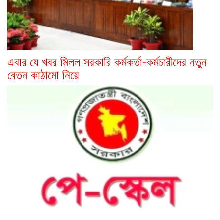
এবার যে খবর মিলল সরকারি কর্মকর্তা-কর্মচারীদের নতুন
বেতন কাঠামো নিয়ে