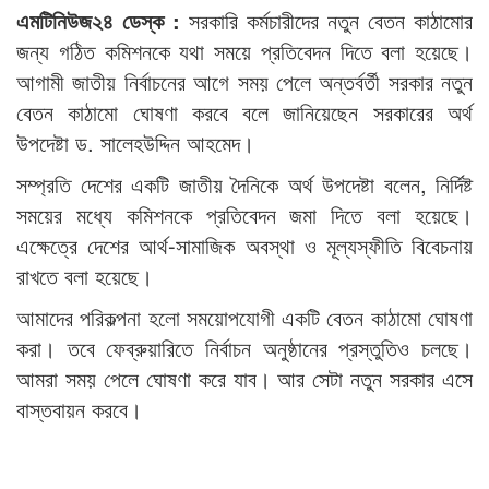
এমটিনিউজ২৪ ডেস্ক :
সরকারি কর্মচারীদের নতুন বেতন কাঠামোর
জন্য গঠিত কমিশনকে যথা সময়ে প্রতিবেদন দিতে বলা হয়েছে।
আগামী জাতীয় নির্বাচনের আগে সময় পেলে অন্তর্বর্তী সরকার নতুন
বেতন কাঠামো ঘোষণা করবে বলে জানিয়েছেন সরকারের অর্থ
উপদেষ্টা ড. সালেহউদ্দিন আহমেদ।
সম্প্রতি দেশের একটি জাতীয় দৈনিকে অর্থ উপদেষ্টা বলেন, নির্দিষ্ট
সময়ের মধ্যে কমিশনকে প্রতিবেদন জমা দিতে বলা হয়েছে।
এক্ষেত্রে দেশের আর্থ-সামাজিক অবস্থা ও মূল্যস্ফীতি বিবেচনায়
রাখতে বলা হয়েছে।
আমাদের পরিকল্পনা হলো সময়োপযোগী একটি বেতন কাঠামো ঘোষণা
করা। তবে ফেব্রুয়ারিতে নির্বাচন অনুষ্ঠানের প্রস্তুতিও চলছে।
আমরা সময় পেলে ঘোষণা করে যাব। আর সেটা নতুন সরকার এসে
বাস্তবায়ন করবে।