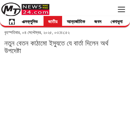
এক্সক্লুসিভ
জাতীয়
আন্তর্জাতিক
জবস
খেলাধুলা
বৃহস্পতিবার, ০৪ সেপ্টেম্বর, ২০২৫, ০৩:৪২:৫২
নতুন বেতন কাঠামো ইস্যুতে যে বার্তা দিলেন অর্থ
উপদেষ্টা