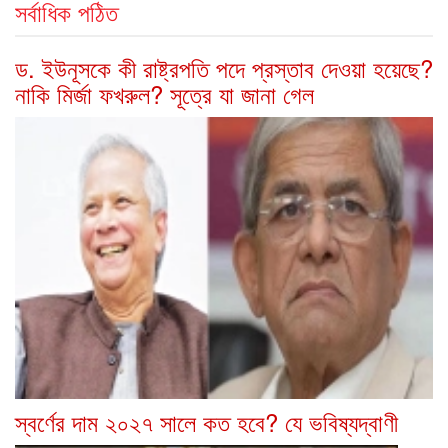
সর্বাধিক পঠিত
ড. ইউনূসকে কী রাষ্ট্রপতি পদে প্রস্তাব দেওয়া হয়েছে?
নাকি মির্জা ফখরুল? সূত্রে যা জানা গেল
স্বর্ণের দাম ২০২৭ সালে কত হবে? যে ভবিষ্যদ্বাণী