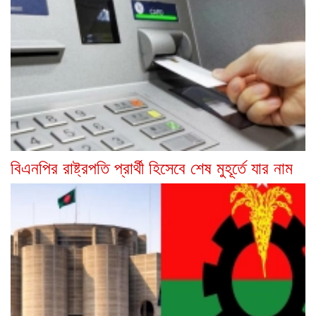
বিএনপির রাষ্ট্রপতি প্রার্থী হিসেবে শেষ মুহূর্তে যার নাম