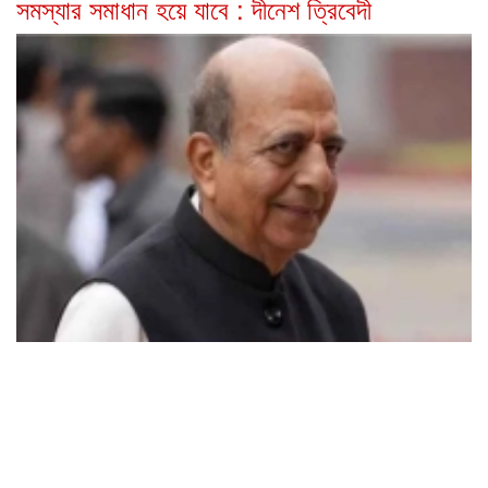
সমস্যার সমাধান হয়ে যাবে : দীনেশ ত্রিবেদী