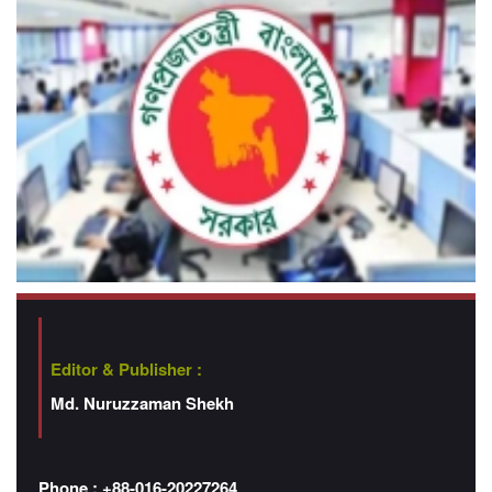
Editor & Publisher :
Md. Nuruzzaman Shekh
Phone : +88-016-20227264