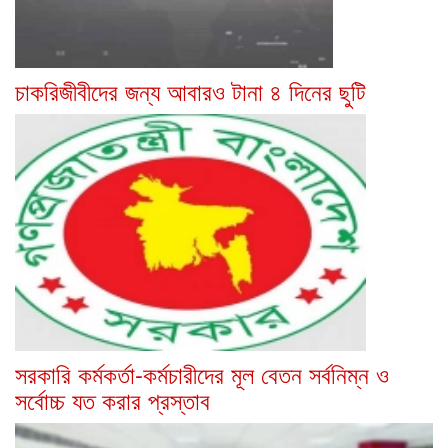
চাকরিজীবীদের জন্য আবারও টানা ৪ দিনের ছুটি
সরকারি কর্মকর্তা-কর্মচারীদের মূল বেতন সর্বনিম্ন ও
সর্বোচ্চ যত করার প্রস্তাব