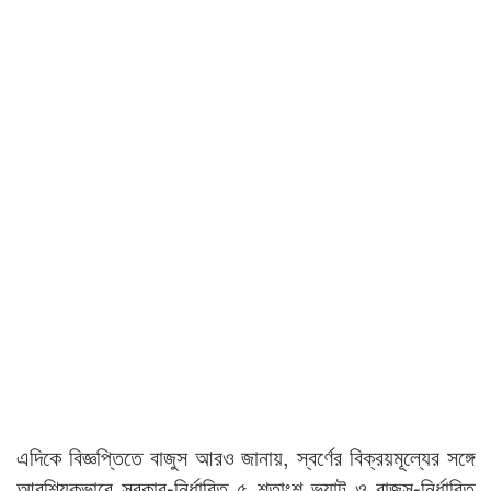
এদিকে বিজ্ঞপ্তিতে বাজুস আরও জানায়, স্বর্ণের বিক্রয়মূল্যের সঙ্গে
আবশ্যিকভাবে সরকার-নির্ধারিত ৫ শতাংশ ভ্যাট ও বাজুস-নির্ধারিত