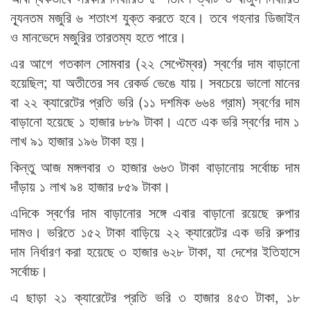
ন্যূনতম মজুরি ৬ শতাংশ যুক্ত করতে হবে। তবে গহনার ডিজাইন
ও মানভেদে মজুরির তারতম্য হতে পারে।
এর আগে গতকাল সোমবার (২২ সেপ্টেম্বর) স্বর্ণের দাম বাড়ানো
হয়েছিল; যা অতীতের সব রেকর্ড ভেঙে যায়। সবচেয়ে ভালো মানের
বা ২২ ক্যারেটের প্রতি ভরি (১১ দশমিক ৬৬৪ গ্রাম) স্বর্ণের দাম
বাড়ানো হয়েছে ১ হাজার ৮৮৯ টাকা। এতে এক ভরি স্বর্ণের দাম ১
লাখ ৯১ হাজার ১৯৬ টাকা হয়।
কিন্তু আজ মঙ্গলবার ৩ হাজার ৬৬৩ টাকা বাড়ানোয় সর্বোচ্চ দাম
দাঁড়ায় ১ লাখ ৯৪ হাজার ৮৫৯ টাকা।
এদিকে স্বর্ণের দাম বাড়ানোর সঙ্গে এবার বাড়ানো রয়েছে রুপার
দামও। ভরিতে ১৫২ টাকা বাড়িয়ে ২২ ক্যারেটের এক ভরি রুপার
দাম নির্ধারণ করা হয়েছে ৩ হাজার ৬২৮ টাকা, যা দেশের ইতিহাসে
সর্বোচ্চ।
এ ছাড়া ২১ ক্যারেটের প্রতি ভরি ৩ হাজার ৪৫৩ টাকা, ১৮