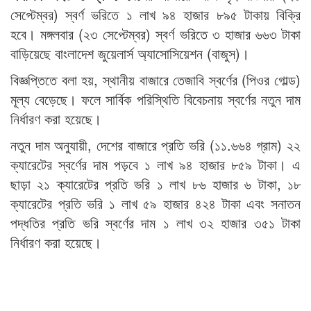
সেপ্টেম্বর) স্বর্ণ ভরিতে ১ লাখ ৯৪ হাজার ৮৯৫ টাকায় বিক্রি
হবে। মঙ্গলবার (২৩ সেপ্টেম্বর) স্বর্ণ ভরিতে ৩ হাজার ৬৬৩ টাকা
বাড়িয়েছে বাংলাদেশ জুয়েলার্স অ্যাসোসিয়েশন (বাজুস)।
বিজ্ঞপ্তিতে বলা হয়, স্থানীয় বাজারে তেজাবি স্বর্ণের (পিওর গোল্ড)
মূল্য বেড়েছে। ফলে সার্বিক পরিস্থিতি বিবেচনায় স্বর্ণের নতুন দাম
নির্ধারণ করা হয়েছে।
নতুন দাম অনুযায়ী, দেশের বাজারে প্রতি ভরি (১১.৬৬৪ গ্রাম) ২২
ক্যারেটের স্বর্ণের দাম পড়বে ১ লাখ ৯৪ হাজার ৮৫৯ টাকা। এ
ছাড়া ২১ ক্যারেটের প্রতি ভরি ১ লাখ ৮৬ হাজার ৬ টাকা, ১৮
ক্যারেটের প্রতি ভরি ১ লাখ ৫৯ হাজার ৪২৪ টাকা এবং সনাতন
পদ্ধতির প্রতি ভরি স্বর্ণের দাম ১ লাখ ৩২ হাজার ৩৫১ টাকা
নির্ধারণ করা হয়েছে।