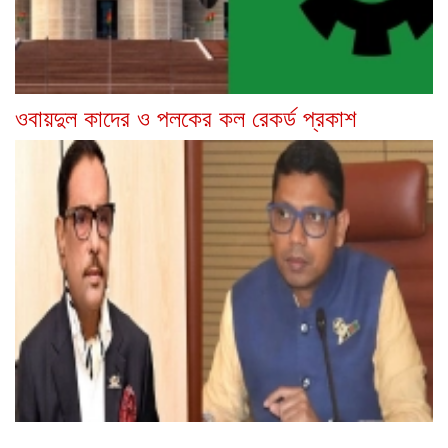
ওবায়দুল কাদের ও পলকের কল রেকর্ড প্রকাশ