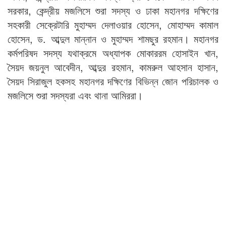
সরকার, কেন্দ্রীয় মজলিসে শুরা সদস্য ও ঢাকা মহানগর দক্ষিণের
সহকারী সেক্রেটারি মুহাম্মদ দেলাওয়ার হোসেন, মোহাম্মদ কামাল
হোসেন, ড. আব্দুল মান্নান ও মুহাম্মদ শামছুর রহমান। মহানগর
কর্মপরিষদ সদস্য যথাক্রমে অধ্যাপক মোকাররম হোসাইন খান,
সৈয়দ জয়নুল আবেদীন, আব্দুর রহমান, কামরুল আহসান হাসান,
সৈয়দ সিরাজুল হকসহ মহানগর দক্ষিণের বিভিন্ন জোন পরিচালক ও
মজলিসে শুরা সদস্যরা এবং থানা আমিররা।