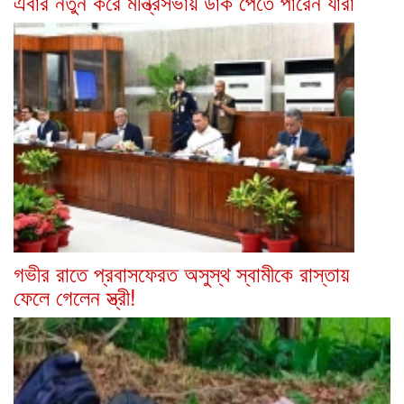
এবার নতুন করে মন্ত্রিসভায় ডাক পেতে পারেন যারা
গভীর রাতে প্রবাসফেরত অসুস্থ স্বামীকে রাস্তায়
ফেলে গেলেন স্ত্রী!