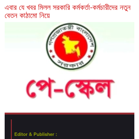
এবার যে খবর মিলল সরকারি কর্মকর্তা-কর্মচারীদের নতুন
বেতন কাঠামো নিয়ে
Editor & Publisher :