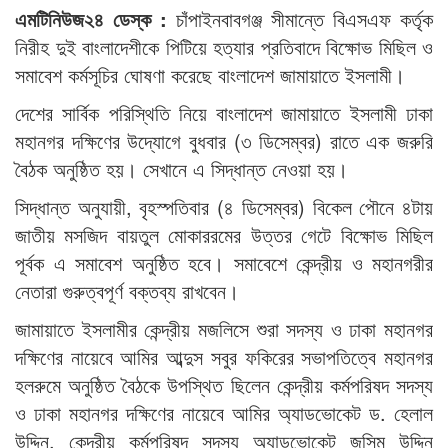
এমটিনিউজ২৪ ডেস্ক :
চাঁপাইনবাবগঞ্জ সীমান্তে বিএসএফ কর্তৃক
নিরীহ দুই বাংলাদেশীকে পিটিয়ে হত্যার প্রতিবাদে বিক্ষোভ মিছিল ও
সমাবেশ কর্মসূচির ঘোষণা করেছে বাংলাদেশ জামায়াতে ইসলামী।
দেশের সার্বিক পরিস্থিতি নিয়ে বাংলাদেশ জামায়াতে ইসলামী ঢাকা
মহানগর দক্ষিণের উদ্যোগে বুধবার (৩ ডিসেম্বর) রাতে এক জরুরি
বৈঠক অনুষ্ঠিত হয়। সেখানে এ সিদ্ধান্ত নেওয়া হয়।
সিদ্ধান্ত অনুযায়ী, বৃহস্পতিবার (৪ ডিসেম্বর) বিকেল পৌনে ৪টায়
জাতীয় মসজিদ বায়তুল মোকাররমের উত্তর গেটে বিক্ষোভ মিছিল
পূর্বক এ সমাবেশ অনুষ্ঠিত হবে। সমাবেশে কেন্দ্রীয় ও মহানগরীর
নেতারা গুরুত্বপূর্ণ বক্তব্য রাখবেন।
জামায়াতে ইসলামীর কেন্দ্রীয় মজলিসে শুরা সদস্য ও ঢাকা মহানগর
দক্ষিণের নায়েবে আমির আব্দুস সবুর ফকিরের সভাপতিত্বে মহানগর
হলরুমে অনুষ্ঠিত বৈঠকে উপস্থিত ছিলেন কেন্দ্রীয় কর্মপরিষদ সদস্য
ও ঢাকা মহানগর দক্ষিণের নায়েবে আমির অ্যাডভোকেট ড. হেলাল
উদ্দিন, কেন্দ্রীয় কর্মপরিষদ সদস্য অ্যাডভোকেট জসিম উদ্দিন