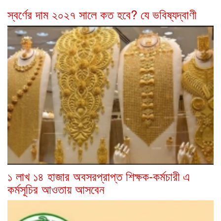
স্বর্ণের দাম ২০২৭ সালে কত হবে? যে ভবিষ্যদ্বাণী
১ লাখ ১৪ হাজার অবসরপ্রাপ্ত শিক্ষক-কর্মচারী এ
কর্মসূচির আওতায় আসবেন