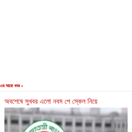
এর আরো খবর »
অবশেষে সুখবর এলো নবম পে স্কেল নিয়ে