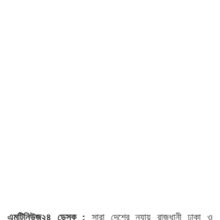
এমটিনিউজ২৪ ডেস্ক :
সারা দেশের ন্যায় রাজধানী ঢাকা ও