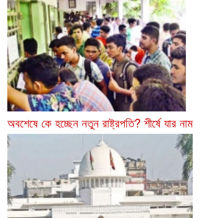
অবশেষে কে হচ্ছেন নতুন রাষ্ট্রপতি? শীর্ষে যার নাম