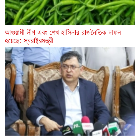
আওয়ামী লীগ এবং শেখ হাসিনার রাজনৈতিক দাফন
হয়েছে: স্বরাষ্ট্রমন্ত্রী