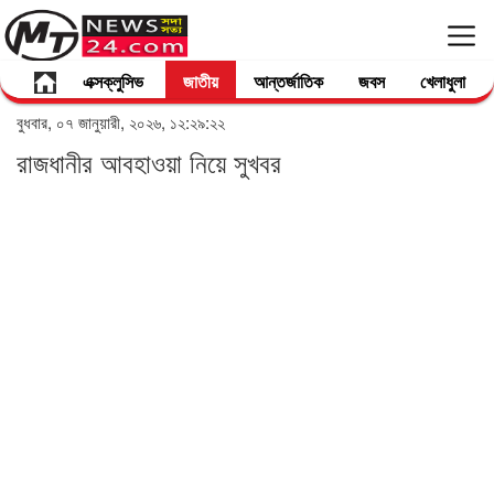
এক্সক্লুসিভ
জাতীয়
আন্তর্জাতিক
জবস
খেলাধুলা
বুধবার, ০৭ জানুয়ারী, ২০২৬, ১২:২৯:২২
রাজধানীর আবহাওয়া নিয়ে সুখবর