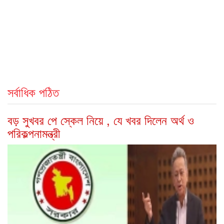
সর্বাধিক পঠিত
বড় সুখবর পে স্কেল নিয়ে , যে খবর দিলেন অর্থ ও
পরিকল্পনামন্ত্রী