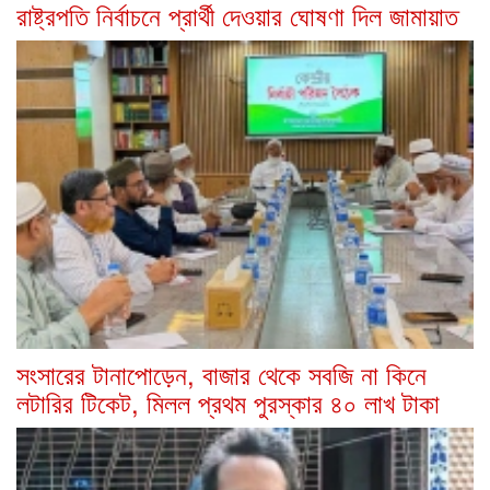
রাষ্ট্রপতি নির্বাচনে প্রার্থী দেওয়ার ঘোষণা দিল জামায়াত
সংসারের টানাপোড়েন, বাজার থেকে সবজি না কিনে
লটারির টিকেট, মিলল প্রথম পুরস্কার ৪০ লাখ টাকা