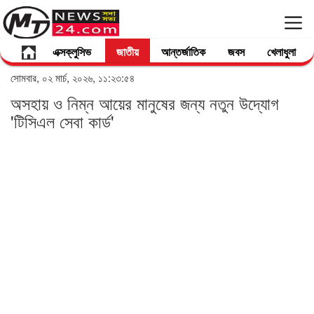
এক্সক্লুসিভ
জাতীয়
আন্তর্জাতিক
জবস
খেলাধুলা
সোমবার, ০২ মার্চ, ২০২৬, ১১:২৩:৫৪
অসহায় ও নিম্ন আয়ের মানুষের জন্য নতুন উদ্যোগ
'টিসিএল সেবা কার্ড'