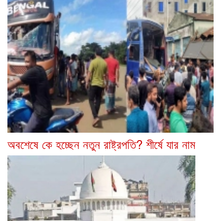
অবশেষে কে হচ্ছেন নতুন রাষ্ট্রপতি? শীর্ষে যার নাম