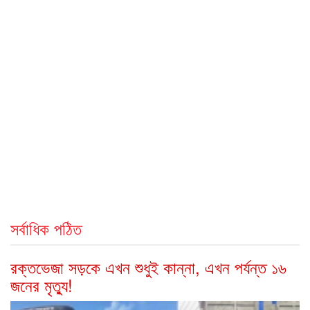
সর্বাধিক পঠিত
রক্তভেজা সড়কে এখন শুধুই কান্না, এখন পর্যন্ত ১৬
জনের মৃত্যু!