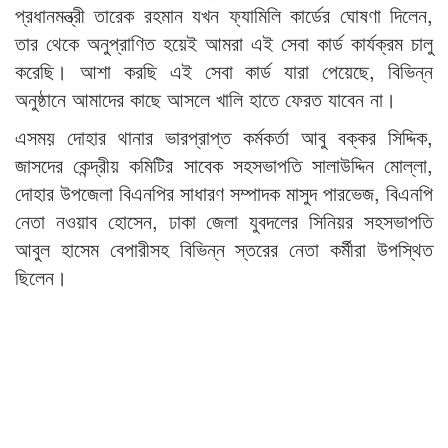
প্রধানমন্ত্রী তারেক রহমান যখন ফ্যামিলি কার্ডের ঘোষণা দিলেন,
তার থেকে অনুপ্রাণিত হয়েই আমরা এই সেবা কার্ড কার্যক্রম চালু
করেছি। আশা করছি এই সেবা কার্ড যারা পেয়েছে, বিভিন্ন
অনুষ্ঠানে আমাদের কাছে আসলে খালি হাতে ফেরত যাবেন না।
এসময় দোহার থানার ভারপ্রাপ্ত কর্মকর্তা আবু বক্কর সিদ্দিক,
জাসদের কেন্দ্রীয় কমিটির সাবেক সহসভাপতি সালাউদ্দিন মোল্লা,
দোহার উপজেলা বিএনপির সাধারণ সম্পাদক মাসুদ পারভেজ, বিএনপি
নেতা নওয়াব হোসেন, ঢাকা জেলা যুবদলের সিনিয়র সহসভাপতি
আবুল হাসেম বেপারীসহ বিভিন্ন স্তরের নেতা কর্মীরা উপস্থিত
ছিলেন।