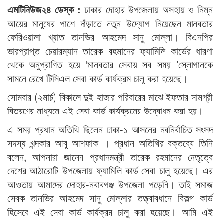
এমটিনিউজ২৪ ডেস্ক :
ঢাকার দোহার উপজেলায় অসহায় ও নিম্ন
আয়ের মানুষের পাশে দাঁড়াতে নতুন উদ্যোগ নিয়েছেন মানবতার
ফেরিওয়ালা খ্যাত তানভির আহমেদ সানু মোল্লা। বিএনপির
ভারপ্রাপ্ত চেয়ারম্যান তারেক রহমানের ফ্যামিলি কার্ডের ধারণা
থেকে অনুপ্রাণিত হয়ে ‘মানবতার সেবায় সব সময় ’স্লোগানকে
সামনে রেখে টিসিএল সেবা কার্ড কার্যক্রম চালু করা হয়েছে।
সোমবার (২মার্চ) বিকালে দুই হাজার পরিবারের মাঝে ইফতার সামগ্রী
বিতরণের মাধ্যমে এই সেবা কার্ড কার্যক্রমের উদ্বোধন করা হয়।
এ সময় প্রধান অতিথি ছিলেন ঢাকা-১ আসনের নবনির্বাচিত সংসদ
সদস্য খন্দকার আবু আশফাক । প্রধান অতিথির বক্তব্যে তিনি
বলেন, আপনারা জানেন প্রধানমন্ত্রী তারেক রহমানের নেতৃত্বে
দেশের আঠারোটি উপজেলায় ফ্যামিলি কার্ড সেবা চালু হয়েছে। এর
আওতায় আমাদের দোহার-নবাবগঞ্জ উপজেলা পড়েনি। তাই সমাজ
সেবক তানভির আহমেদ সানু মোল্লার তত্ত্বাবধানে বিকল্প কার্ড
হিসেবে এই সেবা কার্ড কার্যক্রম চালু করা হয়েছে। আমি এই