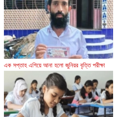
এক সপ্তাহ এগিয়ে আনা হলো জুনিয়র বৃত্তি পরীক্ষা