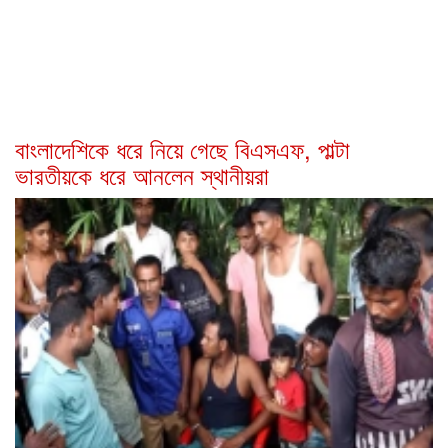
বাংলাদেশিকে ধরে নিয়ে গেছে বিএসএফ, পাল্টা
ভারতীয়কে ধরে আনলেন স্থানীয়রা