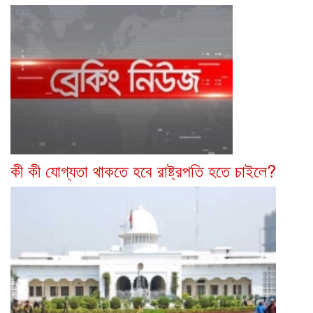
কী কী যোগ্যতা থাকতে হবে রাষ্ট্রপতি হতে চাইলে?