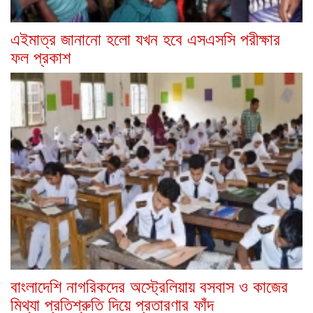
এইমাত্র জানানো হলো যখন হবে এসএসসি পরীক্ষার
ফল প্রকাশ
বাংলাদেশি নাগরিকদের অস্ট্রেলিয়ায় বসবাস ও কাজের
মিথ্যা প্রতিশ্রুতি দিয়ে প্রতারণার ফাঁদ