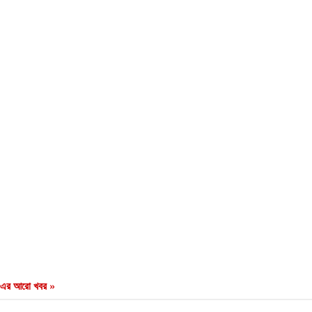
এর আরো খবর »