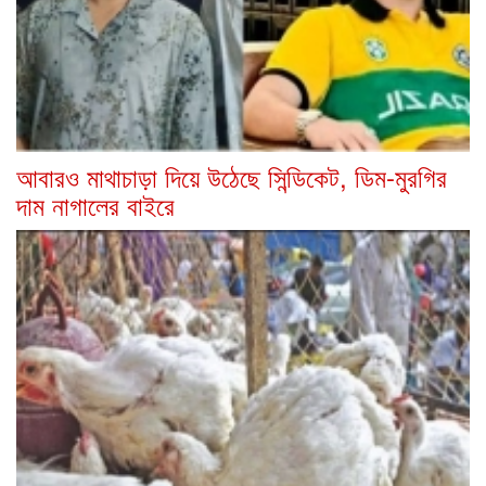
আবারও মাথাচাড়া দিয়ে উঠেছে সিন্ডিকেট, ডিম-মুরগির
দাম নাগালের বাইরে