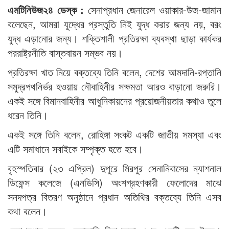
এমটিনিউজ২৪ ডেস্ক :
সেনাপ্রধান জেনারেল ওয়াকার-উজ-জামান
বলেছেন, আমরা যুদ্ধের প্রস্তুতি নিই যুদ্ধ করার জন্য নয়, বরং
যুদ্ধ এড়ানোর জন্য। শক্তিশালী প্রতিরক্ষা ব্যবস্থা ছাড়া কার্যকর
পররাষ্ট্রনীতি বাস্তবায়ন সম্ভব নয়।
প্রতিরক্ষা খাত নিয়ে বক্তব্যে তিনি বলেন, দেশের আমদানি-রপ্তানি
সমুদ্রপথনির্ভর হওয়ায় নৌবাহিনীর সক্ষমতা আরও বাড়ানো জরুরি।
একই সঙ্গে বিমানবাহিনীর আধুনিকায়নের প্রয়োজনীয়তার কথাও তুলে
ধরেন তিনি।
একই সঙ্গে তিনি বলেন, রোহিঙ্গা সংকট একটি জাতীয় সমস্যা এবং
এটি সমাধানে সবাইকে সম্পৃক্ত হতে হবে।
বৃহস্পতিবার (২৩ এপ্রিল) দুপুরে মিরপুর সেনানিবাসের ন্যাশনাল
ডিফেন্স কলেজে (এনডিসি) অংশগ্রহণকারী ফেলোদের মাঝে
সনদপত্র বিতরণ অনুষ্ঠানে প্রধান অতিথির বক্তব্যে তিনি এসব
কথা বলেন।