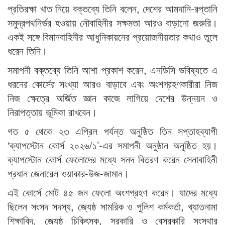
প্রতিরক্ষা খাত নিয়ে বক্তব্যে তিনি বলেন, দেশের আমদানি-রপ্তানি
সমুদ্রপথনির্ভর হওয়ায় নৌবাহিনীর সক্ষমতা আরও বাড়ানো জরুরি।
একই সঙ্গে বিমানবাহিনীর আধুনিকায়নের প্রয়োজনীয়তার কথাও তুলে
ধরেন তিনি।
সমাপনী বক্তব্যে তিনি আশা প্রকাশ করেন, এনডিসি ভবিষ্যতে এ
ধরনের কোর্সের সংখ্যা আরও বাড়াবে এবং অংশগ্রহণকারীরা নিজ
নিজ ক্ষেত্রে অর্জিত জ্ঞান কাজে লাগিয়ে দেশের উন্নয়ন ও
নিরাপত্তায় ভূমিকা রাখবেন।
গত ৫ থেকে ২৩ এপ্রিল পর্যন্ত অনুষ্ঠিত তিন সপ্তাহব্যাপী
‘ক্যাপস্টোন কোর্স ২০২৬/১’-এর সমাপনী অনুষ্ঠান অনুষ্ঠিত হয়।
ক্যাপস্টোন কোর্স ফেলোদের মধ্যে সনদ বিতরণ করেন সেনাবাহিনী
প্রধান জেনারেল ওয়াকার-উজ-জামান।
এই কোর্সে মোট ৪৫ জন ফেলো অংশগ্রহণ করেন। যাদের মধ্যে
ছিলেন সংসদ সদস্য, জ্যেষ্ঠ সামরিক ও পুলিশ কর্মকর্তা, খ্যাতনামা
শিক্ষাবিদ, জ্যেষ্ঠ চিকিৎসক, সরকারি ও বেসরকারি সংস্থার