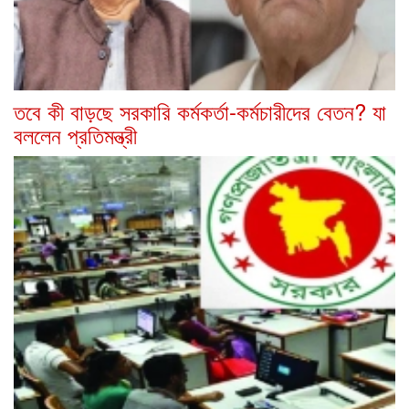
তবে কী বাড়ছে সরকারি কর্মকর্তা-কর্মচারীদের বেতন? যা
বললেন প্রতিমন্ত্রী