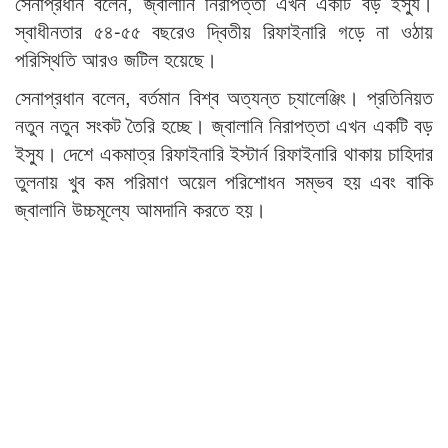
সেনাপ্রধান বলেন, জ্বালানি নিরাপত্তা এখন একটি বড় ইস্যু।
স্বাধীনতার ৫৪-৫৫ বছরেও দ্বিতীয় রিফাইনারি গড়ে না ওঠায়
পরিস্থিতি আরও জটিল হয়েছে।
সেনাপ্রধান বলেন, বর্তমান বিশ্ব অত্যন্ত চ্যালেঞ্জিং। প্রতিনিয়ত
নতুন নতুন সংকট তৈরি হচ্ছে। জ্বালানি নিরাপত্তা এখন একটি বড়
ইস্যু। দেশে একমাত্র রিফাইনারি ইস্টার্ন রিফাইনারি থাকায় চাহিদার
তুলনায় খুব কম পরিমাণ অয়েল পরিশোধন সম্ভব হয় এবং বাকি
জ্বালানি উচ্চমূল্যে আমদানি করতে হয়।