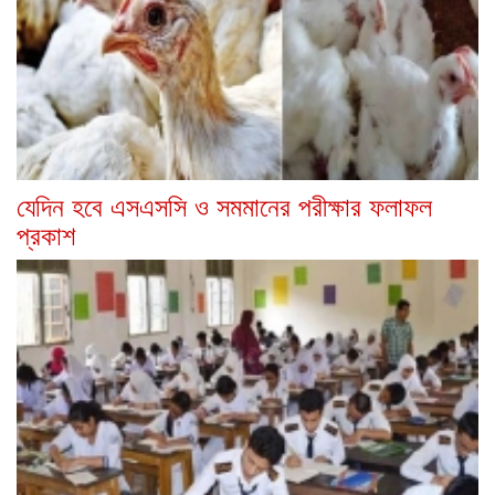
যেদিন হবে এসএসসি ও সমমানের পরীক্ষার ফলাফল
প্রকাশ