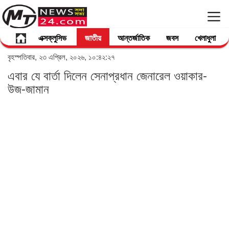
এক্সক্লুসিভ
জাতীয়
আন্তর্জাতিক
জবস
খেলাধুলা
বৃহস্পতিবার, ২৩ এপ্রিল, ২০২৬, ১০:৪২:২৭
এবার যে বার্তা দিলেন সেনাপ্রধান জেনারেল ওয়াকার-
উজ-জামান