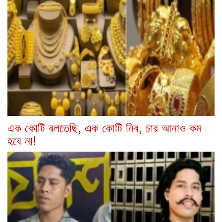
এক কোটি বলতেছি, এক কোটি নিব, চার আনাও কম
হবে না!