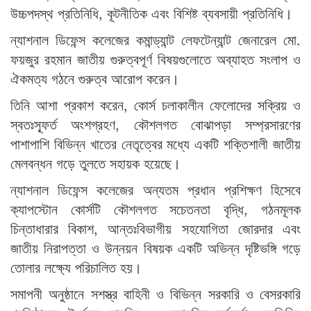
উচ্চপদস্থ প্রতিনিধি, কূটনীতিক এবং বিশিষ্ট ব্যবসায়ী প্রতিনিধি।
ন্যাশনাল ডিফেন্স কলেজের কমান্ড্যান্ট লেফটেন্যান্ট জেনারেল মো.
ফয়জুর রহমান জাতীয় গুরুত্বপূর্ণ বিষয়গুলোতে অব্যাহত সংলাপ ও
ঐকমত্য গঠনে গুরুত্ব আরোপ করেন।
তিনি আশা প্রকাশ করেন, কোর্স চলাকালীন ফেলোদের সক্রিয় ও
স্বতঃস্ফূর্ত অংশগ্রহণ, কৌশলগত বোঝাপড়া সম্প্রসারণের
পাশাপাশি বিভিন্ন খাতের নেতৃত্বের মধ্যে একটি শক্তিশালী জাতীয়
মেলবন্ধন গড়ে তুলতে সহায়ক হয়েছে।
ন্যাশনাল ডিফেন্স কলেজের অন্যতম প্রধান প্রশিক্ষণ হিসেবে
ক্যাপস্টোন কোর্সটি কৌশলগত সচেতনতা বৃদ্ধি, গঠনমূলক
চিন্তাধারার বিকাশ, আন্তঃবিভাগীয় সহযোগিতা জোরদার এবং
জাতীয় নিরাপত্তা ও উন্নয়ন বিষয়ক একটি অভিন্ন দৃষ্টিভঙ্গি গড়ে
তোলার লক্ষ্যে পরিচালিত হয়।
সমাপনী অনুষ্ঠানে সশস্ত্র বাহিনী ও বিভিন্ন সরকারি ও বেসরকারি