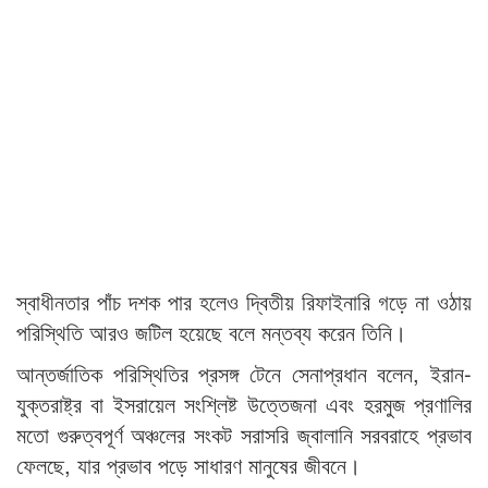
স্বাধীনতার পাঁচ দশক পার হলেও দ্বিতীয় রিফাইনারি গড়ে না ওঠায়
পরিস্থিতি আরও জটিল হয়েছে বলে মন্তব্য করেন তিনি।
আন্তর্জাতিক পরিস্থিতির প্রসঙ্গ টেনে সেনাপ্রধান বলেন, ইরান-
যুক্তরাষ্ট্র বা ইসরায়েল সংশ্লিষ্ট উত্তেজনা এবং হরমুজ প্রণালির
মতো গুরুত্বপূর্ণ অঞ্চলের সংকট সরাসরি জ্বালানি সরবরাহে প্রভাব
ফেলছে, যার প্রভাব পড়ে সাধারণ মানুষের জীবনে।