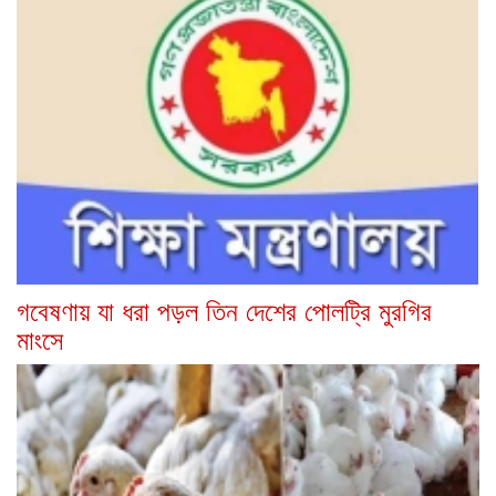
গবেষণায় যা ধরা পড়ল তিন দেশের পোলট্রি মুরগির
মাংসে