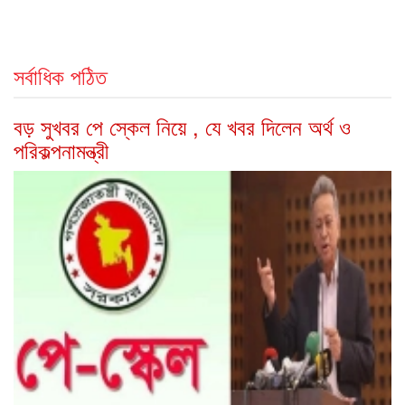
সর্বাধিক পঠিত
বড় সুখবর পে স্কেল নিয়ে , যে খবর দিলেন অর্থ ও
পরিকল্পনামন্ত্রী