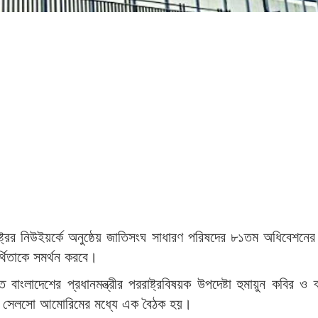
ট্রের নিউইয়র্কে অনুষ্ঠেয় জাতিসংঘ সাধারণ পরিষদের ৮১তম অধিবেশনে
র্থিতাকে সমর্থন করবে।
াংলাদেশের প্রধানমন্ত্রীর পররাষ্ট্রবিষয়ক উপদেষ্টা হুমায়ুন কবির ও ব
েষ্টা সেলসো আমোরিমের মধ্যে এক বৈঠক হয়।