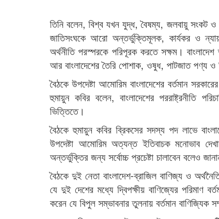
তিনি বলেন, বিশ্ব যখন যুদ্ধ, বৈষম্য, জলবায়ু সংকট ও ব
জাতিসংঘকে আরো অন্তর্ভুক্তিমূলক, কার্যকর ও ন্যা
অর্থনীতি পরস্পরকে পরিপূরক করতে সক্ষম। বাংলাদেশ ত
আর বাংলাদেশের তৈরি পোশাক, ওষুধ, পাটজাত পণ্য ও সি
বৈঠকে উপদেষ্টা আমোরিম বাংলাদেশের বর্তমান সরকারের 
হুমায়ুন কবির বলেন, বাংলাদেশের পররাষ্ট্রনীতি পরিচা
ভিত্তিতে।
বৈঠকে হুমায়ুন কবির ব্রিকসের সদস্য পদ লাভে বাংল
উপদেষ্টা আমোরিম অত্যন্ত ইতিবাচক মনোভাব দেখান
অন্তর্ভুক্তির জন্য সর্বোচ্চ প্রচেষ্টা চালাবেন বলেও জান
বৈঠকে দুই নেতা বাংলাদেশ-ব্রাজিল বাণিজ্য ও অর্থ
যে দুই দেশের মধ্যে দ্বিপক্ষীয় বাণিজ্যের পরিমাণ বর্
করেন যে বিপুল সম্ভাবনার তুলনায় বর্তমান বাণিজ্যিক স