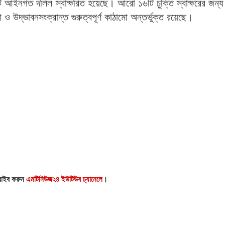
টি আইনগত দলিল স্বাক্ষরিত হয়েছে। আরো ১৬টি চুক্তি স্বাক্ষরের জন্য 
ও উদ্ভাবনসংক্রান্ত গুরুত্বপূর্ণ কাঠামো অন্তর্ভুক্ত রয়েছে।
্রাইব করুন
এমটিনিউজ২৪ ইউটিউব চ্যানেলে
।