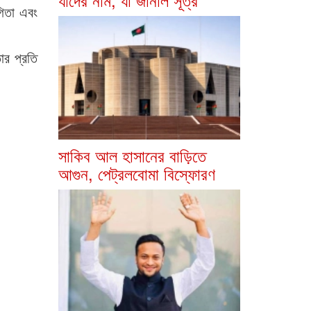
গিতা এবং
ার প্রতি
সাকিব আল হাসানের বাড়িতে
আগুন, পেট্রলবোমা বিস্ফোরণ