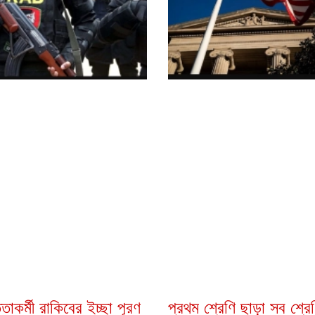
্তাকর্মী রাকিবের ইচ্ছা পূরণ
প্রথম শ্রেণি ছাড়া সব শ্রে