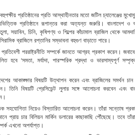
হুপক্ষীয় প্রতিষ্ঠানের প্রতি আস্থাহীনতার মতো জটিল চ্যালেঞ্জের মুখোম
য়ভিত্তিক প্রতিষ্ঠানে রূপান্তর করা অত্যন্ত জরুরি। বাংলাদেশ ও ব
ুলা, সয়াবিন, চিনি, কৃষিপণ্য ও শিল্পের কাঁচামাল ব্রাজিল থেকে আমদ
রামিক ব্রাজিলে রপ্তানির সম্ভাবনা বহুগুণ বাড়াতে পারে।
প্রতিবেশী পররাষ্ট্রনীতি সম্পর্কে জানতে আগ্রহ প্রকাশ করেন। জবাবে 
লিত হবে ‘সমতা, মর্যাদা, পারস্পরিক শ্রদ্ধা ও ভারসাম্যপূর্ণ সম্পৃক
াদেশের আকাঙ্ক্ষার বিষয়টি উত্থাপন করেন এবং ব্রাজিলের সমর্থন চা
। তিনি বিষয়টি প্রেসিডেন্ট লুলার সঙ্গে আলোচনা করবেন এবং বাং
ান।
নৈতিক সহযোগিতা নিয়েও বিস্তারিত আলোচনা করেন। তাঁরা সন্তোষ প্র
তমানে প্রায় চার বিলিয়ন মার্কিন ডলারের কাছাকাছি পৌঁছেছে। তবে তাঁরা
ম্পর্ক এখনো অপর্যাপ্ত।