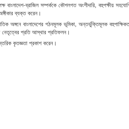
ষ বাংলাদেশ-ব্রাজিল সম্পর্ককে কৌশলগত অংশীদারি, বহুপক্ষীয় সহযো
ঙ্গীকার ব্যক্ত করেন।
ক অঙ্গনে বাংলাদেশের গঠনমূলক ভূমিকা, অন্তর্ভুক্তিমূলক বহুপাক্ষিকত
শের নেতৃত্বের প্রতি আস্থার প্রতিফলন।
আন্তরিক কৃতজ্ঞতা প্রকাশ করেন।