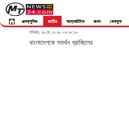
এক্সক্লুসিভ
জাতীয়
আন্তর্জাতিক
জবস
খেলাধুলা
শনিবার, ১৬ মে, ২০২৬, ০৯:২৮:১৬
বাংলাদেশকে সমর্থন ব্রাজিলের