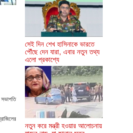
সেই দিন শেখ হাসিনাকে ভারতে
পৌঁছে দেন যারা, এবার নতুন তথ্য
এলো প্রকাশ্যে
র সভাপতি
্রাজিলের
নতুন করে মন্ত্রী হওয়ার আলোচনায়
যাদের নাম, যা জানাল সূত্র