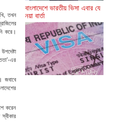
বাংলাদেশে ভারতীয় ভিসা এবার যে
নয়া বার্তা
ুখি, তখন
্রাজিলের
ানি করে।
উপদেষ্টা
্ততা’-এর
ন। জবাবে
লাদেশের
কাশ করেন
 স্বীকার