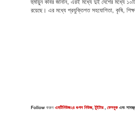
হুমায়ুন কবির জানান, এরই মধ্যে দুই দেশের মধ্যে ১০
রয়েছে। এর মধ্যে প্রযুক্তিগত সহযোগিতা, কৃষি, শিক্ষা 
Follow
করুন
এমটিনিউজ২৪ গুগল নিউজ
,
টুইটার
,
ফেসবুক
এবং সাবস্ক