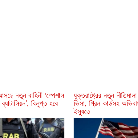
সছে নতুন বাহিনী ‘স্পেশাল
যুক্তরাষ্ট্রের নতুন নীতিমাল
 ব্যাটালিয়ন’, বিলুপ্ত হবে
ভিসা, গ্রিন কার্ডসহ অভিব
ইস্যুতে