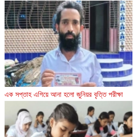
এক সপ্তাহ এগিয়ে আনা হলো জুনিয়র বৃত্তি পরীক্ষা