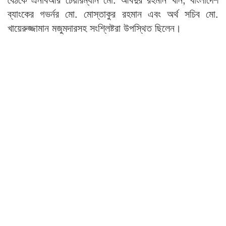
ব্যাংকের গভর্নর মো. মোস্তাকুর রহমান এবং অর্থ সচিব মো.
খায়েরুজ্জামান মজুমদারসহ সংশ্লিষ্টরা উপস্থিত ছিলেন।