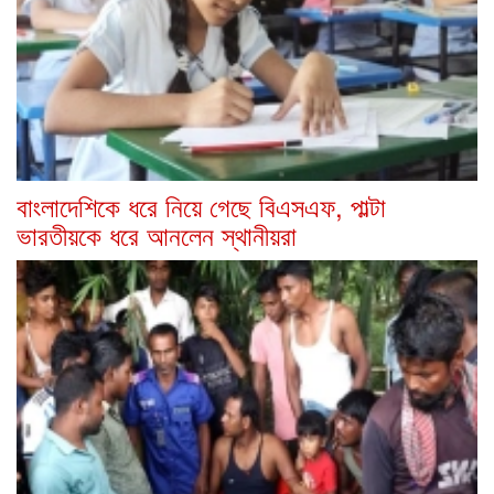
বাংলাদেশিকে ধরে নিয়ে গেছে বিএসএফ, পাল্টা
ভারতীয়কে ধরে আনলেন স্থানীয়রা