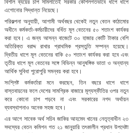
বিশাল ব্যয়ের চাপ সামলাতেই সরকার কৌশলগতভাবে ধাপে ধাপে
এগোনোর সিদ্ধান্ত নিয়েছে।
পরিকল্পনা অনুযায়ী, আগামী অর্থবছর থেকেই নতুন বেতন কাঠামোর
অধীনে কর্মকর্তা-কর্মচারীদের বর্ধিত মূল বেতনের ৫০ শতাংশ কার্যকর
করা হবে। এ জন্য আসন্ন বাজেটে ৩০ হাজার কোটি টাকার বেশি
অতিরিক্ত বরাদ্দ রাখার প্রাথমিক প্রস্তুতি সম্পন্ন হয়েছে।
দ্বিতীয় ধাপে মূল বেতনের বাকি ৫০ শতাংশ কার্যকর করা হবে এবং
তৃতীয় ধাপে মূল বেতনের সঙ্গে বিভিন্ন আনুষঙ্গিক ভাতা ও অন্যান্য
আর্থিক সুবিধা পুরোপুরি সমন্বয় করা হবে।
সংশ্লিষ্ট কর্মকর্তারা মনে করছেন, তিন বছরে ধাপে ধাপে
বাস্তবায়নের ফলে দেশের সামগ্রিক বাজারে মূল্যস্ফীতির ওপর নতুন
করে কোনো চাপ পড়বে না এবং সরকারের নগদ অর্থায়ন
ব্যবস্থাপনাও অনেক সহজ হবে।
এর আগে সাবেক অর্থ সচিব জাকির আহমেদ খানের নেতৃত্বাধীন ২৩
সদস্যের বেতন কমিশন গত ২১ জানুয়ারি তৎকালীন প্রধান উপদেষ্টা