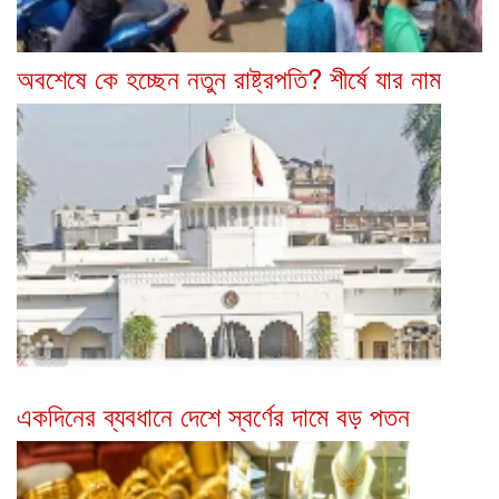
অবশেষে কে হচ্ছেন নতুন রাষ্ট্রপতি? শীর্ষে যার নাম
একদিনের ব্যবধানে দেশে স্বর্ণের দামে বড় পতন