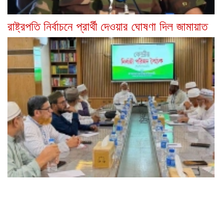
রাষ্ট্রপতি নির্বাচনে প্রার্থী দেওয়ার ঘোষণা দিল জামায়াত