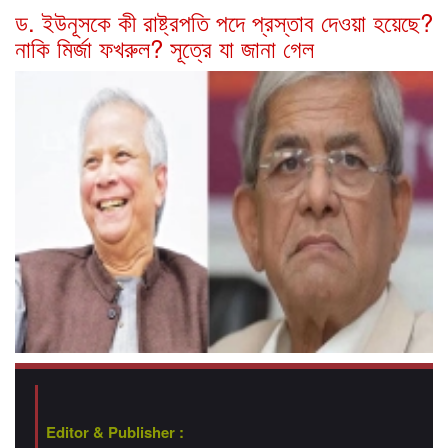
ড. ইউনূসকে কী রাষ্ট্রপতি পদে প্রস্তাব দেওয়া হয়েছে?
নাকি মির্জা ফখরুল? সূত্রে যা জানা গেল
Editor & Publisher :