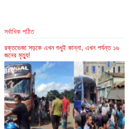
সর্বাধিক পঠিত
রক্তভেজা সড়কে এখন শুধুই কান্না, এখন পর্যন্ত ১৬
জনের মৃত্যু!