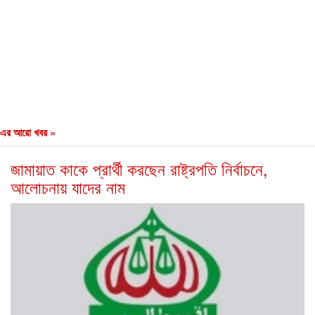
এর আরো খবর »
জামায়াত কাকে প্রার্থী করছেন রাষ্ট্রপতি নির্বাচনে,
আলোচনায় যাদের নাম