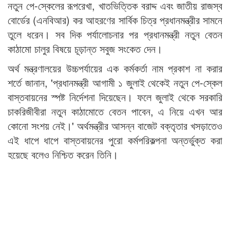
নতুন পে-স্কেলের রূপরেখা, খাতভিত্তিক বরাদ্দ এবং জাতীয় রাজস্ব
বোর্ডের (এনবিআর) কর আহরণের সার্বিক চিত্র প্রধানমন্ত্রীর সামনে
তুলে ধরেন। সব দিক পর্যালোচনার পর প্রধানমন্ত্রী নতুন বেতন
কাঠামো চালুর বিষয়ে চূড়ান্ত সবুজ সংকেত দেন।
অর্থ মন্ত্রণালয়ের উচ্চপর্যায়ের এক কর্মকর্তা নাম প্রকাশ না করার
শর্তে জানান, 'প্রধানমন্ত্রী আগামী ১ জুলাই থেকেই নতুন পে-স্কেল
বাস্তবায়নের স্পষ্ট নির্দেশনা দিয়েছেন। ফলে জুলাই থেকে সরকারি
চাকরিজীবীরা নতুন কাঠামোতে বেতন পাবেন, এ নিয়ে এখন আর
কোনো সংশয় নেই।' অর্থমন্ত্রীর আসন্ন বাজেট বক্তৃতার খসড়াতেও
এই ধাপে ধাপে বাস্তবায়নের পুরো কর্মপরিকল্পনা অন্তর্ভুক্ত করা
হয়েছে বলেও নিশ্চিত করেন তিনি।