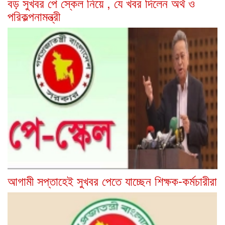
বড় সুখবর পে স্কেল নিয়ে , যে খবর দিলেন অর্থ ও
পরিকল্পনামন্ত্রী
আগামী সপ্তাহেই সুখবর পেতে যাচ্ছেন শিক্ষক-কর্মচারীরা