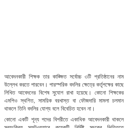
আবেদনকারী শিক্ষক তার কাঙ্ক্ষিত সর্বোচ্চ ৩টি প্রতিষ্ঠানের নাম
উল্লেখ করতে পারবেন। পারস্পরিক বদলির ক্ষেত্রে কর্তৃপক্ষের কাছে
লিখিত আবেদনের বিশেষ সুযোগ রাখা হয়েছে। কোনো শিক্ষকের
এমপিও স্থগিত, সাময়িক বরখাস্ত বা ফৌজদারি মামলা চলমান
থাকলে তিনি বদলির যোগ্য বলে বিবেচিত হবেন না।
কোনো একটি শূন্য পদের বিপরীতে একাধিক আবেদনকারী থাকলে
স্বয়ংক্রিয় সফটওয়্যারে কয়েকটি নির্দিষ্ট সূচকের ভিত্তিতে