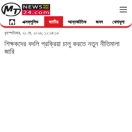
এক্সক্লুসিভ
জাতীয়
আন্তর্জাতিক
জবস
খেলাধুলা
বৃহস্পতিবার, ২১ মে, ২০২৬, ১১:২৪:১৮
শিক্ষকদের বদলি প্রক্রিয়া চালু করতে নতুন নীতিমালা
জারি