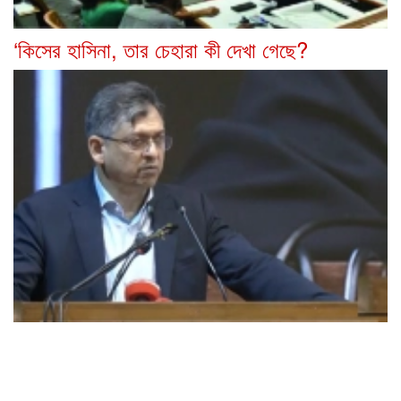
‘কিসের হাসিনা, তার চেহারা কী দেখা গেছে?