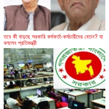
তবে কী বাড়ছে সরকারি কর্মকর্তা-কর্মচারীদের বেতন? যা
বললেন প্রতিমন্ত্রী