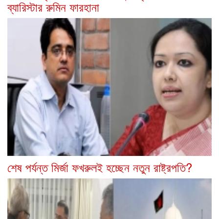
ব্যারিস্টার রুমিন ফারহানা
শেষ পর্যন্ত মির্জা ফখরুলই হচ্ছেন নতুন রাষ্ট্রপতি?