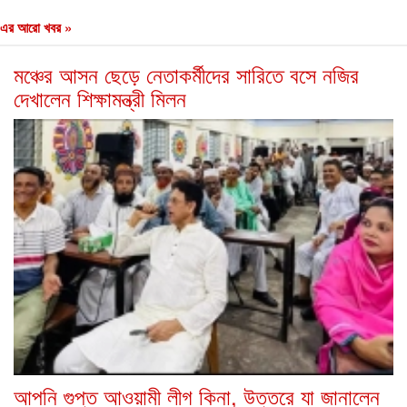
এর আরো খবর »
মঞ্চের আসন ছেড়ে নেতাকর্মীদের সারিতে বসে নজির
দেখালেন শিক্ষামন্ত্রী মিলন
আপনি গুপ্ত আওয়ামী লীগ কিনা, উত্তরে যা জানালেন