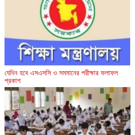
যেদিন হবে এসএসসি ও সমমানের পরীক্ষার ফলাফল
প্রকাশ