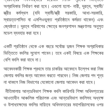
অগ্রাধিকার নির্ধারণ করা হবে। এগুলো হলো- নারী, দূরত্ব, স্বামী/
স্ত্রীর কর্মস্থল (যদি স্বামী/স্ত্রী সরকারি, আধা-সরকারি,
স্বায়ত্তশাসিত বা এমপিওভুক্ত প্রতিষ্ঠানে কর্মরত থাকেন) এবং
জ্যেষ্ঠতা। দূরত্ব পরিমাপের ক্ষেত্রে জনপ্রশাসন মন্ত্রণালয় অনুসৃত
মডেল ব্যবহার করা হবে।
একটি প্রতিষ্ঠান থেকে এক বছরে সর্বোচ্চ দুজন শিক্ষক অগ্রাধিকার
ভিত্তিতে বদলির সুযোগ পাবেন। তবে একই বিষয়ে এক শিক্ষকের
বেশি বদলি করা যাবে না।
আবেদনকারী শিক্ষক প্রথমে তার চাকরির আবেদনে উল্লেখ করা নিজ
জেলায় বদলির জন্য আবেদন করতে পারবেন। নিজ জেলায় পদ শূন্য
না থাকলে নিজ বিভাগের যেকোনো জেলায় আবেদন করা যাবে।
নীতিমালায় আন্তঃবিভাগ শিক্ষক বদলি কারিগরি শিক্ষা অধিদপ্তরের
আওতাধীন আঞ্চলিক পরিচালক এবং আন্তঃবিভাগ বদলিসহ অধ্যক্ষ
ও উপাধ্যক্ষদের বদলির দায়িত্ব অধিদফতরের মহাপরিচালকের ওপর