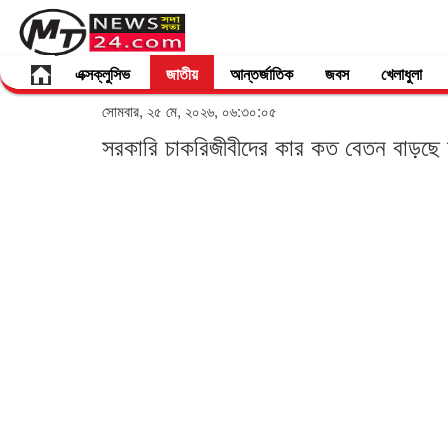
এক্সক্লুসিভ
জাতীয়
আন্তর্জাতিক
জবস
খেলাধুলা
সোমবার, ২৫ মে, ২০২৬, ০৬:৩০:০৫
সরকারি চাকরিজীবীদের কার কত বেতন বাড়ছে 