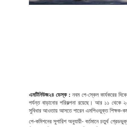
এমটিনিউজ২৪ ডেস্ক :
নবম পে-স্কেল কার্যকরের দি
পর্যন্ত বাড়ানোর পরিকল্পনা রয়েছে। আর ১১ থেকে 
সুবিধার আওতায় আসতে পারেন এমপিওভুক্ত শিক্ষক-কর্
পে-কমিশনের সুপারিশ অনুযায়ী- বর্তমানে চতুর্থ গ্রেডভু