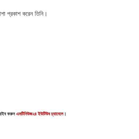
 আশা প্রকাশ করেন তিনি।
্রাইব করুন
এমটিনিউজ২৪ ইউটিউব চ্যানেলে
।