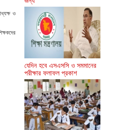
ধ্যক্ষ ও
িক্ষকদের
যেদিন হবে এসএসসি ও সমমানের
পরীক্ষার ফলাফল প্রকাশ