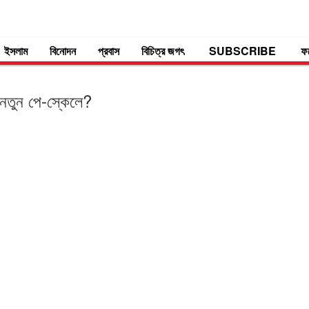
ইসলাম
বিনোদন
প্রবাস
বিচিত্র জগৎ
SUBSCRIBE
ফ
নতুন পে-স্কেলে?