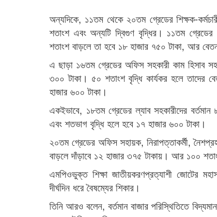
অন্যদিকে, ১১তম থেকে ২০তম গ্রেডের শিক্ষক-কর্মচ
শতাংশ এবং অন্যটি দ্বিগুণ বৃদ্ধির। ১১তম গ্রেডে
শতাংশ বাড়লে তা হবে ১৮ হাজার ৭৫০ টাকা, আর বেতন 
এ ছাড়া ১৬তম গ্রেডের অফিস সহকারী কাম হিসাব সহক
৩০০ টাকা। ৫০ শতাংশ বৃদ্ধি কার্যকর হলে তাদের বে
হাজার ৬০০ টাকা।
একইভাবে, ১৮তম গ্রেডের ল্যাব সহকারীদের বর্তমান
এবং শতভাগ বৃদ্ধি হলে হবে ১৭ হাজার ৬০০ টাকা।
২০তম গ্রেডের অফিস সহায়ক, নিরাপত্তাকর্মী, নৈশপ্রহ
বাড়লে দাঁড়াবে ১২ হাজার ৩৭৫ টাকায়। আর ১০০ শতাং
এমপিওভুক্ত শিক্ষা জাতীয়করণপ্রত্যাশী জোটের মহা
দীর্ঘদিন ধরে বৈষম্যের শিকার।
তিনি আরও বলেন, বর্তমান বাজার পরিস্থিতিতে বিদ্যম