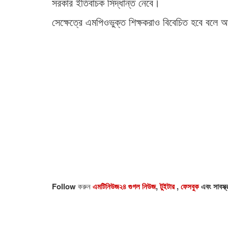
সরকার ইতিবাচক সিদ্ধান্ত নেবে।
সেক্ষেত্রে এমপিওভুক্ত শিক্ষকরাও বিবেচিত হবে বলে
Follow
করুন
এমটিনিউজ২৪ গুগল নিউজ
,
টুইটার
,
ফেসবুক
এবং সাবস্ক