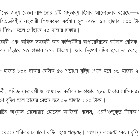
ারীদের জন্য বেতন বাড়ানোর দুটি সম্ভাব্য হিসাব আলোচনায় রয়েছে
র বিএডবিহীন সহকারী শিক্ষকদের বর্তমান মূল বেতন ১২ হাজার ৫০০ 
দ্বিগুণ হলে পৌঁছাবে ২৫ হাজার টাকায়।
ারী এবং অফিস সহকারী কাম কম্পিউটার অপারেটরদের বর্তমান বেসিক
তন দাঁড়াবে ১৩ হাজার ৯৫০ টাকায়। আর দ্বিগুণ বৃদ্ধি হলে তা বেড়
 ৮ হাজার ৮০০ টাকার বেসিক ৫০ শতাংশ বৃদ্ধি পেলে হবে ১৩ হাজার 
রী, পরিচ্ছন্নতাকর্মী ও আয়াদের বর্তমান ৮ হাজার ২৫০ টাকার বেসিক 
শ বৃদ্ধি হলে তাদের বেতন হবে ১৬ হাজার ৫০০ টাকা।
সচিব অধ্যক্ষ দেলোয়ার হোসেন আজিজী বলেন, এমপিওভুক্ত শিক্ষক-কর
ান বেতনে পরিবার চালানো কঠিন হয়ে পড়েছে। আসন্ন বাজেটে বেতন বৃদ্ধ