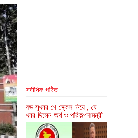
সর্বাধিক পঠিত
বড় সুখবর পে স্কেল নিয়ে , যে
খবর দিলেন অর্থ ও পরিকল্পনামন্ত্রী