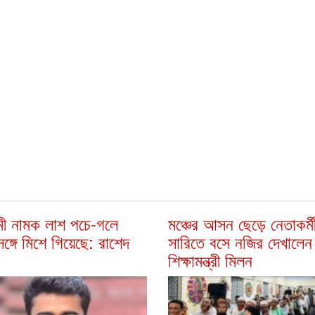
ী নামক লাশ পচে-গলে
মঞ্চের আসন ছেড়ে নেতাকর্ম
সঙ্গে মিশে গিয়েছে: রাশেদ
সারিতে বসে নজির দেখালেন
শিক্ষামন্ত্রী মিলন