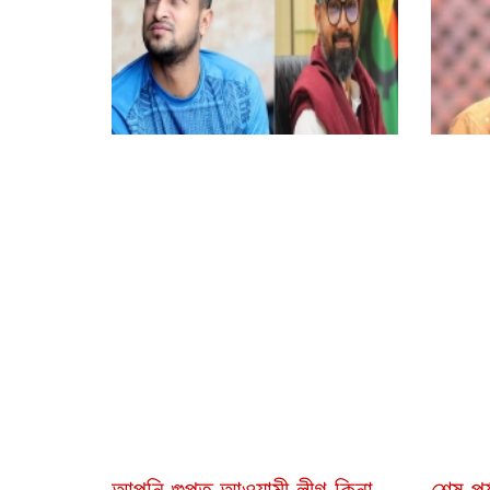
আপনি গুপ্ত আওয়ামী লীগ কিনা,
শেষ পর