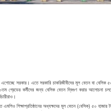
কে এগোচ্ছে সরকার। এতে সরকারি চাকরিজীবীদের মূল বেতন বা বেসিক 
২০তম গ্রেডের কর্মীদের জন্য বেসিক বেতন দ্বিগুণ করার আলোচনা চ
মচারীরাও।
ক্ত এমপিও শিক্ষাপ্রতিষ্ঠানের অধ্যক্ষদের মূল বেতন (বেসিক) ৫০ হাজার 