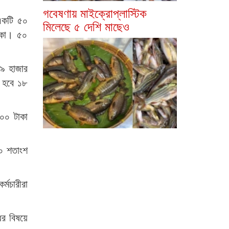
গবেষণায় মাইক্রোপ্লাস্টিক
—একটি ৫০
মিলেছে ৫ দেশি মাছেও
টাকা। ৫০
 ৯ হাজার
ে হবে ১৮
২০০ টাকা
৫০ শতাংশ
্মচারীরা
ির বিষয়ে