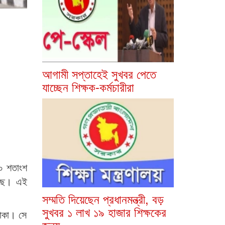
আগামী সপ্তাহেই সুখবর পেতে
যাচ্ছেন শিক্ষক-কর্মচারীরা
৫০ শতাংশ
লছে। এই
সম্মতি দিয়েছেন প্রধানমন্ত্রী, বড়
সুখবর ১ লাখ ১৯ হাজার শিক্ষকের
টাকা। সে
জন্য