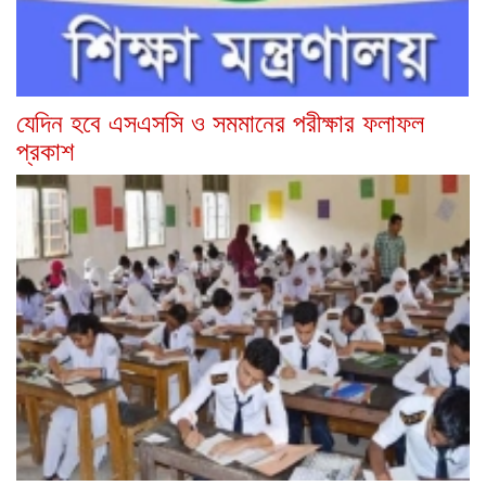
যেদিন হবে এসএসসি ও সমমানের পরীক্ষার ফলাফল
প্রকাশ