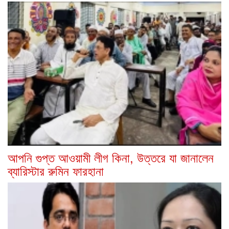
আপনি গুপ্ত আওয়ামী লীগ কিনা, উত্তরে যা জানালেন
ব্যারিস্টার রুমিন ফারহানা