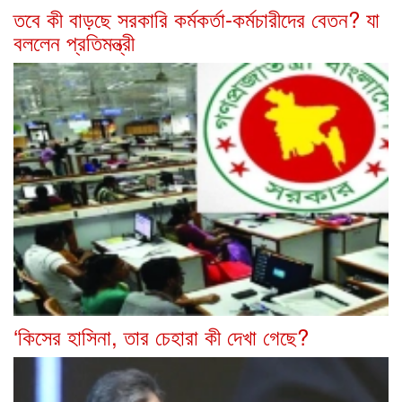
তবে কী বাড়ছে সরকারি কর্মকর্তা-কর্মচারীদের বেতন? যা
বললেন প্রতিমন্ত্রী
‘কিসের হাসিনা, তার চেহারা কী দেখা গেছে?