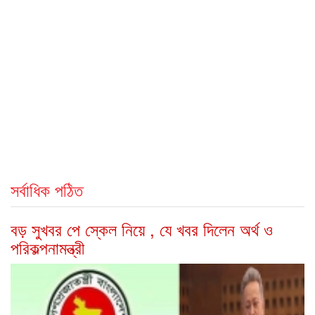
সর্বাধিক পঠিত
বড় সুখবর পে স্কেল নিয়ে , যে খবর দিলেন অর্থ ও
পরিকল্পনামন্ত্রী