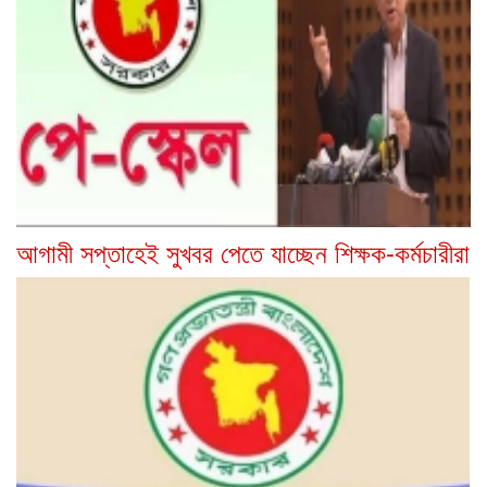
আগামী সপ্তাহেই সুখবর পেতে যাচ্ছেন শিক্ষক-কর্মচারীরা