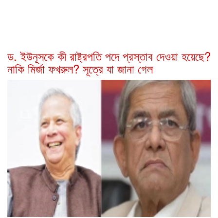
ড. ইউনূসকে কী রাষ্ট্রপতি পদে প্রস্তাব দেওয়া হয়েছে?
নাকি মির্জা ফখরুল? সূত্রে যা জানা গেল