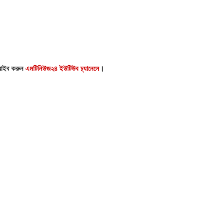
্রাইব করুন
এমটিনিউজ২৪ ইউটিউব চ্যানেলে
।