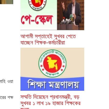
আগামী সপ্তাহেই সুখবর পেতে
যাচ্ছেন শিক্ষক-কর্মচারীরা
লাহি ওয়া
সম্মতি দিয়েছেন প্রধানমন্ত্রী, বড়
রের পক্ষ
সুখবর ১ লাখ ১৯ হাজার শিক্ষকের
জন্য