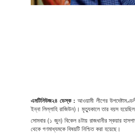
এমটিনিউজ২৪ ডেস্ক :
আওয়ামী লীগের উপদেষ্টামণ্ডল
ইন্না লিল্লাহি রাজিউন)। মৃত্যুকালে তার বয়স হয়েছ
সোমবার (১ জুন) বিকেল ৪টায় রাজধানীর স্কয়ার হাসপাত
থেকে গণমাধ্যমকে বিষয়টি নিশ্চিত করা হয়েছে।