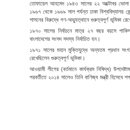
তোফায়েল আহমেদ ১৯৪৩ সালের ২২ অক্টোবর ভোলা সদ
১৯৬৭ থেকে ১৯৬৯ সাল পর্যন্ত ঢাকা বিশ্ববিদ্যালয় কে
শাসনের বিরুদ্ধে গণ-অভ্যুত্থানে গুরুত্বপূর্ণ ভূমিকা 
১৯৭০ সালের নির্বাচনে মাত্র ২৭ বছর বয়সে পাকি
বাংলাদেশের সংসদ সদস্য নির্বাচিত হন।
১৯৭১ সালের মহান মুক্তিযুদ্ধে অন্যতম প্রধান স
রেখেছিলেন গুরুত্বপূর্ণ ভূমিকা।
আওয়ামী লীগের (বর্তমানে কার্যক্রম নিষিদ্ধ) উপদেষ্ট
পরবর্তীতে ২০১৪ সালেও তিনি বাণিজ্য মন্ত্রী হিসেবে 