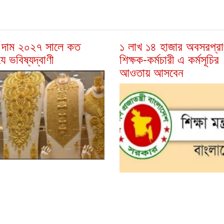
ের দাম ২০২৭ সালে কত
১ লাখ ১৪ হাজার অবসরপ্রা
ে ভবিষ্যদ্বাণী
শিক্ষক-কর্মচারী এ কর্মসূচির
আওতায় আসবেন