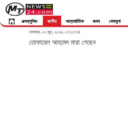
এক্সক্লুসিভ
জাতীয়
আন্তর্জাতিক
জবস
খেলাধুলা
সোমবার, ০১ জুন, ২০২৬, ০৭:২৭:৩৪
তোফায়েল আহমেদ মারা গেছেন