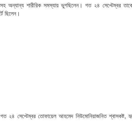
সহ অন্যান্য শারীরিক সমস্যায় ভুগছিলেন। গত ২৪ সেপ্টেম্বর তাক
্টে ছিলেন।
ছে, গত ২৪ সেপ্টেম্বর তোফায়েল আহমেদ নিউমোনিয়াজনিত শ্বাসকষ্ট, 