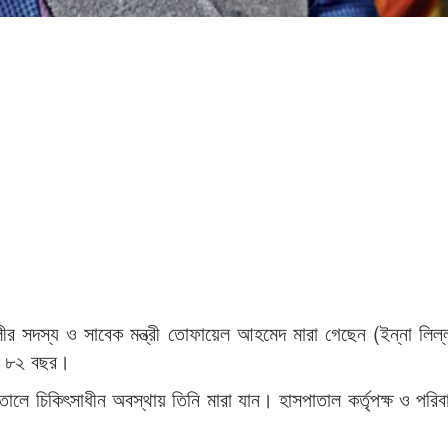
ীর সদস্য ও সাবেক মন্ত্রী তোফায়েল আহমেদ মারা গেছেন (ইন্না লিল্
িল ৮২ বছর।
ালে চিকিৎসাধীন অবস্থায় তিনি মারা যান। হাসপাতাল কর্তৃপক্ষ ও পরিবা