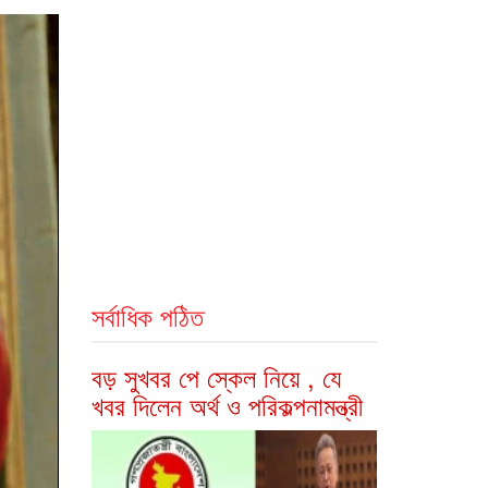
সর্বাধিক পঠিত
বড় সুখবর পে স্কেল নিয়ে , যে
খবর দিলেন অর্থ ও পরিকল্পনামন্ত্রী