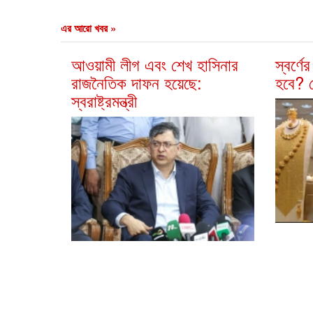
এর আরো খবর »
আওয়ামী লীগ এবং শেখ হাসিনার
স্বর্ণ
রাজনৈতিক দাফন হয়েছে:
হবে? য
স্বরাষ্ট্রমন্ত্রী