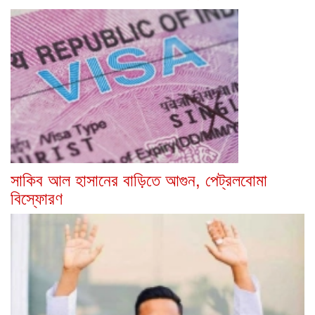
সাকিব আল হাসানের বাড়িতে আগুন, পেট্রলবোমা
বিস্ফোরণ