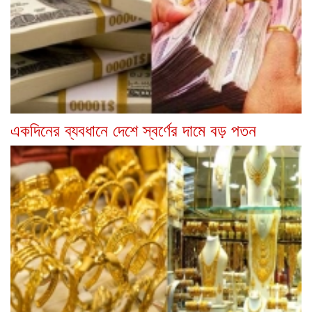
একদিনের ব্যবধানে দেশে স্বর্ণের দামে বড় পতন