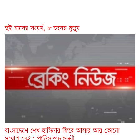
দুই বাসের সংঘর্ষ, ৮ জনের মৃত্যু
বাংলাদেশে শেখ হাসিনার ফিরে আসার আর কোনো
সুযোগ নেই : পানিসম্পদ মন্ত্রী