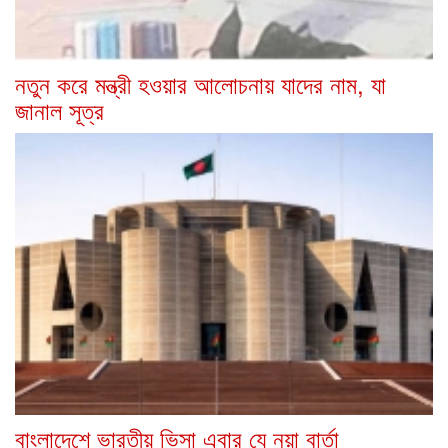
নতুন করে মন্ত্রী হওয়ার আলোচনায় যাদের নাম, যা
জানাল সূত্র
বাংলাদেশে ভারতীয় ভিসা এবার যে নয়া বার্তা