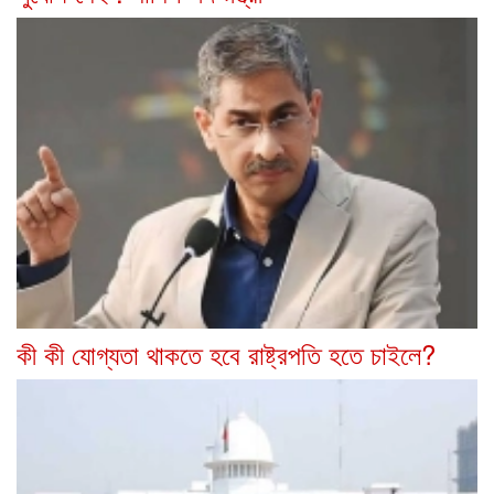
কী কী যোগ্যতা থাকতে হবে রাষ্ট্রপতি হতে চাইলে?