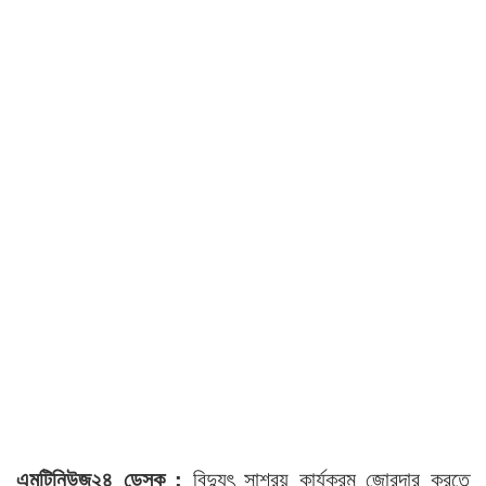
এমটিনিউজ২৪ ডেস্ক :
বিদ্যুৎ সাশ্রয় কার্যক্রম জোরদার করতে