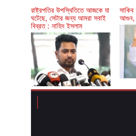
রাষ্ট্রপতির উপস্থিতিতে আজকে যা
সাকিব
ঘটেছে, সেটার জন্য আমরা সবাই
আগুন,
বিব্রত : নাহিদ ইসলাম