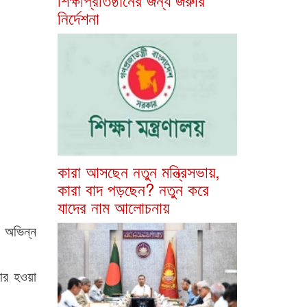
নির্দেশনা
কারা আসছেন নতুন মন্ত্রিসভায়,
কারা বাদ পড়ছেন? নতুন করে
যাদের নাম আলোচনায়
ও অভিন্ন
বার হওয়া