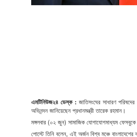
এমটিনিউজ২৪ ডেস্ক :
জাতিসংঘের সাধারণ পরিষদের ৮১
অভিনন্দন জানিয়েছেন প্রধানমন্ত্রী তারেক রহমান।
মঙ্গলবার (০২ জুন) সামাজিক যোগাযোগমাধ্যম ফেসবুকে 
পোস্টে তিনি বলেন, এই অর্জন বিশ্ব মঞ্চে বাংলাদেশের