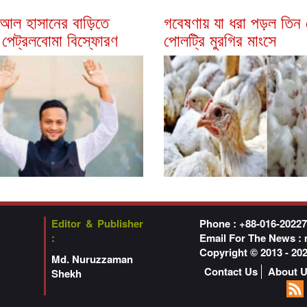
 আল হাসানের বাড়িতে
গবেষণায় যা ধরা পড়ল তিন 
 পেট্রলবোমা বিস্ফোরণ
পোলট্রি মুরগির মাংসে
Editor & Publisher
Phone : +88-016-2022
:
Email For The News :
Copyright © 2013 - 2
Md. Nuruzzaman
Contact Us
About 
Shekh