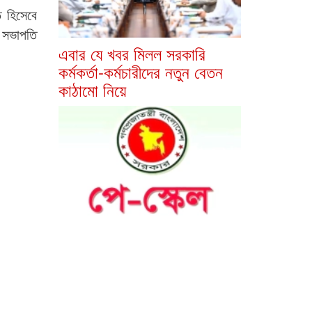
ি হিসেবে
র সভাপতি
এবার যে খবর মিলল সরকারি
কর্মকর্তা-কর্মচারীদের নতুন বেতন
কাঠামো নিয়ে