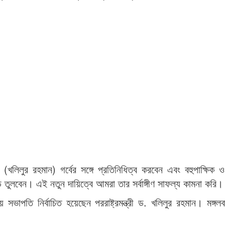
খলিলুর রহমান) গর্বের সঙ্গে প্রতিনিধিত্ব করবেন এবং বহুপাক্ষিক 
 তুলবেন। এই নতুন দায়িত্বে আমরা তার সর্বাঙ্গীণ সাফল্য কামনা করি।
ভাপতি নির্বাচিত হয়েছেন পররাষ্ট্রমন্ত্রী ড. খলিলুর রহমান। মঙ্গল