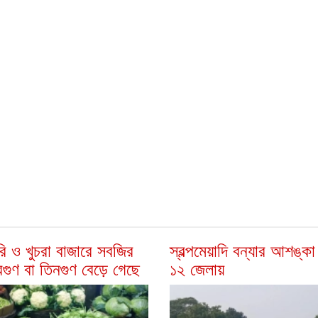
ি ও খুচরা বাজারে সবজির
স্বল্পমেয়াদি বন্যার আশঙ্ক
বিগুণ বা তিনগুণ বেড়ে গেছে
১২ জেলায়