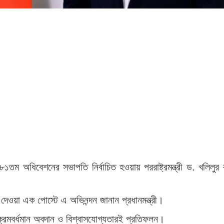
তম অধিবেশনের সভাপতি নির্বাচিত হওয়ায় পররাষ্ট্রমন্ত্রী ড. খলিলুর
দেওয়া এক পোস্টে এ অভিনন্দন জানান প্রধানমন্ত্রী।
 ক্রমবর্ধমান অবদান ও বিশ্বাসযোগ্যতারই প্রতিফলন।