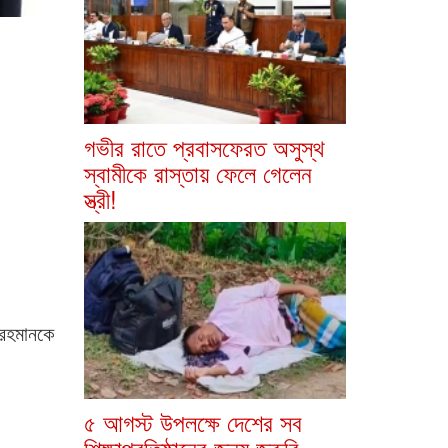
গভীর রাতে প্রবাসফেরত অসুস্থ
স্বামীকে রাস্তায় ফেলে গেলেন
স্ত্রী!
 রহমানকে
৫ আগস্ট উপলক্ষে দেশের সব
শিক্ষাপ্রতিষ্ঠানের জন্য জরুরি