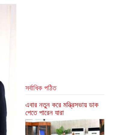
সর্বাধিক পঠিত
এবার নতুন করে মন্ত্রিসভায় ডাক
পেতে পারেন যারা