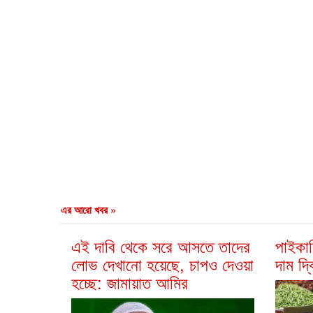
এর আরো খবর »
এই দাবি থেকে সরে আসতে তাদের
পাইকার
লোভ দেখানো হয়েছে, চাপও দেওয়া
দাম দ্
হচ্ছে: জামায়াত আমির