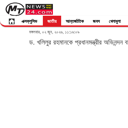
এক্সক্লুসিভ
জাতীয়
আন্তর্জাতিক
জবস
খেলাধুলা
মঙ্গলবার, ০২ জুন, ২০২৬, ১১:১৬:০৯
ড. খলিলুর রহমানকে প্রধানমন্ত্রীর অভিনন্দন বার