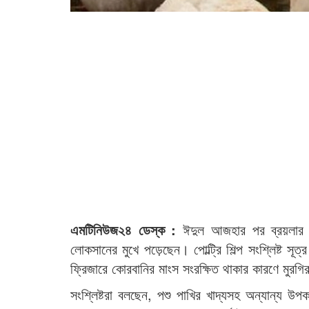
এমটিনিউজ২৪ ডেস্ক :
ঈদুল আজহার পর ব্রয়লার মু
লোকসানের মুখে পড়েছেন। পোল্ট্রি শিল্প সংশ্লিষ্ট স
ফ্রিজারে কোরবানির মাংস সংরক্ষিত থাকার কারণে মুরগি
সংশ্লিষ্টরা বলছেন, পশু পাখির খাদ্যসহ অন্যান্য উপক