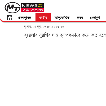
এক্সক্লুসিভ
জাতীয়
আন্তর্জাতিক
জবস
খেলাধুলা
বুধবার, ২৪ জুন, ২০২৬, ১২:৩৫:২৩
ব্রয়লার মুরগির দাম ব্যাপকভাবে কমে কত হ