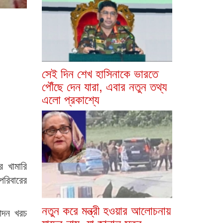
সেই দিন শেখ হাসিনাকে ভারতে
পৌঁছে দেন যারা, এবার নতুন তথ্য
এলো প্রকাশ্যে
ি খামারি
পরিবারের
নতুন করে মন্ত্রী হওয়ার আলোচনায়
পাদন খরচ
যাদের নাম, যা জানাল সূত্র