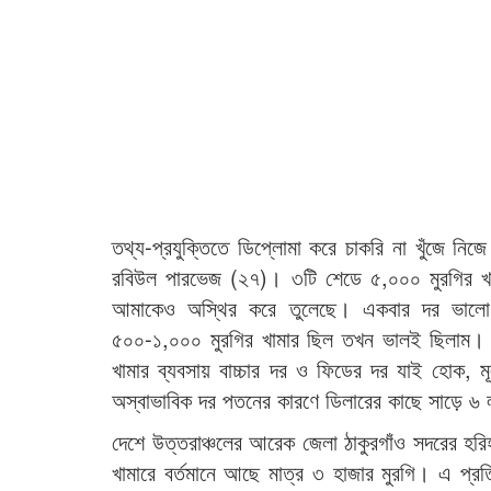
তথ্য-প্রযুক্তিতে ডিপ্লোমা করে চাকরি না খুঁজে নিজ
রবিউল পারভেজ (২৭)। ৩টি শেডে ৫,০০০ মুরগির খামা
আমাকেও অস্থির করে তুলেছে। একবার দর ভালো 
৫০০-১,০০০ মুরগির খামার ছিল তখন ভালই ছিলাম। কিন্
খামার ব্যবসায় বাচ্চার দর ও ফিডের দর যাই হোক, 
অস্বাভাবিক দর পতনের কারণে ডিলারের কাছে সাড়ে ৬ 
দেশে উত্তরাঞ্চলের আরেক জেলা ঠাকুরগাঁও সদরের হরি
খামারে বর্তমানে আছে মাত্র ৩ হাজার মুরগি। এ প্র