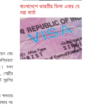
বাংলাদেশে ভারতীয় ভিসা এবার যে
নয়া বার্তা
েছেন মোঃ
অস্থিরতা
ছি। যখন
পোল্ট্রি
ে মুরগির
 ক্ষমতার
বাজার দর