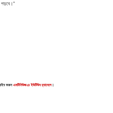
ে পড়বে।”
্রাইব করুন
এমটিনিউজ২৪ ইউটিউব চ্যানেলে
।