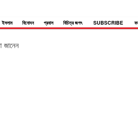
ইসলাম
বিনোদন
প্রবাস
বিচিত্র জগৎ
SUBSCRIBE
ফ
লো জানেন