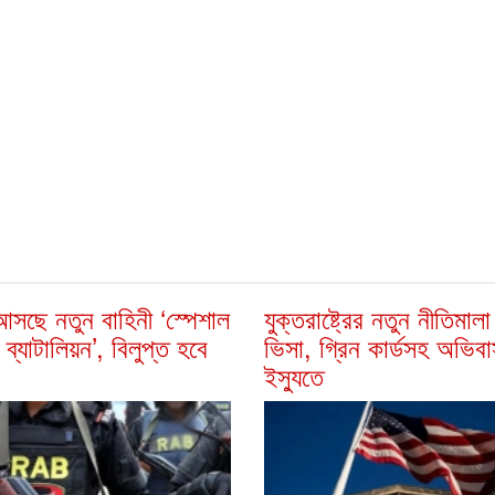
সছে নতুন বাহিনী ‘স্পেশাল
যুক্তরাষ্ট্রের নতুন নীতিমাল
 ব্যাটালিয়ন’, বিলুপ্ত হবে
ভিসা, গ্রিন কার্ডসহ অভিব
ইস্যুতে