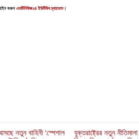
্রাইব করুন
এমটিনিউজ২৪ ইউটিউব চ্যানেলে
।
সছে নতুন বাহিনী ‘স্পেশাল
যুক্তরাষ্ট্রের নতুন নীতিমাল