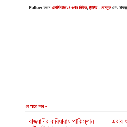
Follow
করুন
এমটিনিউজ২৪ গুগল নিউজ
,
টুইটার
,
ফেসবুক
এবং সাবস্ক
এর আরো খবর »
রাজধানীর বারিধারায় পাকিস্তান
এবার আ