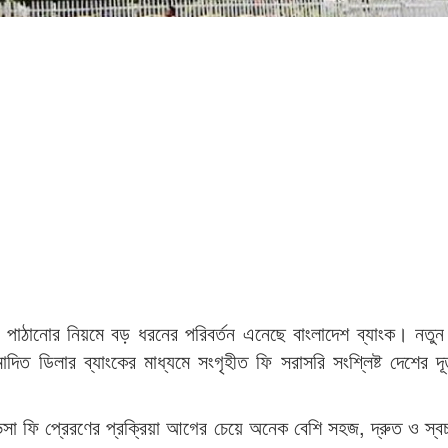
 পাঠানোর নিয়মে বড় ধরনের পরিবর্তন এনেছে বাংলাদেশ ব্যাংক। নতুন ন
োদিত ডিলার ব্যাংকের মাধ্যমে সংগৃহীত ফি সরাসরি সংশ্লিষ্ট দেশের দূ
ভিসা ফি প্রেরণের প্রক্রিয়া আগের চেয়ে অনেক বেশি সহজ, দ্রুত ও স্ব