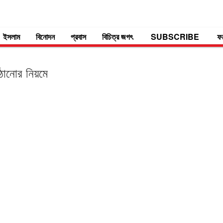
ইসলাম
বিনোদন
প্রবাস
বিচিত্র জগৎ
SUBSCRIBE
ফ
াঠানোর নিয়মে