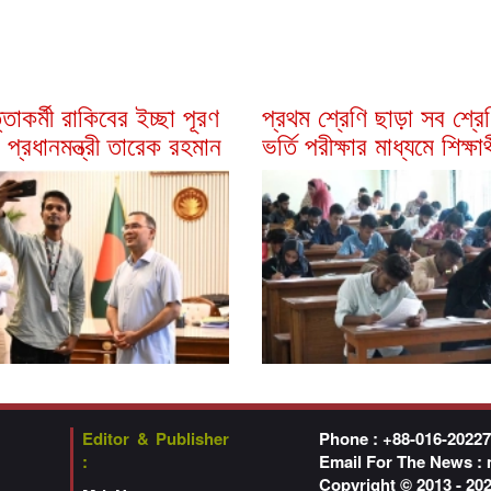
্তাকর্মী রাকিবের ইচ্ছা পূরণ
প্রথম শ্রেণি ছাড়া সব শ্রে
প্রধানমন্ত্রী তারেক রহমান
ভর্তি পরীক্ষার মাধ্যমে শিক্ষার্
Editor & Publisher
Phone : +88-016-2022
:
Email For The News :
Copyright © 2013 - 2