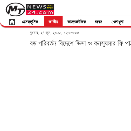
এক্সক্লুসিভ
জাতীয়
আন্তর্জাতিক
জবস
খেলাধুলা
বুধবার, ২৪ জুন, ২০২৬, ০২:৩৩:৩৫
বড় পরিবর্তন বিদেশে ভিসা ও কনস্যুলার ফি প