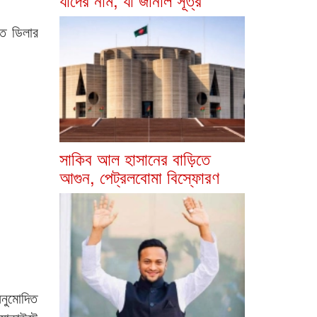
িত ডিলার
সাকিব আল হাসানের বাড়িতে
আগুন, পেট্রলবোমা বিস্ফোরণ
অনুমোদিত