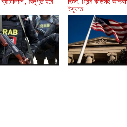
 ব্যাটালিয়ন’, বিলুপ্ত হবে
ভিসা, গ্রিন কার্ডসহ অভিব
ইস্যুতে