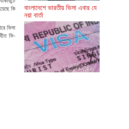
াকাউন্টে
বাংলাদেশে ভারতীয় ভিসা এবার যে
হয়েছে কি
নয়া বার্তা
হারে ভিসা
ৃহীত ফি-