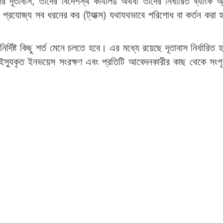
র দূতাবাস, তাদের বিদেশস্থ কার্যালয় অথবা তাদের নির্ধারিত ব্যাংক অ্য
প্রযোজ্য সব ধরনের কর (ট্যাক্স) যথাযথভাবে পরিশোধ বা কর্তন করা 
নির্দিষ্ট কিছু শর্ত মেনে চলতে হবে। এর মধ্যে রয়েছে দূতাবাস নির্ধারিত 
ের ইস্যুকৃত ইনভয়েস সংরক্ষণ এবং প্রতিটি আবেদনকারীর কাছ থেকে সংগ