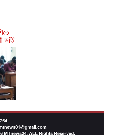
ণিতে
থী ভর্তি
7264
mtnews01@gmail.com
026 MTnews24. ALL Rights Reserved.