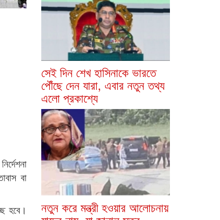
সেই দিন শেখ হাসিনাকে ভারতে
পৌঁছে দেন যারা, এবার নতুন তথ্য
এলো প্রকাশ্যে
ির্দেশনা
তাবাস বা
নতুন করে মন্ত্রী হওয়ার আলোচনায়
চ্ছ হবে।
যাদের নাম, যা জানাল সূত্র