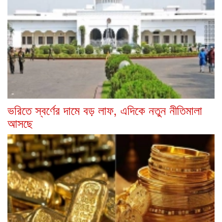
ভরিতে স্বর্ণের দামে বড় লাফ, এদিকে নতুন নীতিমালা
আসছে