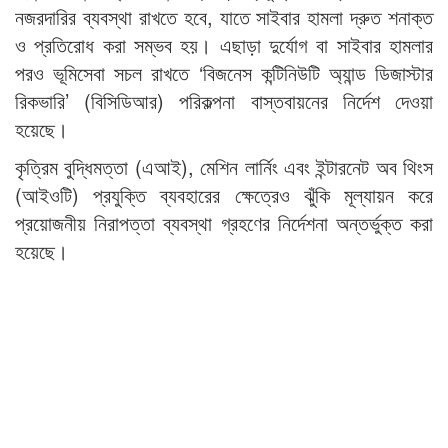
নজরদারির ব্যবস্থা রাখতে হবে, যাতে সাইবার হামলা দ্রুত শনাক্ত
ও প্রতিরোধ করা সম্ভব হয়। এছাড়া দুর্যোগ বা সাইবার হামলার
পরও ভূমিসেবা সচল রাখতে ‘বিজনেস কন্টিনিউটি অ্যান্ড ডিজাস্টার
রিকভারি’ (বিসিডিআর) পরিকল্পনা বাস্তবায়নের নির্দেশ দেওয়া
হয়েছে।
কৃত্রিম বুদ্ধিমত্তা (এআই), মেশিন লার্নিং এবং ইন্টারনেট অব থিংস
(আইওটি) প্রযুক্তি ব্যবহারের ক্ষেত্রেও ঝুঁকি মূল্যায়ন করে
প্রয়োজনীয় নিরাপত্তা ব্যবস্থা গ্রহণের নির্দেশনা অন্তর্ভুক্ত করা
হয়েছে।