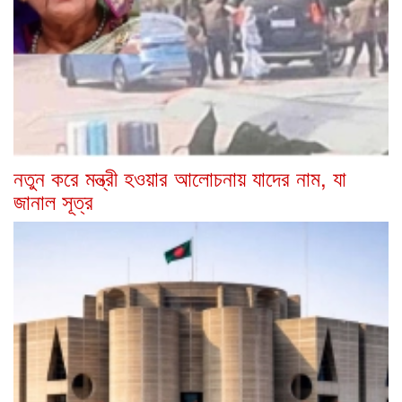
নতুন করে মন্ত্রী হওয়ার আলোচনায় যাদের নাম, যা
জানাল সূত্র