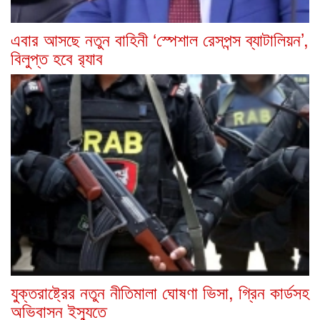
এবার আসছে নতুন বাহিনী ‘স্পেশাল রেসপন্স ব্যাটালিয়ন’,
বিলুপ্ত হবে র‍্যাব
যুক্তরাষ্ট্রের নতুন নীতিমালা ঘোষণা ভিসা, গ্রিন কার্ডসহ
অভিবাসন ইস্যুতে