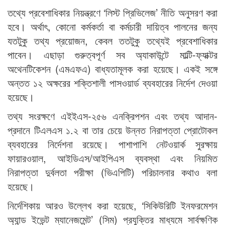
তথ্যে প্রবেশাধিকার নিয়ন্ত্রণে ‘লিস্ট প্রিভিলেজ’ নীতি অনুসরণ করা
হবে। অর্থাৎ, কোনো কর্মকর্তা বা কর্মচারী দায়িত্ব পালনের জন্য
যতটুকু তথ্য প্রয়োজন, কেবল ততটুকু তথ্যেই প্রবেশাধিকার
পাবেন। এছাড়া গুরুত্বপূর্ণ সব অ্যাকাউন্টে মাল্টি-ফ্যাক্টর
অথেনটিকেশন (এমএফএ) বাধ্যতামূলক করা হয়েছে। একই সঙ্গে
অন্তত ১২ অক্ষরের শক্তিশালী পাসওয়ার্ড ব্যবহারের নির্দেশ দেওয়া
হয়েছে।
তথ্য সংরক্ষণে এইইএস-২৫৬ এনক্রিপশন এবং তথ্য আদান-
প্রদানে টিএলএস ১.২ বা তার চেয়ে উন্নত নিরাপত্তা প্রোটোকল
ব্যবহারের নির্দেশনা রয়েছে। পাশাপাশি নেটওয়ার্ক সুরক্ষায়
ফায়ারওয়াল, আইডিএস/আইপিএস ব্যবস্থা এবং নিয়মিত
নিরাপত্তা দুর্বলতা পরীক্ষা (ভিএপিটি) পরিচালনার কথাও বলা
হয়েছে।
নির্দেশিকায় আরও উল্লেখ করা হয়েছে, ‘সিকিউরিটি ইনফরমেশন
অ্যান্ড ইভেন্ট ম্যানেজমেন্ট’ (সিম) প্রযুক্তির মাধ্যমে সার্বক্ষণিক