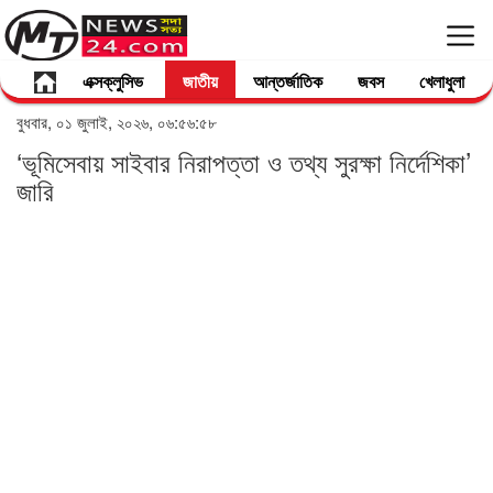
এক্সক্লুসিভ
জাতীয়
আন্তর্জাতিক
জবস
খেলাধুলা
বুধবার, ০১ জুলাই, ২০২৬, ০৬:৫৬:৫৮
‘ভূমিসেবায় সাইবার নিরাপত্তা ও তথ্য সুরক্ষা নির্দেশিকা’
জারি