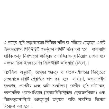
এ লক্ষ্যে ভূমি মন্ত্রণালয়ের সিনিয়র সচিব বা সচিবের নেতৃত্বে একটি
‘ইনফরমেশন সিকিউরিটি গভর্ন্যান্স কমিটি’ গঠন করা হবে। পাশাপাশি
সার্বিক তথ্য নিরাপত্তা কার্যক্রম তদারকির জন্য নিয়োগ দেওয়া হবে
একজন ‘চিফ ইনফরমেশন সিকিউরিটি অফিসার’ (সিসো)।
নির্দেশিকা অনুযায়ী, তথ্যের গুরুত্ব ও সংবেদনশীলতার ভিত্তিতে
সেগুলোকে চারটি শ্রেণিতে ভাগ করা হবে—সাধারণ, অভ্যন্তরীণ
ব্যবহার, গোপনীয় এবং অতি সংরক্ষিত। জাতীয় ভূমি ডাটাবেজ,
প্রশাসনিক প্রবেশাধিকার (অ্যাডমিনিস্ট্রেটর ক্রেডেনশিয়াল) এবং
নিরাপত্তাসংশ্লিষ্ট গুরুত্বপূর্ণ তথ্যকে অতি সংরক্ষিত হিসেবে
বিবেচনা করা হবে।