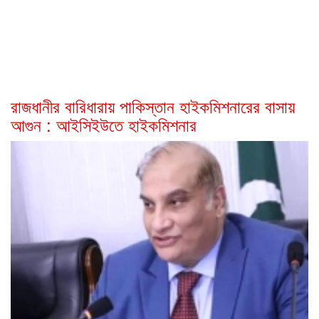
রাজধানীর বারিধারায় পাকিস্তান হাইকমিশনারের বাসায়
আগুন : আইসিইউতে হাইকমিশনার