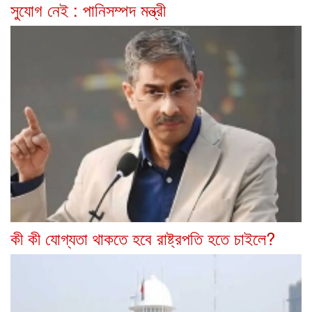
সুযোগ নেই : পানিসম্পদ মন্ত্রী
কী কী যোগ্যতা থাকতে হবে রাষ্ট্রপতি হতে চাইলে?