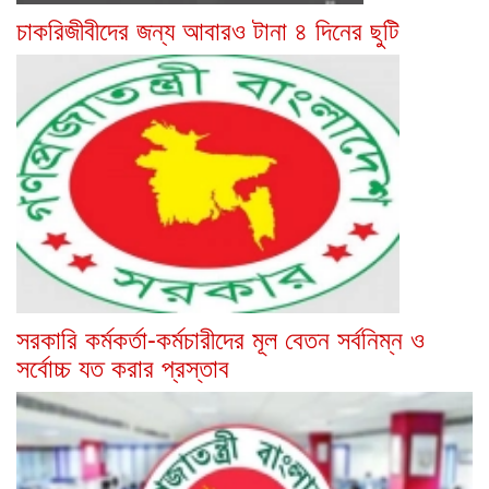
চাকরিজীবীদের জন্য আবারও টানা ৪ দিনের ছুটি
সরকারি কর্মকর্তা-কর্মচারীদের মূল বেতন সর্বনিম্ন ও
সর্বোচ্চ যত করার প্রস্তাব