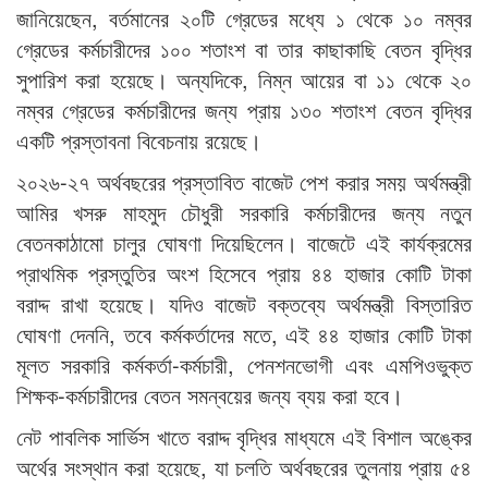
জানিয়েছেন, বর্তমানের ২০টি গ্রেডের মধ্যে ১ থেকে ১০ নম্বর
গ্রেডের কর্মচারীদের ১০০ শতাংশ বা তার কাছাকাছি বেতন বৃদ্ধির
সুপারিশ করা হয়েছে। অন্যদিকে, নিম্ন আয়ের বা ১১ থেকে ২০
নম্বর গ্রেডের কর্মচারীদের জন্য প্রায় ১৩০ শতাংশ বেতন বৃদ্ধির
একটি প্রস্তাবনা বিবেচনায় রয়েছে।
২০২৬-২৭ অর্থবছরের প্রস্তাবিত বাজেট পেশ করার সময় অর্থমন্ত্রী
আমির খসরু মাহমুদ চৌধুরী সরকারি কর্মচারীদের জন্য নতুন
বেতনকাঠামো চালুর ঘোষণা দিয়েছিলেন। বাজেটে এই কার্যক্রমের
প্রাথমিক প্রস্তুতির অংশ হিসেবে প্রায় ৪৪ হাজার কোটি টাকা
বরাদ্দ রাখা হয়েছে। যদিও বাজেট বক্তব্যে অর্থমন্ত্রী বিস্তারিত
ঘোষণা দেননি, তবে কর্মকর্তাদের মতে, এই ৪৪ হাজার কোটি টাকা
মূলত সরকারি কর্মকর্তা-কর্মচারী, পেনশনভোগী এবং এমপিওভুক্ত
শিক্ষক-কর্মচারীদের বেতন সমন্বয়ের জন্য ব্যয় করা হবে।
নেট পাবলিক সার্ভিস খাতে বরাদ্দ বৃদ্ধির মাধ্যমে এই বিশাল অঙ্কের
অর্থের সংস্থান করা হয়েছে, যা চলতি অর্থবছরের তুলনায় প্রায় ৫৪