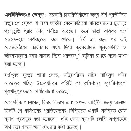
এমটিনিউজ২৪ ডেস্ক :
সরকারি চাকরিজীবীদের জন্য দীর্ঘ প্রতীক্ষিত
নতুন পে-স্কেল বা নবম জাতীয় বেতনকাঠামো বাস্তবায়নের চূড়ান্ত
প্রস্তুতি প্রায় শেষ পর্যায়ে রয়েছে। তবে ভাতা কার্যকর হবে
২০২৭-২৮ অর্থবছরের শুরু থেকে। দীর্ঘ ১১ বছর পর এই
বেতনকাঠামো কার্যকরের মধ্য দিয়ে ক্রমবর্ধমান মূল্যস্ফীতি ও
জীবনযাত্রার ব্যয় সামাল দিতে গুরুত্বপূর্ণ ভূমিকা রাখবে বলে আশা
করা হচ্ছে।
সংশ্লিষ্ট সূত্রে জানা গেছে, মন্ত্রিপরিষদ সচিব নাসিমুল গনির
নেতৃত্বে গঠিত উচ্চপর্যায়ের কমিটি পে কমিশনের সুপারিশগুলো
পুঙ্খানুপুঙ্খভাবে পর্যালোচনা করেছে।
বেসামরিক প্রশাসন, বিচার বিভাগ এবং সশস্ত্র বাহিনীর জন্য আলাদা
তিনটি পে কমিশনের প্রতিবেদনের ভিত্তিতে একটি সমন্বিত রোড
ম্যাপ প্রস্তুত করা হয়েছে। এই রোড ম্যাপটি চলতি সপ্তাহেই
অর্থ মন্ত্রণালয়ে জমা দেওয়ার কথা রয়েছে।