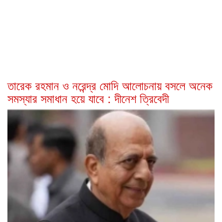
তারেক রহমান ও নরেন্দ্র মোদি আলোচনায় বসলে অনেক
সমস্যার সমাধান হয়ে যাবে : দীনেশ ত্রিবেদী