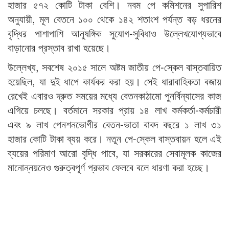
হাজার ৫৭২ কোটি টাকা বেশি। নবম পে কমিশনের সুপারিশ
অনুযায়ী, মূল বেতনে ১০০ থেকে ১৪২ শতাংশ পর্যন্ত বড় ধরনের
বৃদ্ধির পাশাপাশি আনুষঙ্গিক সুযোগ-সুবিধাও উল্লেখযোগ্যভাবে
বাড়ানোর প্রস্তাব রাখা হয়েছে।
উল্লেখ্য, সবশেষ ২০১৫ সালে অষ্টম জাতীয় পে-স্কেল বাস্তবায়িত
হয়েছিল, যা দুই ধাপে কার্যকর করা হয়। সেই ধারাবাহিকতা বজায়
রেখেই এবারও দ্রুত সময়ের মধ্যে বেতনকাঠামো পুনর্বিন্যাসের কাজ
এগিয়ে চলছে। বর্তমানে সরকার প্রায় ১৪ লাখ কর্মকর্তা-কর্মচারী
এবং ৯ লাখ পেনশনভোগীর বেতন-ভাতা বাবদ বছরে ১ লাখ ৩১
হাজার কোটি টাকা ব্যয় করে। নতুন পে-স্কেল বাস্তবায়ন হলে এই
ব্যয়ের পরিমাণ আরো বৃদ্ধি পাবে, যা সরকারের সেবামূলক কাজের
মানোন্নয়নেও গুরুত্বপূর্ণ প্রভাব ফেলবে বলে ধারণা করা হচ্ছে।