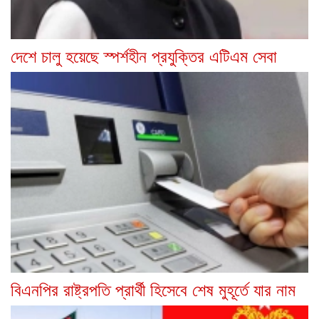
দেশে চালু হয়েছে স্পর্শহীন প্রযুক্তির এটিএম সেবা
বিএনপির রাষ্ট্রপতি প্রার্থী হিসেবে শেষ মুহূর্তে যার নাম