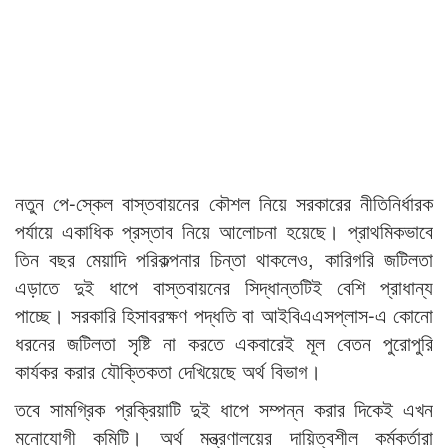
নতুন পে-স্কেল বাস্তবায়নের কৌশল নিয়ে সরকারের নীতিনির্ধারক
পর্যায়ে একাধিক প্রস্তাব নিয়ে আলোচনা হয়েছে। প্রাথমিকভাবে
তিন বছর মেয়াদি পরিকল্পনার চিন্তা থাকলেও, কারিগরি জটিলতা
এড়াতে দুই ধাপে বাস্তবায়নের সিদ্ধান্তটিই বেশি প্রাধান্য
পাচ্ছে। সরকারি হিসাবরক্ষণ পদ্ধতি বা আইবিএএসপ্লাস-এ কোনো
ধরনের জটিলতা সৃষ্টি না করতে একবারেই মূল বেতন পুরোপুরি
কার্যকর করার যৌক্তিকতা দেখিয়েছে অর্থ বিভাগ।
তবে সামগ্রিক প্রক্রিয়াটি দুই ধাপে সম্পন্ন করার দিকেই এখন
মনোযোগী কমিটি। অর্থ মন্ত্রণালয়ের দায়িত্বশীল কর্মকর্তারা