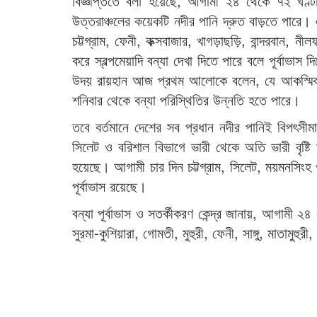
বিজ্ঞপ্তিতে বলা হয়েছে, আগামী ২৪ থেকে ৭২ ঘণ্টায় ভ
উত্তরাঞ্চলের কয়েকটি নদীর পানি দ্রুত বাড়তে পারে।
চট্টগ্রাম, ফেনী, কক্সবাজার, খাগড়াছড়ি, বান্দরবান, 
করে স্বল্পমেয়াদি বন্যা দেখা দিতে পারে বলে পূর্বাভাস দি
উদয় রায়হান আজ প্রথম আলোকে বলেন, যে আকস্মিক বন্
শনিবার থেকে বন্যা পরিস্থিতির উন্নতি হতে পারে।
তবে বর্তমানে দেশের সব প্রধান নদীর পানিই বিপৎসীমা
সিলেট ও বরিশাল বিভাগে ভারী থেকে অতি ভারী বৃষ্টি 
হয়েছে। আগামী চার দিন চট্টগ্রাম, সিলেট, ময়মনসিংহ
পূর্বাভাস রয়েছে।
বন্যা পূর্বাভাস ও সতর্কীকরণ কেন্দ্র জানায়, আগামী
সুরমা-কুশিয়ারা, গোমতী, মুহুরী, ফেনী, সাঙ্গু, মাতামুহ