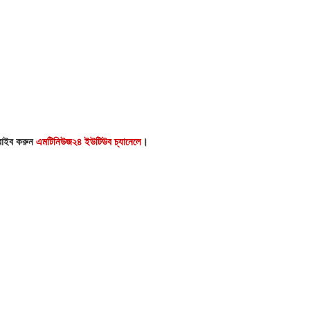
্রাইব করুন
এমটিনিউজ২৪ ইউটিউব চ্যানেলে
।