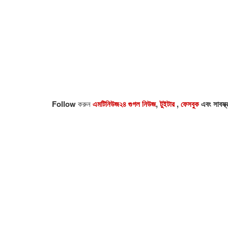
Follow
করুন
এমটিনিউজ২৪ গুগল নিউজ
,
টুইটার
,
ফেসবুক
এবং সাবস্ক