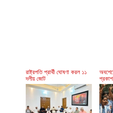
রাষ্ট্রপতি প্রার্থী ঘোষণা করল ১১
অবশেষ
দলীয় জোট
প্রকাশ