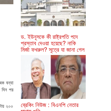
ড. ইউনূসকে কী রাষ্ট্রপতি পদে
প্রস্তাব দেওয়া হয়েছে? নাকি
মির্জা ফখরুল? সূত্রে যা জানা গেল
িক বন্যা
ন দিন পর
ব্রেকিং নিউজ : বিএনপি নেতার
ণ্টায় ২০০
মাথায় গুলি