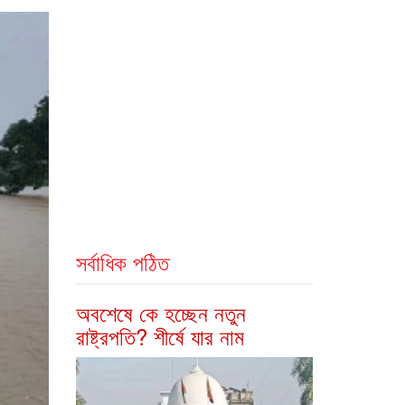
সর্বাধিক পঠিত
অবশেষে কে হচ্ছেন নতুন
রাষ্ট্রপতি? শীর্ষে যার নাম