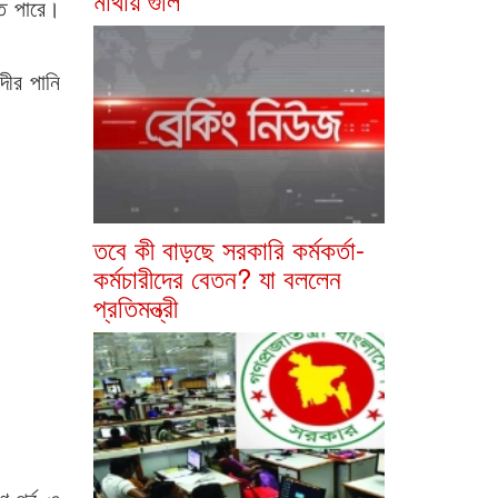
তে পারে।
দীর পানি
তবে কী বাড়ছে সরকারি কর্মকর্তা-
কর্মচারীদের বেতন? যা বললেন
প্রতিমন্ত্রী