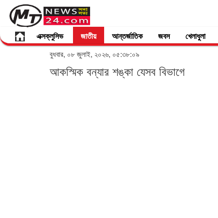
এক্সক্লুসিভ
জাতীয়
আন্তর্জাতিক
জবস
খেলাধুলা
বুধবার, ০৮ জুলাই, ২০২৬, ০৫:৩৮:০৯
আকস্মিক বন্যার শঙ্কা যেসব বিভাগে