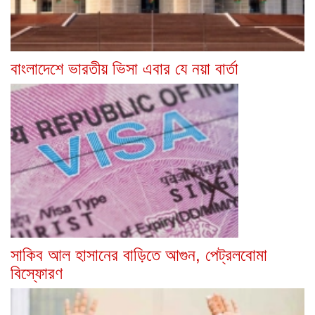
বাংলাদেশে ভারতীয় ভিসা এবার যে নয়া বার্তা
সাকিব আল হাসানের বাড়িতে আগুন, পেট্রলবোমা
বিস্ফোরণ