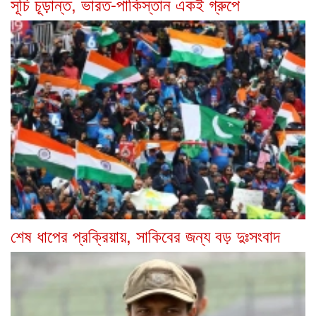
সূচি চূড়ান্ত, ভারত-পাকিস্তান একই গ্রুপে
শেষ ধাপের প্রক্রিয়ায়, সাকিবের জন্য বড় দুঃসংবাদ