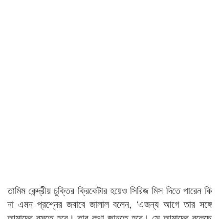
তামিম কেন্দ্রীয় চুক্তির ক্রিকেটার হয়েও সিরিজ মিস দিতে পারেন কি
না এমন প্রশ্নের জবাবে জালাল বলেন, ‘এজন্য আগে তার সঙ্গে
আমাদের বসতে হবে। তার কথা জানতে হবে। সে আমাদের বলেছে