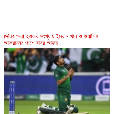
সিরিজসেরা হওয়ার সংখ্যায় ইমরান খান ও ওয়াসিম
আকরামের পাশে বাবর আজম