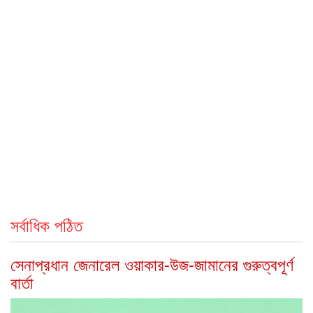
সর্বাধিক পঠিত
সেনাপ্রধান জেনারেল ওয়াকার-উজ-জামানের গুরুত্বপূর্ণ
বার্তা