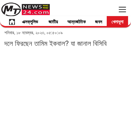
এক্সক্লুসিভ
জাতীয়
আন্তর্জাতিক
জবস
খেলাধুলা
শনিবার, ১৮ নভেম্বর, ২০২৩, ০৫:৫০:০৯
দলে ফিরছেন তামিম ইকবাল? যা জানাল বিসিবি