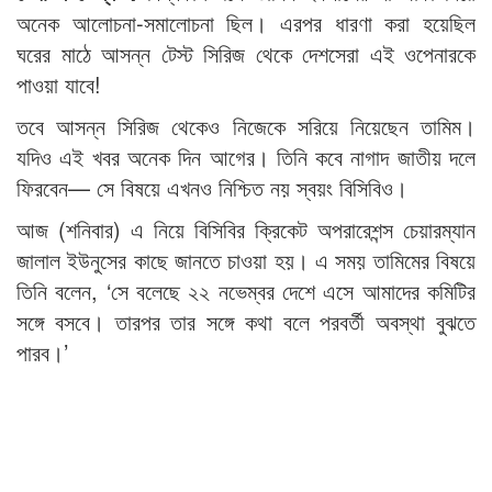
অনেক আলোচনা-সমালোচনা ছিল। এরপর ধারণা করা হয়েছিল
ঘরের মাঠে আসন্ন টেস্ট সিরিজ থেকে দেশসেরা এই ওপেনারকে
পাওয়া যাবে!
তবে আসন্ন সিরিজ থেকেও নিজেকে সরিয়ে নিয়েছেন তামিম।
যদিও এই খবর অনেক দিন আগের। তিনি কবে নাগাদ জাতীয় দলে
ফিরবেন— সে বিষয়ে এখনও নিশ্চিত নয় স্বয়ং বিসিবিও।
আজ (শনিবার) এ নিয়ে বিসিবির ক্রিকেট অপরারেশন্স চেয়ারম্যান
জালাল ইউনুসের কাছে জানতে চাওয়া হয়। এ সময় তামিমের বিষয়ে
তিনি বলেন, ‘সে বলেছে ২২ নভেম্বর দেশে এসে আমাদের কমিটির
সঙ্গে বসবে। তারপর তার সঙ্গে কথা বলে পরবর্তী অবস্থা বুঝতে
পারব।’