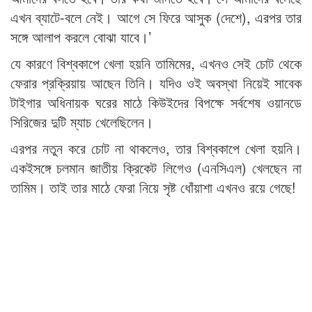
এখন ব্যাটে-বলে নেই। আগে সে ফিরে আসুক (দেশে), এরপর তার
সঙ্গে আলাপ করলে বোঝা যাবে।’
যে কারণে বিশ্বকাপে খেলা হয়নি তামিমের, এখনও সেই চোট থেকে
ফেরার প্রক্রিয়ায় আছেন তিনি। যদিও ওই অবস্থা নিয়েই সাবেক
টাইগার অধিনায়ক ঘরের মাঠে কিউইদের বিপক্ষে সর্বশেষ ওয়ানডে
সিরিজের দুটি ম্যাচ খেলেছিলেন।
এরপর নতুন করে চোট না থাকলেও, তার বিশ্বকাপে খেলা হয়নি।
একইসঙ্গে চলমান জাতীয় ক্রিকেট লিগেও (এনসিএল) খেলছেন না
তামিম। তাই তার মাঠে ফেরা নিয়ে সৃষ্ট ধোঁয়াশা এখনও রয়ে গেছে!