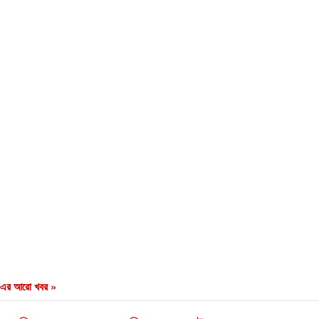
এর আরো খবর »