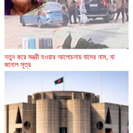
নতুন করে মন্ত্রী হওয়ার আলোচনায় যাদের নাম, যা
জানাল সূত্র