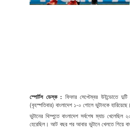
স্পোর্টস ডেস্ক :
ফিফার সেপ্টেম্বর উইন্ডোতে দুট
(বৃহস্পতিবার) বাংলাদেশ ১-০ গোলে ভুটানকে হারিয়েছ
ভুটানের থিম্পুতে বাংলাদেশ সর্বশেষ ম্যাচ খেলেছ
হেরেছিল। আট বছর পর আবার ভুটানে খেলতে গিয়ে বাংল