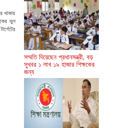
রে থাকায়
ষকের ভুল
ার্গেটের
সম্মতি দিয়েছেন প্রধানমন্ত্রী, বড়
সুখবর ১ লাখ ১৯ হাজার শিক্ষকের
জন্য