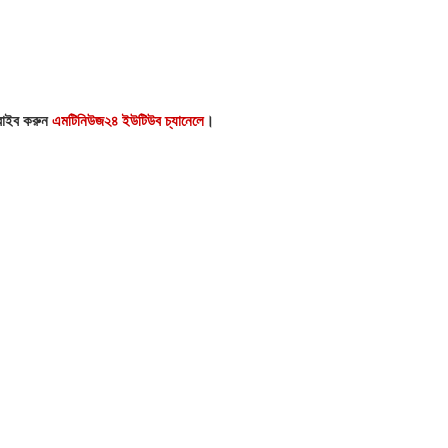
্রাইব করুন
এমটিনিউজ২৪ ইউটিউব চ্যানেলে
।