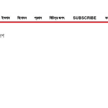
ইসলাম
বিনোদন
প্রবাস
বিচিত্র জগৎ
SUBSCRIBE
ফ
দেশ