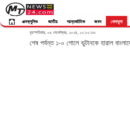
এক্সক্লুসিভ
জাতীয়
আন্তর্জাতিক
জবস
খেলাধুলা
বৃহস্পতিবার, ০৫ সেপ্টেম্বর, ২০২৪, ১০:০০:৩৩
শেষ পর্যন্ত ১-০ গোলে ভুটানকে হারাল বাংলা