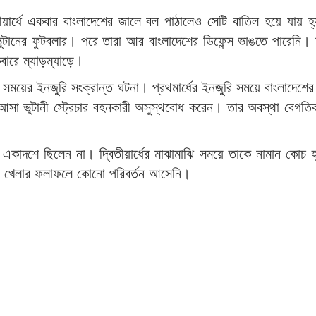
য়ার্ধে একবার বাংলাদেশের জালে বল পাঠালেও সেটি বাতিল হয়ে যায় হ্য
ভুটানের ফুটবলার। পরে তারা আর বাংলাদেশের ডিফেন্স ভাঙতে পারেনি।
েবারে ম্যাড়ম্যাড়ে।
 সময়ের ইনজুরি সংক্রান্ত ঘটনা। প্রথমার্ধের ইনজুরি সময়ে বাংলাদেশের
আসা ভুটানী স্ট্রেচার বহনকারী অসুস্থবোধ করেন। তার অবস্থা বেগত
একাদশে ছিলেন না। দ্বিতীয়ার্ধের মাঝামাঝি সময়ে তাকে নামান কোচ হ
লেও খেলার ফলাফলে কোনো পরিবর্তন আসেনি।