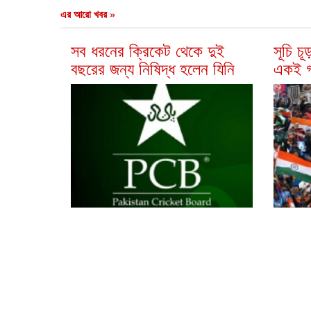
এর আরো খবর »
সব ধরনের ক্রিকেট থেকে দুই
সূচি চ
বছরের জন্য নিষিদ্ধ হলেন যিনি
একই গ