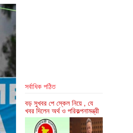
সর্বাধিক পঠিত
বড় সুখবর পে স্কেল নিয়ে , যে
খবর দিলেন অর্থ ও পরিকল্পনামন্ত্রী