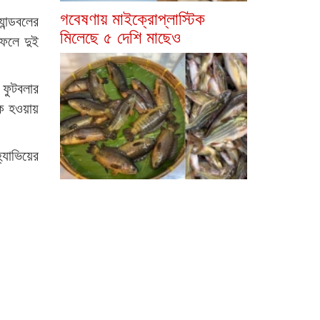
গবেষণায় মাইক্রোপ্লাস্টিক
ান্ডবলের
মিলেছে ৫ দেশি মাছেও
 ফলে দুই
 ফুটবলার
িক হওয়ায়
্যাভিয়ের