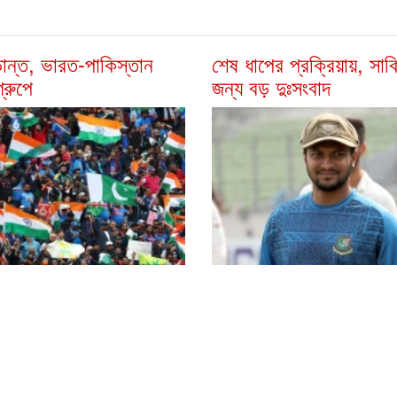
ূড়ান্ত, ভারত-পাকিস্তান
শেষ ধাপের প্রক্রিয়ায়, সাক
্রুপে
জন্য বড় দুঃসংবাদ