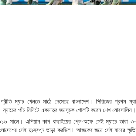
ি প্রীতি ম্যাচ খেলতে মাঠে নেমেছে বাংলাদেশ। সিরিজের প্রথম ম
ে। ম্যাচের পাঁচ মিনিটে একমাত্র জয়সূচক গোলটি করেন শেখ মোরসালিন
িল ২০১৬ সালে। এশিয়ান কাপ বাছাইয়ের প্লে-অফে সেই ম্যাচে তারা 
াদেশের সেই দুঃস্বপ্ন তাড়া করছিল। আজকের জয়ে সেই হারের স্মৃতি