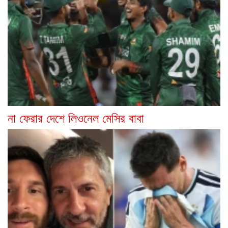
না ফেরার দেশে লিওনেল মেসির বাবা