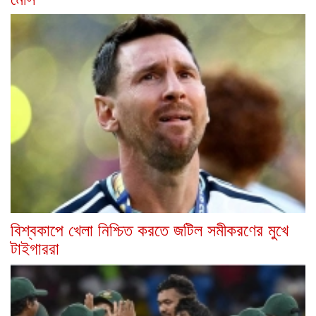
বিশ্বকাপে খেলা নিশ্চিত করতে জটিল সমীকরণের মুখে
টাইগাররা