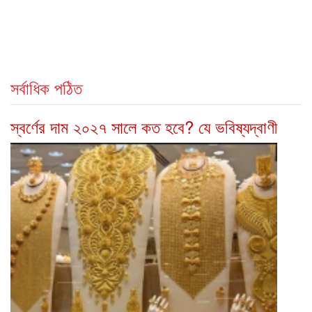
সর্বাধিক পঠিত
স্বর্ণের দাম ২০২৭ সালে কত হবে? যে ভবিষ্যদ্বাণী