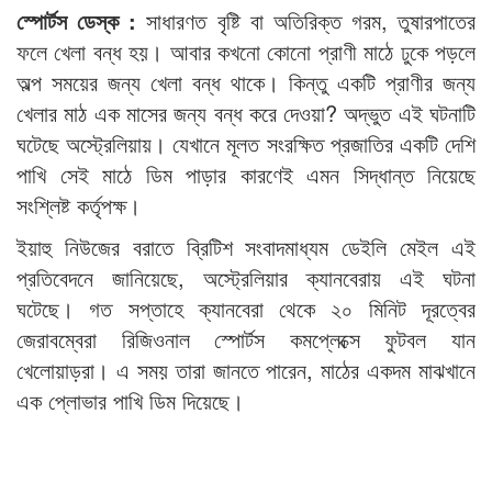
স্পোর্টস ডেস্ক :
সাধারণত বৃষ্টি বা অতিরিক্ত গরম, তুষারপাতের
ফলে খেলা বন্ধ হয়। আবার কখনো কোনো প্রাণী মাঠে ঢুকে পড়লে
অল্প সময়ের জন্য খেলা বন্ধ থাকে। কিন্তু একটি প্রাণীর জন্য
খেলার মাঠ এক মাসের জন্য বন্ধ করে দেওয়া? অদ্ভুত এই ঘটনাটি
ঘটেছে অস্ট্রেলিয়ায়। যেখানে মূলত সংরক্ষিত প্রজাতির একটি দেশি
পাখি সেই মাঠে ডিম পাড়ার কারণেই এমন সিদ্ধান্ত নিয়েছে
সংশ্লিষ্ট কর্তৃপক্ষ।
ইয়াহু নিউজের বরাতে ব্রিটিশ সংবাদমাধ্যম ডেইলি মেইল এই
প্রতিবেদনে জানিয়েছে, অস্ট্রেলিয়ার ক্যানবেরায় এই ঘটনা
ঘটেছে। গত সপ্তাহে ক্যানবেরা থেকে ২০ মিনিট দূরত্বের
জেরাবম্বেরা রিজিওনাল স্পোর্টস কমপ্লেক্সে ফুটবল যান
খেলোয়াড়রা। এ সময় তারা জানতে পারেন, মাঠের একদম মাঝখানে
এক প্লোভার পাখি ডিম দিয়েছে।