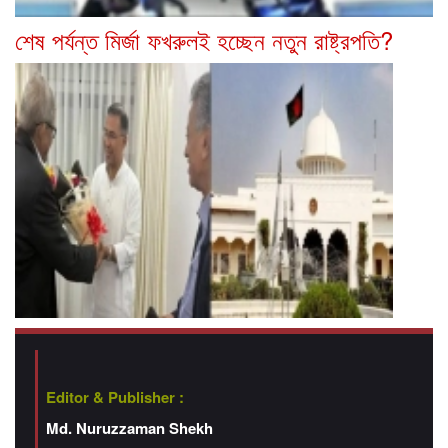
শেষ পর্যন্ত মির্জা ফখরুলই হচ্ছেন নতুন রাষ্ট্রপতি?
Editor & Publisher :
Md. Nuruzzaman Shekh