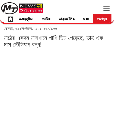
এক্সক্লুসিভ
জাতীয়
আন্তর্জাতিক
জবস
খেলাধুলা
সোমবার, ০১ সেপ্টেম্বর, ২০২৫, ১০:৩৯:০৫
মাঠের একদম মাঝখানে পাখি ডিম পেড়েছে, তাই এক
মাস স্টেডিয়াম বন্ধ!