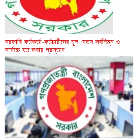
সরকারি কর্মকর্তা-কর্মচারীদের মূল বেতন সর্বনিম্ন ও
সর্বোচ্চ যত করার প্রস্তাব