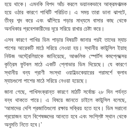
হয়ে থাকে। এমনকি বিপদ আঁচ করলে ভয়ানকভাবে আক্রমণাত্মক
হয়ে ওঠার কারণে পাখিটি পরিচিত। এ সময় তারা ডানা ঝাপটে,
তীব্র শব্দ করে এবং ঝাঁপিয়ে পড়ার মাধ্যমে বাসার কাছ থেকে
অনধিকার প্রবেশকারীদের দূরে সরিয়ে রাখার চেষ্টা করে।
এসব কারণে পাখির ডিম পাড়ার বিষয়টি জানার পরই তাদের ম্যাচ
পাশের আরেকটি মাঠে সরিয়ে নেওয়া হয়। স্থানীয় কাউন্সিল ইয়াহু
নিউজ অস্ট্রেলিয়াকে জানিয়েছে, আঞ্চলিক স্পোর্টস কমপ্লেক্সের
কৃত্রিম ফুটবল মাঠে একটি প্লোভার ডিম দিয়েছে। যে কারণে
স্থানীয় বন্য প্রাণী সংস্থা ওয়াইল্ডকেয়ারের পরামর্শে ক্লাব
ম্যাচগুলো পাশের মাঠে সরিয়ে নেওয়া হয়েছে।
জানা গেছে, পাখিসংক্রান্ত কারণে মাঠটি সর্বোচ্চ ২৮ দিন পর্যন্ত
বন্ধ থাকতে পারে। এ বিষয়ে জানতে চাইলে কাউন্সিল বলেছে,
‘আমাদের দেশি প্রজাতিগুলো রক্ষায় সক্রিয় হতে হবে। ডিম সরানো
প্রয়োজন হলে বিশেষজ্ঞদের আনতে হবে এবং সংশ্লিষ্ট স্থান থেকে
অনুমতি নিতে হবে।’