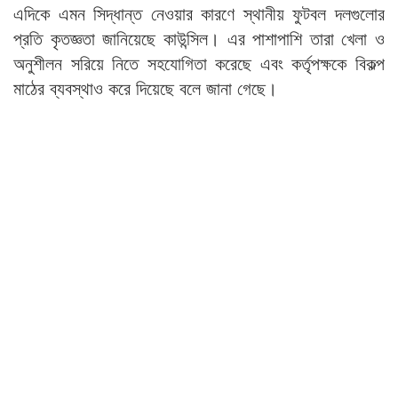
এদিকে এমন সিদ্ধান্ত নেওয়ার কারণে স্থানীয় ফুটবল দলগুলোর
প্রতি কৃতজ্ঞতা জানিয়েছে কাউন্সিল। এর পাশাপাশি তারা খেলা ও
অনুশীলন সরিয়ে নিতে সহযোগিতা করেছে এবং কর্তৃপক্ষকে বিকল্প
মাঠের ব্যবস্থাও করে দিয়েছে বলে জানা গেছে।