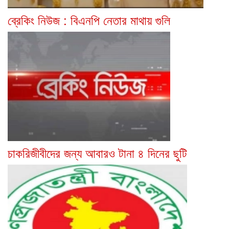
ব্রেকিং নিউজ : বিএনপি নেতার মাথায় গুলি
চাকরিজীবীদের জন্য আবারও টানা ৪ দিনের ছুটি