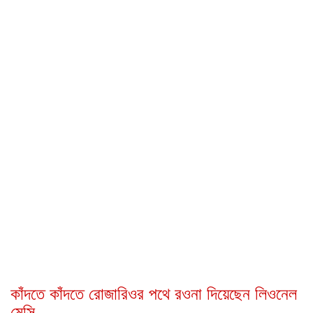
কাঁদতে কাঁদতে রোজারিওর পথে রওনা দিয়েছেন লিওনেল
মেসি