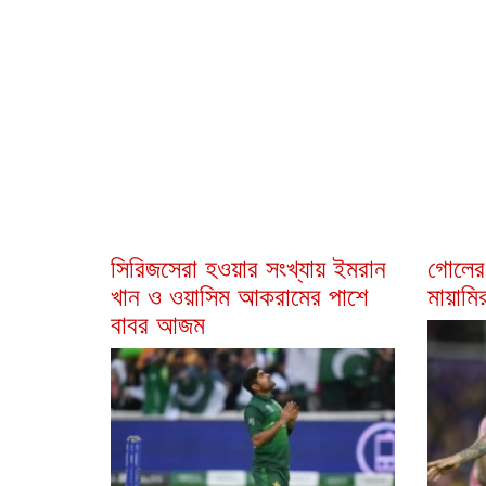
সিরিজসেরা হওয়ার সংখ্যায় ইমরান
গোলের
খান ও ওয়াসিম আকরামের পাশে
মায়ামি
বাবর আজম