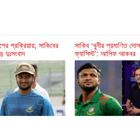
পের প্রক্রিয়ায়, সাকিবের
সাকিব ‘খুনীর প্রমাণিত দো
ড় দুঃসংবাদ
ফ্যাসিস্ট’: আসিফ আকবর