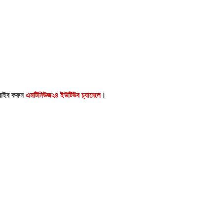
্রাইব করুন
এমটিনিউজ২৪ ইউটিউব চ্যানেলে
।