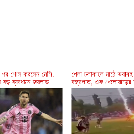
 পর গোল করলেন মেসি,
খেলা চলাকালে মাঠে ভয়াবহ
র বড় ব্যবধানে জয়লাভ
বজ্রপাত, এক খেলোয়াড়ের মৃ