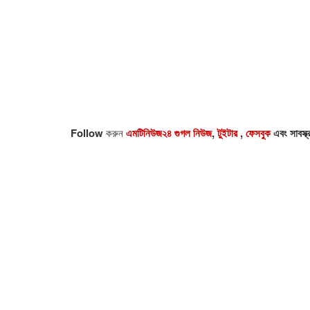
Follow
করুন
এমটিনিউজ২৪ গুগল নিউজ
,
টুইটার
,
ফেসবুক
এবং সাবস্ক