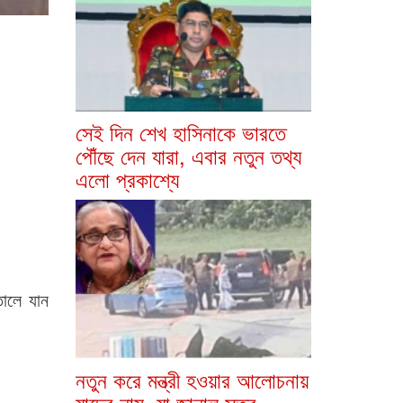
সেই দিন শেখ হাসিনাকে ভারতে
পৌঁছে দেন যারা, এবার নতুন তথ্য
এলো প্রকাশ্যে
তালে যান
নতুন করে মন্ত্রী হওয়ার আলোচনায়
যাদের নাম, যা জানাল সূত্র