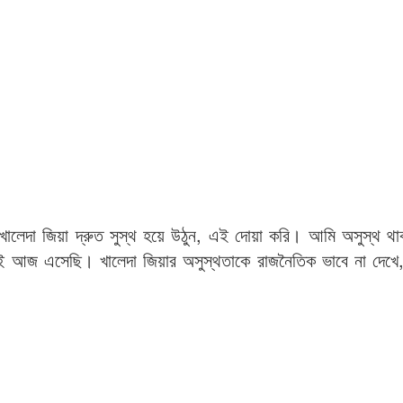
খালেদা জিয়া দ্রুত সুস্থ হয়ে উঠুন, এই দোয়া করি। আমি অসুস্থ থ
েই আজ এসেছি। খালেদা জিয়ার অসুস্থতাকে রাজনৈতিক ভাবে না দেখে,