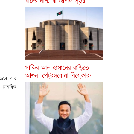
সাকিব আল হাসানের বাড়িতে
আগুন, পেট্রলবোমা বিস্ফোরণ
াকলে তার
 মানবিক