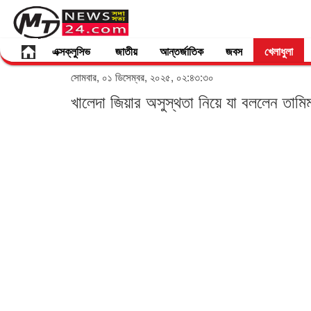
এক্সক্লুসিভ
জাতীয়
আন্তর্জাতিক
জবস
খেলাধুলা
সোমবার, ০১ ডিসেম্বর, ২০২৫, ০২:৪৩:৩০
খালেদা জিয়ার অসুস্থতা নিয়ে যা বললেন তাম