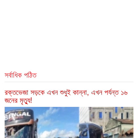
সর্বাধিক পঠিত
রক্তভেজা সড়কে এখন শুধুই কান্না, এখন পর্যন্ত ১৬
জনের মৃত্যু!