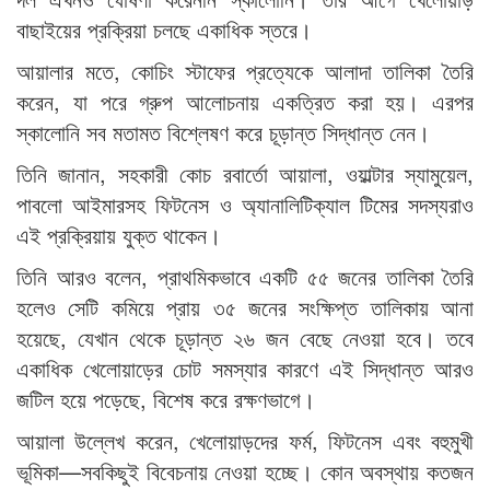
বাছাইয়ের প্রক্রিয়া চলছে একাধিক স্তরে।
আয়ালার মতে, কোচিং স্টাফের প্রত্যেকে আলাদা তালিকা তৈরি
করেন, যা পরে গ্রুপ আলোচনায় একত্রিত করা হয়। এরপর
স্কালোনি সব মতামত বিশ্লেষণ করে চূড়ান্ত সিদ্ধান্ত নেন।
তিনি জানান, সহকারী কোচ রবার্তো আয়ালা, ওয়াল্টার স্যামুয়েল,
পাবলো আইমারসহ ফিটনেস ও অ্যানালিটিক্যাল টিমের সদস্যরাও
এই প্রক্রিয়ায় যুক্ত থাকেন।
তিনি আরও বলেন, প্রাথমিকভাবে একটি ৫৫ জনের তালিকা তৈরি
হলেও সেটি কমিয়ে প্রায় ৩৫ জনের সংক্ষিপ্ত তালিকায় আনা
হয়েছে, যেখান থেকে চূড়ান্ত ২৬ জন বেছে নেওয়া হবে। তবে
একাধিক খেলোয়াড়ের চোট সমস্যার কারণে এই সিদ্ধান্ত আরও
জটিল হয়ে পড়েছে, বিশেষ করে রক্ষণভাগে।
আয়ালা উল্লেখ করেন, খেলোয়াড়দের ফর্ম, ফিটনেস এবং বহুমুখী
ভূমিকা—সবকিছুই বিবেচনায় নেওয়া হচ্ছে। কোন অবস্থায় কতজন