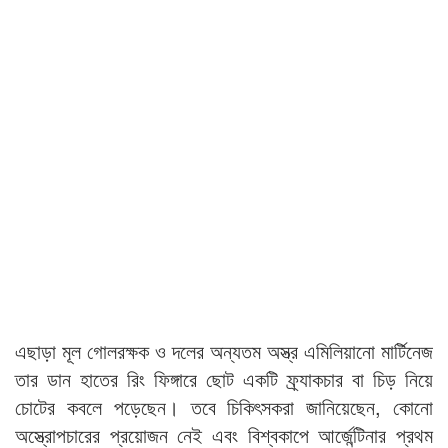
এছাড়া মূল গোলরক্ষক ও দলের অন্যতম অস্ত্র এমিলিয়ানো মার্টিনেজ
তার ডান হাতের রিং ফিঙ্গারে ছোট একটি ফ্র্যাকচার বা চিড় নিয়ে
চোটের কবলে পড়েছেন। তবে চিকিৎসকরা জানিয়েছেন, কোনো
অস্ত্রোপচারের প্রয়োজন নেই এবং বিশ্বকাপে আর্জেন্টিনার প্রথম