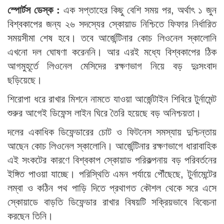
স্পোর্টস ডেস্ক :
এক সপ্তাহের কিছু বেশি সময় পর, অর্থাৎ ১ জুন
বিশ্বকাপের জন্য ২৬ সদস্যের স্কোয়াড নিশ্চিতে ফিফার নির্ধারিত
সময়সীমা শেষ হবে। তবে আর্জেন্টিনার কোচ লিওনেল স্কালোনি
এখনো দল ঘোষণা করেননি। আর এরই মধ্যে বিশ্বকাপের ঠিক
আগমুহূর্তে লিওনেল মেসিদের রক্ষণভাগ নিয়ে বড় দুঃসংবাদ
ছড়িয়েছে।
শিরোপা ধরে রাখার মিশনে নামতে যাওয়া আর্জেন্টাইন শিবিরে টুর্নামেন্ট
শুরুর আগেই ডিফেন্স লাইন ঘিরে তৈরি হয়েছে বড় অনিশ্চয়তা।
দলের একাধিক ডিফেন্ডারের চোট ও ফিটনেস সমস্যায় দুশ্চিন্তায়
আছেন কোচ লিওনেল স্কালোনি। আর্জেন্টিনার রক্ষণভাগে ধারাবাহিক
এই সংকটের কারণে বিশ্বকাপ স্কোয়াড পরিকল্পনায় বড় পরিবর্তনের
ইঙ্গিত পাওয়া যাচ্ছে। পরিস্থিতি এমন পর্যায়ে পৌঁছেছে, টুর্নামেন্টের
লম্বা ও কঠিন পথ পাড়ি দিতে প্রথাগত কৌশল থেকে সরে এসে
স্কোয়াডে বাড়তি ডিফেন্ডার রাখার বিষয়টি সক্রিয়ভাবে বিবেচনা
করছেন তিনি।