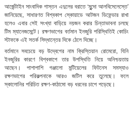
আর্জেন্টাইন সাংবাদিক গাস্তন এদুলের বরাতে ‘মুন্দো আলবিসেলেস্তে’
জানিয়েছে, সাধারণত বিশ্বকাপ স্কোয়াডে আটজন ডিফেন্ডার রাখা
হলেও এবার সেই সংখ্যা বাড়িয়ে নয়জন করার চিন্তাভাবনা চলছে
টিম ম্যানেজমেন্টে। রক্ষণভাগের বর্তমান ইনজুরি পরিস্থিতিই কোচিং
স্টাফকে এই সতর্ক সিদ্ধান্তের দিকে ঠেলে দিচ্ছে।
বর্তমানে সবচেয়ে বড় উদ্বেগের নাম ক্রিস্তিয়ান রোমেরো, যিনি
ইনজুরির কারণে বিশ্বকাপে তার উপস্থিতি নিয়ে অনিশ্চয়তায়
আছেন। পাশাপাশি গঞ্জালো মন্টিয়েলের ফিটনেস সমস্যাও
রক্ষণভাগের পরিকল্পনাকে আরও জটিল করে তুলেছে। ফলে
স্কালোনির পরিচিত রক্ষণ-কাঠামো বড় ধরনের চাপে পড়েছে।