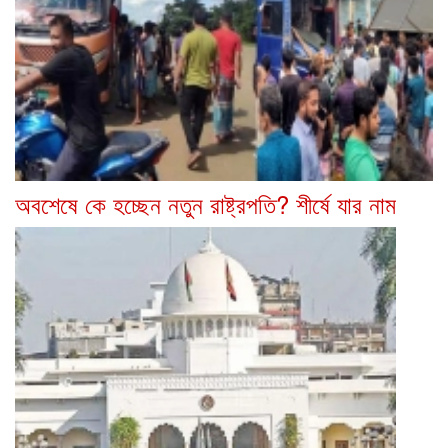
অবশেষে কে হচ্ছেন নতুন রাষ্ট্রপতি? শীর্ষে যার নাম