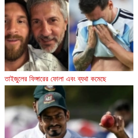
তাইজুলের ফিঙ্গারের ফোলা এবং ব্যথা কমেছে