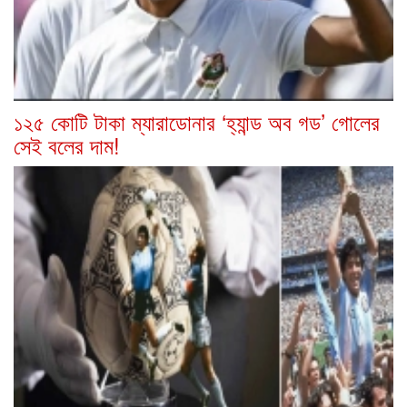
১২৫ কোটি টাকা ম্যারাডোনার ‘হ্যান্ড অব গড’ গোলের
সেই বলের দাম!