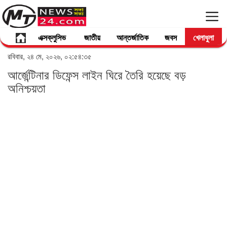
এক্সক্লুসিভ
জাতীয়
আন্তর্জাতিক
জবস
খেলাধুলা
রবিবার, ২৪ মে, ২০২৬, ০২:৫৪:৩৫
আর্জেন্টিনার ডিফেন্স লাইন ঘিরে তৈরি হয়েছে বড়
অনিশ্চয়তা