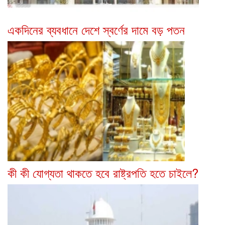
একদিনের ব্যবধানে দেশে স্বর্ণের দামে বড় পতন
কী কী যোগ্যতা থাকতে হবে রাষ্ট্রপতি হতে চাইলে?