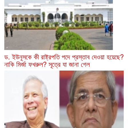
ড. ইউনূসকে কী রাষ্ট্রপতি পদে প্রস্তাব দেওয়া হয়েছে?
নাকি মির্জা ফখরুল? সূত্রে যা জানা গেল