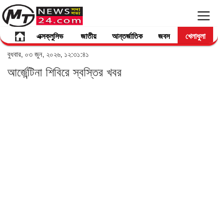
এক্সক্লুসিভ
জাতীয়
আন্তর্জাতিক
জবস
খেলাধুলা
বুধবার, ০৩ জুন, ২০২৬, ১২:৩১:৪১
আর্জেন্টিনা শিবিরে স্বস্তির খবর