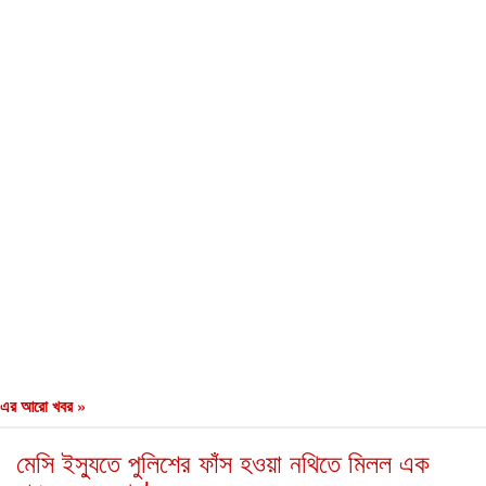
এর আরো খবর »
মেসি ইস্যুতে পুলিশের ফাঁস হওয়া নথিতে মিলল এক