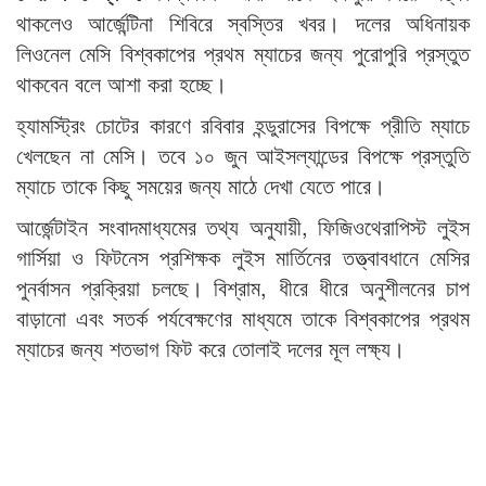
থাকলেও আর্জেন্টিনা শিবিরে স্বস্তির খবর। দলের অধিনায়ক
লিওনেল মেসি বিশ্বকাপের প্রথম ম্যাচের জন্য পুরোপুরি প্রস্তুত
থাকবেন বলে আশা করা হচ্ছে।
হ্যামস্ট্রিং চোটের কারণে রবিবার হন্ডুরাসের বিপক্ষে প্রীতি ম্যাচে
খেলছেন না মেসি। তবে ১০ জুন আইসল্যান্ডের বিপক্ষে প্রস্তুতি
ম্যাচে তাকে কিছু সময়ের জন্য মাঠে দেখা যেতে পারে।
আর্জেন্টাইন সংবাদমাধ্যমের তথ্য অনুযায়ী, ফিজিওথেরাপিস্ট লুইস
গার্সিয়া ও ফিটনেস প্রশিক্ষক লুইস মার্তিনের তত্ত্বাবধানে মেসির
পুনর্বাসন প্রক্রিয়া চলছে। বিশ্রাম, ধীরে ধীরে অনুশীলনের চাপ
বাড়ানো এবং সতর্ক পর্যবেক্ষণের মাধ্যমে তাকে বিশ্বকাপের প্রথম
ম্যাচের জন্য শতভাগ ফিট করে তোলাই দলের মূল লক্ষ্য।