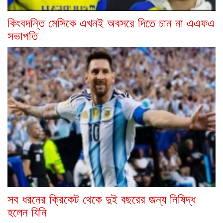
কিংবদন্তি মেসিকে এখনই অবসরে দিতে চান না এএফএ
সভাপতি
সব ধরনের ক্রিকেট থেকে দুই বছরের জন্য নিষিদ্ধ
হলেন যিনি