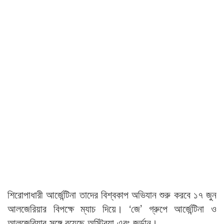
শিরোপাধারী আর্জেন্টিনা তাদের বিশ্বকাপ অভিযান শুরু করবে ১৭ জুন
আলজেরিয়ার বিপক্ষে ম্যাচ দিয়ে। ‘জে’ গ্রুপে আর্জেন্টিনা ও
আলজেরিয়ার সঙ্গে রয়েছে অস্ট্রিয়া এবং জর্ডান।