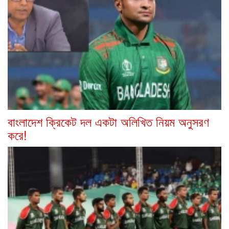
বাংলাদেশ ক্রিকেট দল একটা অলিখিত নিয়ম অনুসরণ
করে!