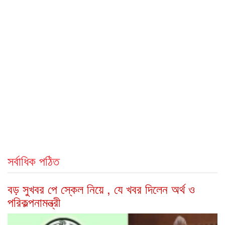
সর্বাধিক পঠিত
বড় সুখবর পে স্কেল নিয়ে , যে খবর দিলেন অর্থ ও
পরিকল্পনামন্ত্রী