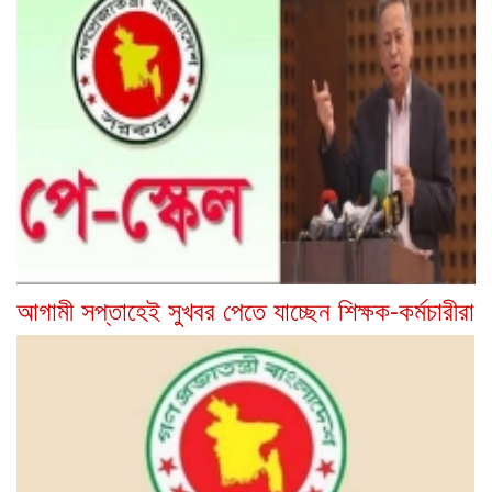
আগামী সপ্তাহেই সুখবর পেতে যাচ্ছেন শিক্ষক-কর্মচারীরা