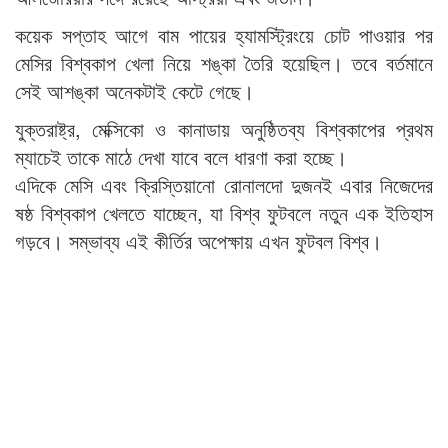
কয়েক সপ্তাহ আগে বাম পায়ের হ্যামস্ট্রিংয়ে চোট পাওয়ার পর
মেসির বিশ্বকাপ খেলা নিয়ে শঙ্কা তৈরি হয়েছিল। তবে বর্তমানে
সেই আশঙ্কা অনেকটাই কেটে গেছে।
যুক্তরাষ্ট্র, মেক্সিকো ও কানাডায় অনুষ্ঠিতব্য বিশ্বকাপের প্রথম
ম্যাচেই তাকে মাঠে দেখা যাবে বলে ধারণা করা হচ্ছে।
এদিকে মেসি এবং ক্রিস্তিয়ানো রোনালদো দুজনই এবার নিজেদের
ষষ্ঠ বিশ্বকাপ খেলতে যাচ্ছেন, যা বিশ্ব ফুটবলে নতুন এক ইতিহাস
গড়বে। সম্ভাব্য এই কীর্তির অপেক্ষায় এখন ফুটবল বিশ্ব।