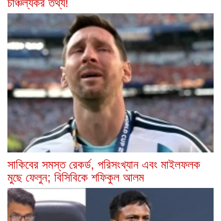
চাঞ্চল্যকর তথ্য!
সাকিবের সমস্ত রেকর্ড, পরিসংখ্যান এবং মাইলফলক
মুছে ফেলুন; বিসিবিকে শফিকুল আলম