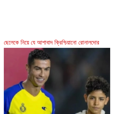
ছেলেকে নিয়ে যে আশাবাদ ক্রিশ্চিয়ানো রোনালদোর