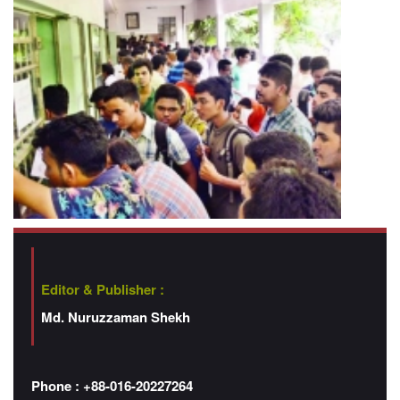
Editor & Publisher :
Md. Nuruzzaman Shekh
Phone : +88-016-20227264