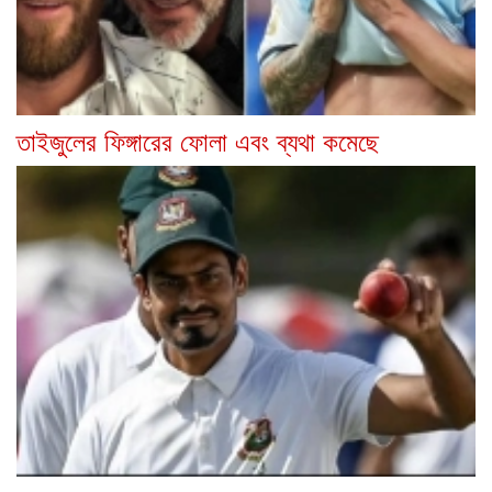
তাইজুলের ফিঙ্গারের ফোলা এবং ব্যথা কমেছে