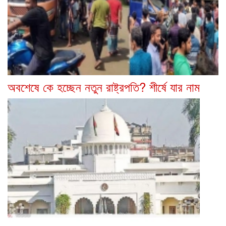
অবশেষে কে হচ্ছেন নতুন রাষ্ট্রপতি? শীর্ষে যার নাম