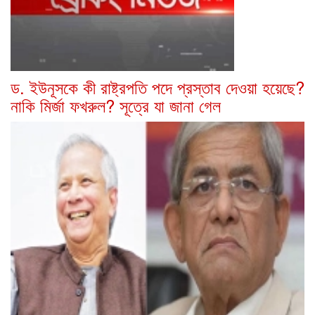
ড. ইউনূসকে কী রাষ্ট্রপতি পদে প্রস্তাব দেওয়া হয়েছে?
নাকি মির্জা ফখরুল? সূত্রে যা জানা গেল