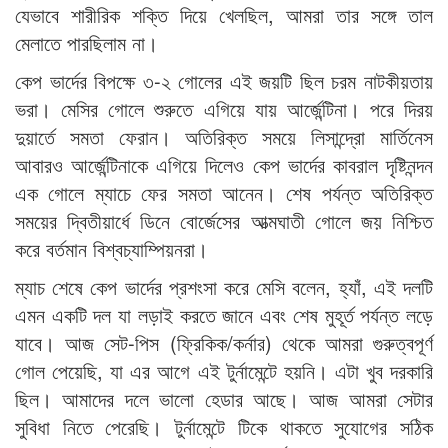
যেভাবে শারীরিক শক্তি দিয়ে খেলছিল, আমরা তার সঙ্গে তাল
মেলাতে পারছিলাম না।
কেপ ভার্দের বিপক্ষে ৩-২ গোলের এই জয়টি ছিল চরম নাটকীয়তায়
ভরা। মেসির গোলে শুরুতে এগিয়ে যায় আর্জেন্টিনা। পরে দিরয়
দুয়ার্তে সমতা ফেরান। অতিরিক্ত সময়ে লিসান্দ্রো মার্তিনেস
আবারও আর্জেন্টিনাকে এগিয়ে দিলেও কেপ ভার্দের কাবরাল দৃষ্টিনন্দন
এক গোলে ম্যাচে ফের সমতা আনেন। শেষ পর্যন্ত অতিরিক্ত
সময়ের দ্বিতীয়ার্ধে ডিনে বোর্জেসের আত্মঘাতী গোলে জয় নিশ্চিত
করে বর্তমান বিশ্বচ্যাম্পিয়নরা।
ম্যাচ শেষে কেপ ভার্দের প্রশংসা করে মেসি বলেন, হ্যাঁ, এই দলটি
এমন একটি দল যা লড়াই করতে জানে এবং শেষ মুহূর্ত পর্যন্ত লড়ে
যাবে। আজ সেট-পিস (ফ্রিকিক/কর্নার) থেকে আমরা গুরুত্বপূর্ণ
গোল পেয়েছি, যা এর আগে এই টুর্নামেন্টে হয়নি। এটা খুব দরকারি
ছিল। আমাদের দলে ভালো হেডার আছে। আজ আমরা সেটার
সুবিধা নিতে পেরেছি। টুর্নামেন্টে টিকে থাকতে সুযোগের সঠিক