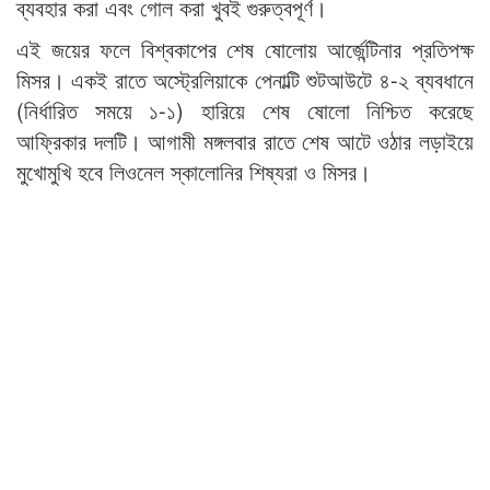
ব্যবহার করা এবং গোল করা খুবই গুরুত্বপূর্ণ।
এই জয়ের ফলে বিশ্বকাপের শেষ ষোলোয় আর্জেন্টিনার প্রতিপক্ষ
মিসর। একই রাতে অস্ট্রেলিয়াকে পেনাল্টি শুটআউটে ৪-২ ব্যবধানে
(নির্ধারিত সময়ে ১-১) হারিয়ে শেষ ষোলো নিশ্চিত করেছে
আফ্রিকার দলটি। আগামী মঙ্গলবার রাতে শেষ আটে ওঠার লড়াইয়ে
মুখোমুখি হবে লিওনেল স্কালোনির শিষ্যরা ও মিসর।