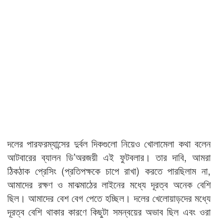
দলের পারফরম্যান্সের দুর্বল দিকগুলো নিয়েও খোলামেলা কথা বলেন
আটবারের ব্যালন ডি’অরজয়ী এই ফুটবলার। তার দাবি, আমরা
ঠিকঠাক প্রেসিং (প্রতিপক্ষকে চাপে রাখা) করতে পারছিলাম না,
আমাদের রক্ষণ ও মাঝমাঠের লাইনের মধ্যে দূরত্ব অনেক বেশি
ছিল। আমাদের বেশ বেগ পেতে হচ্ছিল। দলের খেলোয়াড়দের মধ্যে
দূরত্ব বেশি থাকার কারণে কিছুটা সমন্বয়ের অভাব ছিল এবং ওরা