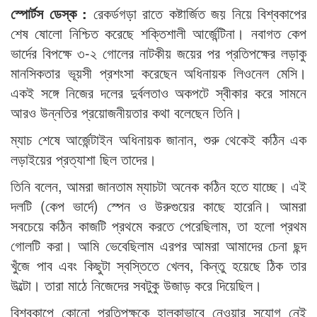
স্পোর্টস ডেস্ক :
রেকর্ডগড়া রাতে কষ্টার্জিত জয় নিয়ে বিশ্বকাপের
শেষ ষোলো নিশ্চিত করেছে শক্তিশালী আর্জেন্টিনা। নবাগত কেপ
ভার্দের বিপক্ষে ৩-২ গোলের নাটকীয় জয়ের পর প্রতিপক্ষের লড়াকু
মানসিকতার ভূয়সী প্রশংসা করেছেন অধিনায়ক লিওনেল মেসি।
একই সঙ্গে নিজের দলের দুর্বলতাও অকপটে স্বীকার করে সামনে
আরও উন্নতির প্রয়োজনীয়তার কথা বলেছেন তিনি।
ম্যাচ শেষে আর্জেন্টাইন অধিনায়ক জানান, শুরু থেকেই কঠিন এক
লড়াইয়ের প্রত্যাশা ছিল তাদের।
তিনি বলেন, আমরা জানতাম ম্যাচটা অনেক কঠিন হতে যাচ্ছে। এই
দলটি (কেপ ভার্দে) স্পেন ও উরুগুয়ের কাছে হারেনি। আমরা
সবচেয়ে কঠিন কাজটি প্রথমে করতে পেরেছিলাম, তা হলো প্রথম
গোলটি করা। আমি ভেবেছিলাম এরপর আমরা আমাদের চেনা ছন্দ
খুঁজে পাব এবং কিছুটা স্বস্তিতে খেলব, কিন্তু হয়েছে ঠিক তার
উল্টো। তারা মাঠে নিজেদের সবটুকু উজাড় করে দিয়েছিল।
বিশ্বকাপে কোনো প্রতিপক্ষকে হালকাভাবে নেওয়ার সুযোগ নেই