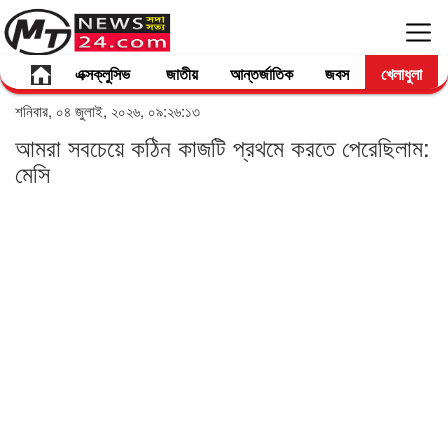
এক্সক্লুসিভ
জাতীয়
আন্তর্জাতিক
জবস
খেলাধুলা
শনিবার, ০৪ জুলাই, ২০২৬, ০৯:২৬:১৩
আমরা সবচেয়ে কঠিন কাজটি প্রথমে করতে পেরেছিলাম:
মেসি