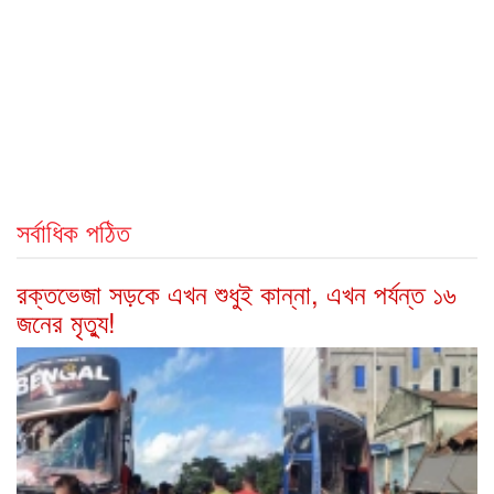
সর্বাধিক পঠিত
রক্তভেজা সড়কে এখন শুধুই কান্না, এখন পর্যন্ত ১৬
জনের মৃত্যু!