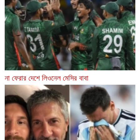
না ফেরার দেশে লিওনেল মেসির বাবা