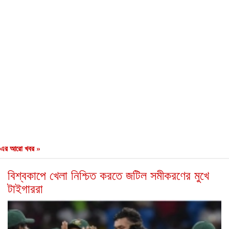
এর আরো খবর »
বিশ্বকাপে খেলা নিশ্চিত করতে জটিল সমীকরণের মুখে
টাইগাররা