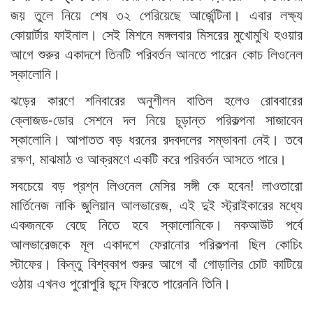
জয় তুলে নিয়ে শেষ ৩২ পেরিয়েছে আর্জেন্টিনা। এবার লক্ষ্য
কোয়ার্টার ফাইনাল। সেই মিশনে মঙ্গলবার মিসরের মুখোমুখি হওয়ার
আগে শুরুর একাদশে তিনটি পরিবর্তন আনতে পারেন কোচ লিওনেল
স্কালোনি।
ঝড়ের কারণে শনিবারের অনুশীলন বাতিল হলেও রোববারের
ক্লোজড-ডোর সেশনে দল নিয়ে চূড়ান্ত পরিকল্পনা সাজাবেন
স্কালোনি। আপাতত বড় ধরনের রদবদলের সম্ভাবনা নেই। তবে
রক্ষণ, মাঝমাঠ ও আক্রমণে একটি করে পরিবর্তন আসতে পারে।
সবচেয়ে বড় প্রশ্ন লিওনেল মেসির সঙ্গী কে হবেন! লাওতারো
মার্তিনেজ নাকি জুলিয়ান আলভারেজ, এই দুই স্ট্রাইকারের মধ্যে
একজনকে বেছে নিতে হবে স্কালোনিকে। নকআউট পর্বে
আলভারেজকে মূল একাদশে ফেরানোর পরিকল্পনা ছিল কোচিং
স্টাফের। কিন্তু বিশ্বকাপ শুরুর আগে বাঁ গোড়ালির চোট কাটিয়ে
ওঠায় এখনও পুরোপুরি ছন্দে ফিরতে পারেননি তিনি।