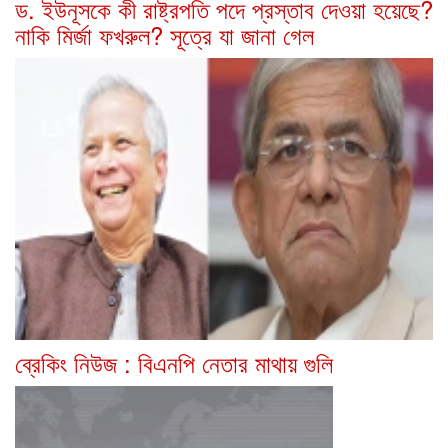
ড. ইউনূসকে কী রাষ্ট্রপতি পদে প্রস্তাব দেওয়া হয়েছে?
নাকি মির্জা ফখরুল? সূত্রে যা জানা গেল
ব্রেকিং নিউজ : বিএনপি নেতার মাথায় গুলি