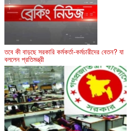
তবে কী বাড়ছে সরকারি কর্মকর্তা-কর্মচারীদের বেতন? যা
বললেন প্রতিমন্ত্রী