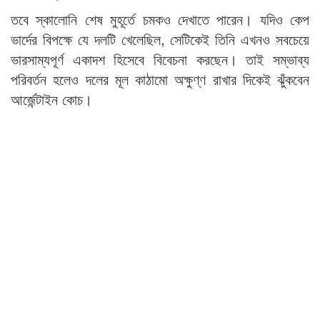
তবে স্কালোনি শেষ মুহূর্তে চমকও দেখাতে পারেন। যদিও কেপ
ভার্দের বিপক্ষে যে দলটি খেলেছিল, সেটিকেই তিনি এখনও সবচেয়ে
ভারসাম্যপূর্ণ একাদশ হিসেবে বিবেচনা করছেন। তাই সম্ভাব্য
পরিবর্তন হলেও দলের মূল কাঠামো অক্ষুণ্ণ রাখার দিকেই ঝুঁকবেন
আর্জেন্টাইন কোচ।