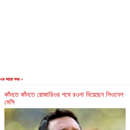
এর আরো খবর »
কাঁদতে কাঁদতে রোজারিওর পথে রওনা দিয়েছেন লিওনেল
মেসি