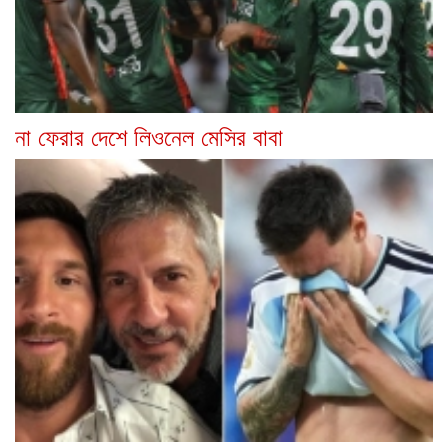
না ফেরার দেশে লিওনেল মেসির বাবা