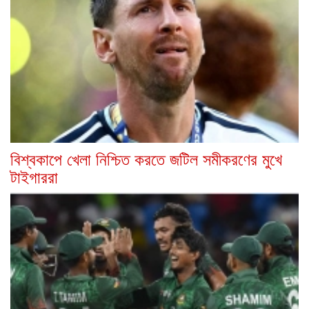
বিশ্বকাপে খেলা নিশ্চিত করতে জটিল সমীকরণের মুখে
টাইগাররা