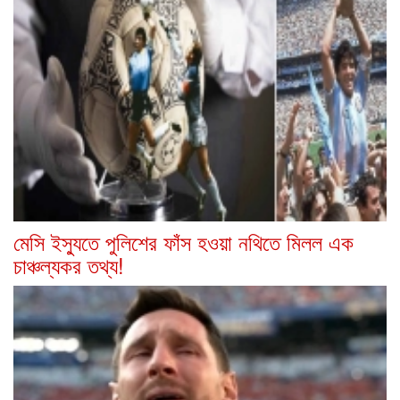
মেসি ইস্যুতে পুলিশের ফাঁস হওয়া নথিতে মিলল এক
চাঞ্চল্যকর তথ্য!