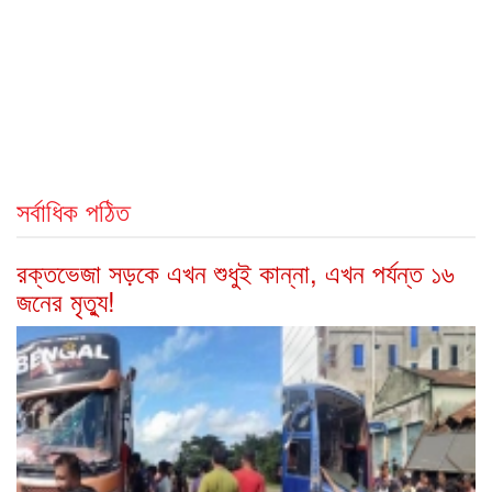
সর্বাধিক পঠিত
রক্তভেজা সড়কে এখন শুধুই কান্না, এখন পর্যন্ত ১৬
জনের মৃত্যু!