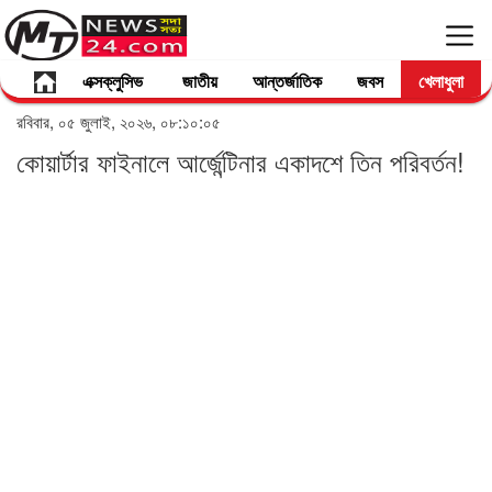
এক্সক্লুসিভ
জাতীয়
আন্তর্জাতিক
জবস
খেলাধুলা
রবিবার, ০৫ জুলাই, ২০২৬, ০৮:১০:০৫
কোয়ার্টার ফাইনালে আর্জেন্টিনার একাদশে তিন পরিবর্তন!