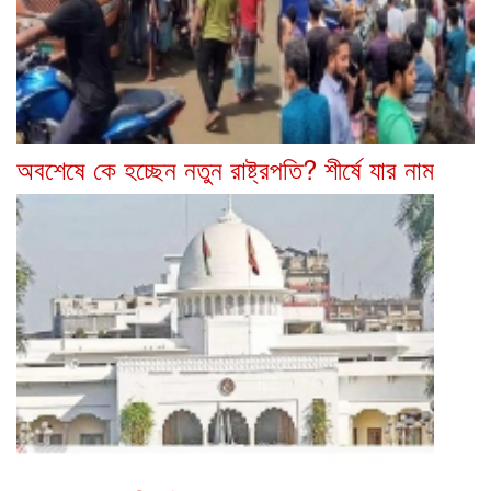
অবশেষে কে হচ্ছেন নতুন রাষ্ট্রপতি? শীর্ষে যার নাম