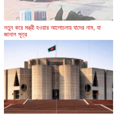
নতুন করে মন্ত্রী হওয়ার আলোচনায় যাদের নাম, যা
জানাল সূত্র