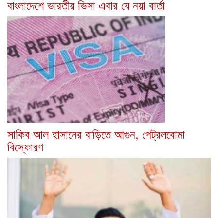
বাংলাদেশে ভারতীয় ভিসা এবার যে নয়া বার্তা
সাকিব আল হাসানের বাড়িতে আগুন, পেট্রলবোমা
বিস্ফোরণ