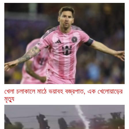
খেলা চলাকালে মাঠে ভয়াবহ বজ্রপাত, এক খেলোয়াড়ের
মৃত্যু