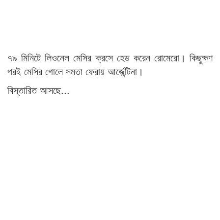
৭৯ মিনিটে লিওনেল মেসির ক্রসে হেড করেন রোমেরো। কিছুক্ষণ
পরই মেসির গোলে সমতা ফেরায় আর্জেন্টিনা।
বিস্তারিত আসছে...