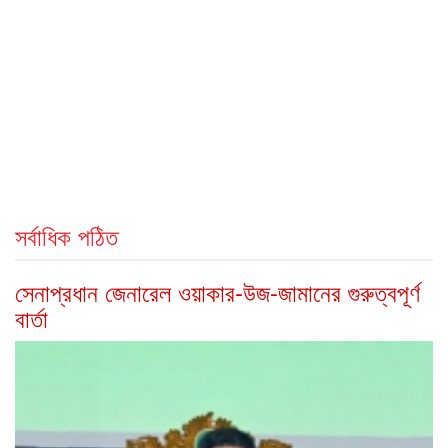
সর্বাধিক পঠিত
সেনাপ্রধান জেনারেল ওয়াকার-উজ-জামানের গুরুত্বপূর্ণ
বার্তা