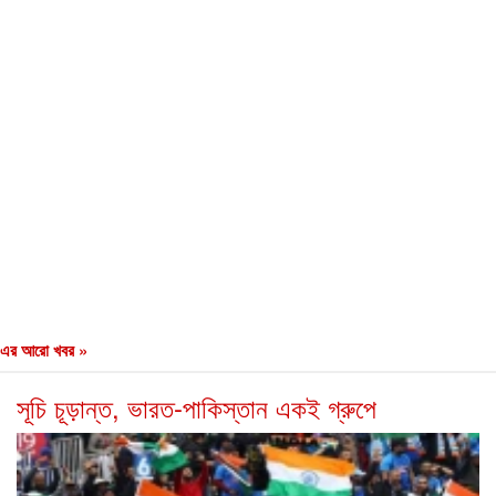
এর আরো খবর »
সূচি চূড়ান্ত, ভারত-পাকিস্তান একই গ্রুপে