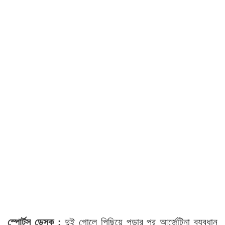
স্পোর্টস ডেস্ক :
দুই গোলে পিছিয়ে পড়ার পর আর্জেন্টিনা ব্যবধান