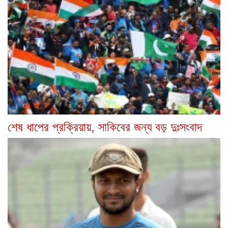
শেষ ধাপের প্রক্রিয়ায়, সাকিবের জন্য বড় দুঃসংবাদ