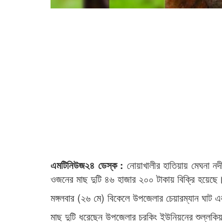
এমটিনিউজ২৪ ডেস্ক :
নোয়াখালীর হাতিয়ায় মেঘনা ন
ওজনের মাছ দুটি ৪৬ হাজার ২০০ টাকায় বিক্রি হয়েছে
মঙ্গলবার (২৬ মে) বিকেলে উপজেলার চেয়ারম্যান ঘাট এ
মাছ দুটি ধরেছেন উপজেলার চরকিং ইউনিয়নের শুল্লকি