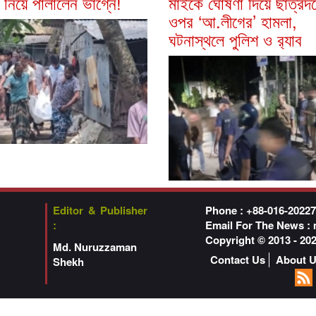
 নিয়ে পালালেন ভাগ্নে!
মাইকে ঘোষণা দিয়ে ছাত্রদ
ওপর ‘আ.লীগের’ হামলা,
ঘটনাস্থলে পুলিশ ও র‌্যাব
Editor & Publisher
Phone : +88-016-2022
:
Email For The News :
Copyright © 2013 - 2
Md. Nuruzzaman
Contact Us
About 
Shekh