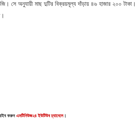
। সে অনুযায়ী মাছ দুটির বিক্রয়মূল্য দাঁড়ায় ৪৬ হাজার ২০০ টাকা।
ন।
্রাইব করুন
এমটিনিউজ২৪ ইউটিউব চ্যানেলে
।