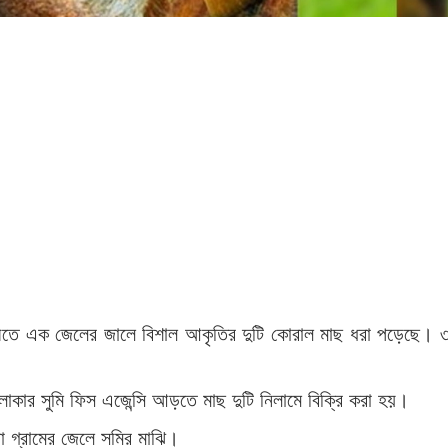
দীতে এক জেলের জালে বিশাল আকৃতির দুটি কোরাল মাছ ধরা পড়েছে। 
।
লাকার সুমি ফিস এজেন্সি আড়তে মাছ দুটি নিলামে বিক্রি করা হয়।
য়া গ্রামের জেলে সমির মাঝি।