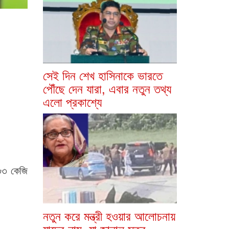
সেই দিন শেখ হাসিনাকে ভারতে
পৌঁছে দেন যারা, এবার নতুন তথ্য
এলো প্রকাশ্যে
৩৩ কেজি
নতুন করে মন্ত্রী হওয়ার আলোচনায়
যাদের নাম, যা জানাল সূত্র