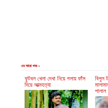
এর আরো খবর »
ফুটবল খেলা দেখা নিয়ে গলায় ফাঁস
বিপুল 
দিয়ে আত্মহত্যা
মালামাল
পালাল প