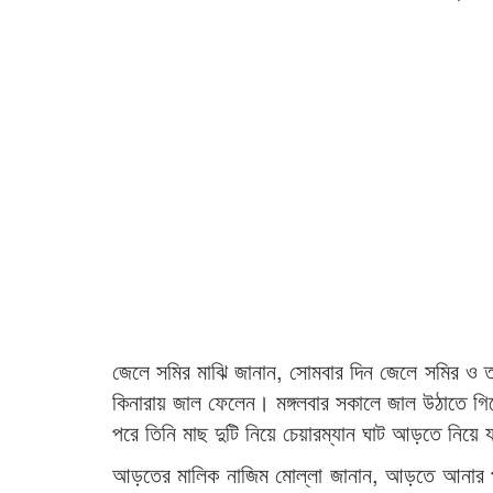
জেলে সমির মাঝি জানান, সোমবার দিন জেলে সমির ও ত
কিনারায় জাল ফেলেন। মঙ্গলবার সকালে জাল উঠাতে গ
পরে তিনি মাছ দুটি নিয়ে চেয়ারম্যান ঘাট আড়তে নিয়ে 
আড়তের মালিক নাজিম মোল্লা জানান, আড়তে আনার পর 