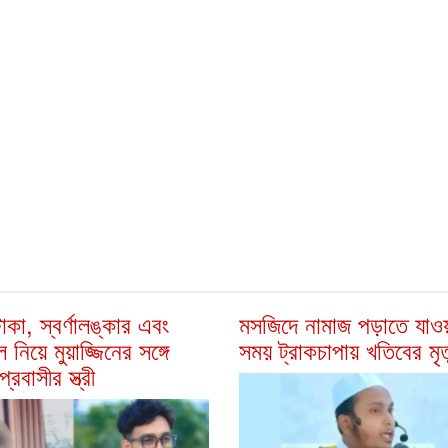
টাকা, স্বর্ণালঙ্কার এবং
মসজিদে নামাজ পড়াতে যাও
 নিয়ে মুয়াজ্জিনের সঙ্গে
সময় ট্রাকচাপায় খতিবের মৃত্
্রবাসীর স্ত্রী