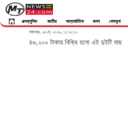
এক্সক্লুসিভ
জাতীয়
আন্তর্জাতিক
জবস
খেলাধুলা
মঙ্গলবার, ২৬ মে, ২০২৬, ১১:২০:১০
৪৬,২০০ টাকায় বিক্রি হলো এই দুইটি মাছ