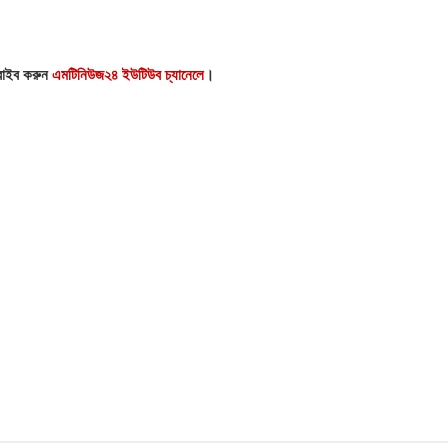
্রাইব করুন
এমটিনিউজ২৪ ইউটিউব চ্যানেলে
।