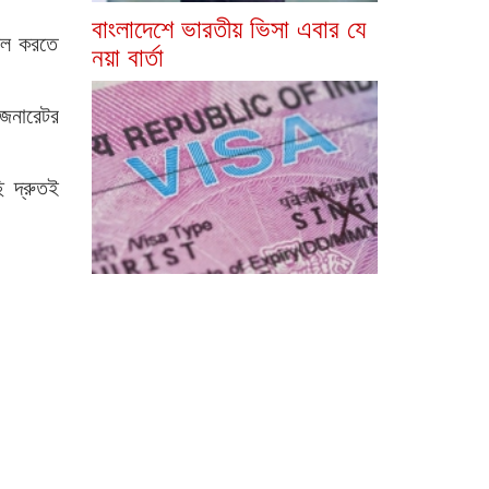
বাংলাদেশে ভারতীয় ভিসা এবার যে
াসল করতে
নয়া বার্তা
জেনারেটর
ি দ্রুতই