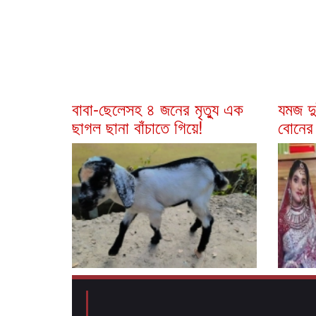
বাবা-ছেলেসহ ৪ জনের মৃত্যু এক
যমজ দু
ছাগল ছানা বাঁচাতে গিয়ে!
বোনের 