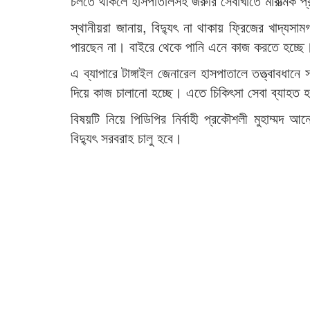
চলতে থাকলে হাসপাতালসহ জরুরি সেবাখাতে মারাত্মক 
স্থানীয়রা জানায়, বিদ্যুৎ না থাকায় ফ্রিজের খাদ্যস
পারছেন না। বাইরে থেকে পানি এনে কাজ করতে হচ্ছে
এ ব্যাপারে টাঙ্গাইল জেনারেল হাসপাতালে তত্ত্বাবধান
দিয়ে কাজ চালানো হচ্ছে। এতে চিকিৎসা সেবা ব্যাহত হ
বিষয়টি নিয়ে পিডিপির নির্বাহী প্রকৌশলী মুহাম্ম
বিদ্যুৎ সরবরাহ চালু হবে।