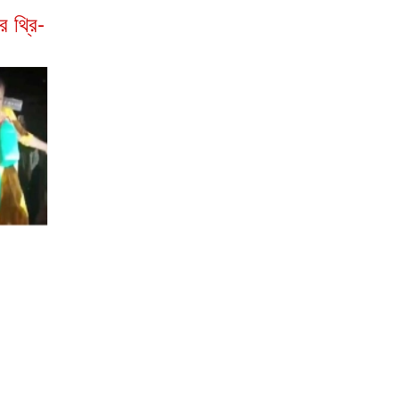
 থ্রি-