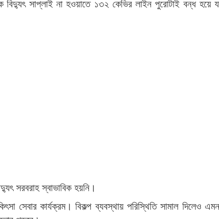
 বিদ্যুৎ সাপ্লাই না হওয়াতে ১৩২ কেভির লাইন পুরোটাই বন্ধ হয়ে
িদ্যুৎ সরবরাহ স্বাভাবিক হয়নি।
কিৎসা সেবার কার্যক্রম। বিকল্প ব্যবস্থায় পরিস্থিতি সামাল দিলেও এম