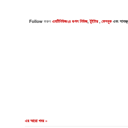
Follow
করুন
এমটিনিউজ২৪ গুগল নিউজ
,
টুইটার
,
ফেসবুক
এবং সাবস্ক
এর আরো খবর »