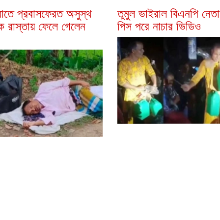
াতে প্রবাসফেরত অসুস্থ
তুমুল ভাইরাল বিএনপি নেতার
কে রাস্তায় ফেলে গেলেন
পিস পরে নাচার ভিডিও