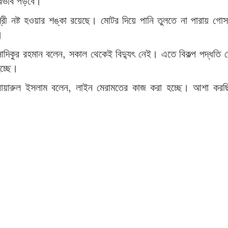
প্রভাব পড়বে।
ামগ্রী নষ্ট হওয়ার শঙ্কা রয়েছে। মোটর দিয়ে পানি তুলতে না পারায় গে
।
ে সাদিকুর রহমান বলেন, সকাল থেকেই বিদ্যুৎ নেই। এতে বিকল্প পদ্ধতি 
চ্ছে।
দ আনোয়ারুল ইসলাম বলেন, লাইন মেরামতের কাজ করা হচ্ছে। আশা করছ