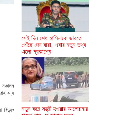
সেই দিন শেখ হাসিনাকে ভারতে
পৌঁছে দেন যারা, এবার নতুন তথ্য
এলো প্রকাশ্যে
 সঞ্চালন
রাহ বন্ধ
নতুন করে মন্ত্রী হওয়ার আলোচনায়
 বিদ্যুৎ
যাদের নাম, যা জানাল সূত্র