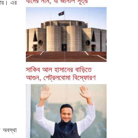
 যায়। এর
সাকিব আল হাসানের বাড়িতে
আগুন, পেট্রলবোমা বিস্ফোরণ
ন অবস্থা