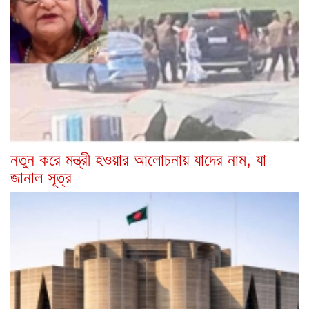
নতুন করে মন্ত্রী হওয়ার আলোচনায় যাদের নাম, যা
জানাল সূত্র