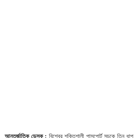
আন্তর্জাতিক ডেস্ক :
বিশ্বের শক্তিশালী পাসপোর্ট সূচকে তিন ধাপ