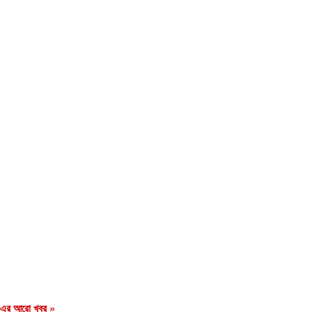
এর আরো খবর »