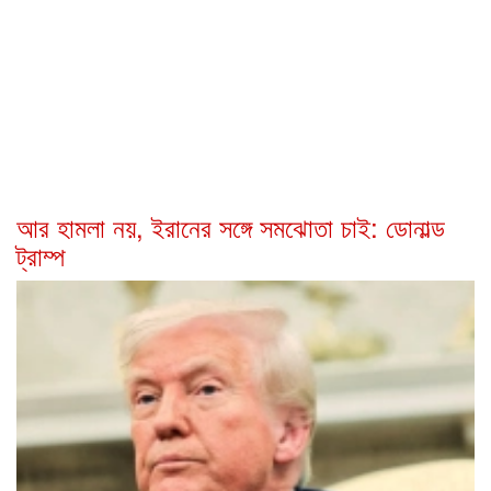
আর হামলা নয়, ইরানের সঙ্গে সমঝোতা চাই: ডোনাল্ড
ট্রাম্প