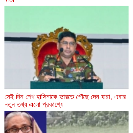
সেই দিন শেখ হাসিনাকে ভারতে পৌঁছে দেন যারা, এবার
নতুন তথ্য এলো প্রকাশ্যে