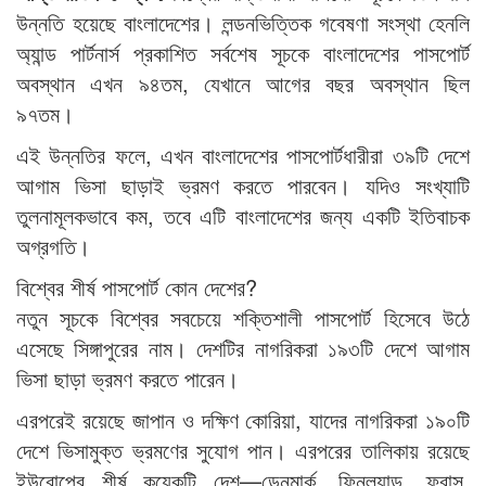
উন্নতি হয়েছে বাংলাদেশের। লন্ডনভিত্তিক গবেষণা সংস্থা হেনলি
অ্যান্ড পার্টনার্স প্রকাশিত সর্বশেষ সূচকে বাংলাদেশের পাসপোর্ট
অবস্থান এখন ৯৪তম, যেখানে আগের বছর অবস্থান ছিল
৯৭তম।
এই উন্নতির ফলে, এখন বাংলাদেশের পাসপোর্টধারীরা ৩৯টি দেশে
আগাম ভিসা ছাড়াই ভ্রমণ করতে পারবেন। যদিও সংখ্যাটি
তুলনামূলকভাবে কম, তবে এটি বাংলাদেশের জন্য একটি ইতিবাচক
অগ্রগতি।
বিশ্বের শীর্ষ পাসপোর্ট কোন দেশের?
নতুন সূচকে বিশ্বের সবচেয়ে শক্তিশালী পাসপোর্ট হিসেবে উঠে
এসেছে সিঙ্গাপুরের নাম। দেশটির নাগরিকরা ১৯৩টি দেশে আগাম
ভিসা ছাড়া ভ্রমণ করতে পারেন।
এরপরেই রয়েছে জাপান ও দক্ষিণ কোরিয়া, যাদের নাগরিকরা ১৯০টি
দেশে ভিসামুক্ত ভ্রমণের সুযোগ পান। এরপরের তালিকায় রয়েছে
ইউরোপের শীর্ষ কয়েকটি দেশ—ডেনমার্ক, ফিনল্যান্ড, ফ্রান্স,