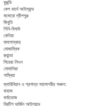
বুরুন্ডি
কেপ ভার্দে আইল্যান্ড
কমোরো দ্বীপপুঞ্জ
জিবুতি
গিনি-বিসাউ
কেনিয়া
মাদাগাস্কার
মোজাম্বিক
রুয়ান্ডা
সিয়েরা লিওন
সোমালিয়া
গাম্বিয়া
ক্যারিবিয়ান ও প্রশান্ত মহাসাগরীয় অঞ্চল:
বাহামা
বার্বাডোজ
ব্রিটিশ ভার্জিন আইল্যান্ড