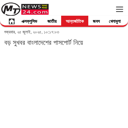
এক্সক্লুসিভ
জাতীয়
আন্তর্জাতিক
জবস
খেলাধুলা
শুক্রবার, ২৫ জুলাই, ২০২৫, ১০:১৭:০৩
বড় সুখবর বাংলাদেশের পাসপোর্ট নিয়ে