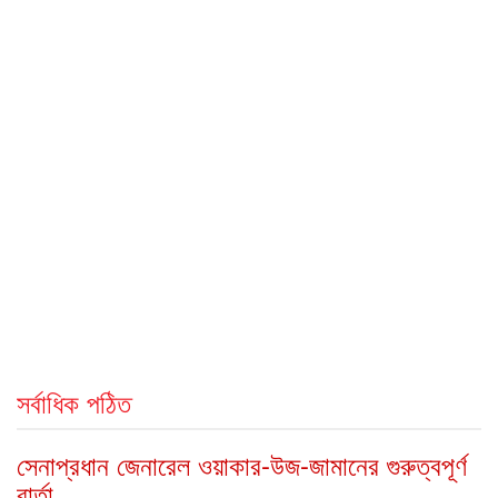
সর্বাধিক পঠিত
সেনাপ্রধান জেনারেল ওয়াকার-উজ-জামানের গুরুত্বপূর্ণ
বার্তা