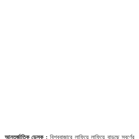
আন্তর্জাতিক ডেস্ক :
বিশ্ববাজারে লাফিয়ে লাফিয়ে বাড়ছে স্বর্ণের