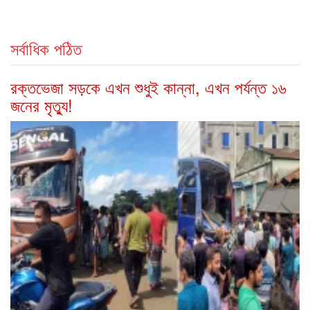
সর্বাধিক পঠিত
রক্তভেজা সড়কে এখন শুধুই কান্না, এখন পর্যন্ত ১৬
জনের মৃত্যু!