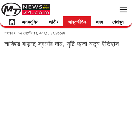
এক্সক্লুসিভ
জাতীয়
আন্তর্জাতিক
জবস
খেলাধুলা
মঙ্গলবার, ০২ সেপ্টেম্বর, ২০২৫, ১২:৪১:২৪
লাফিয়ে বাড়ছে স্বর্ণের দাম, সৃষ্টি হলো নতুন ইতিহাস