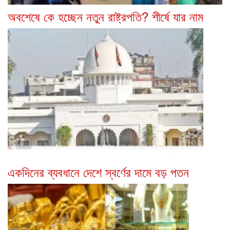
অবশেষে কে হচ্ছেন নতুন রাষ্ট্রপতি? শীর্ষে যার নাম
একদিনের ব্যবধানে দেশে স্বর্ণের দামে বড় পতন