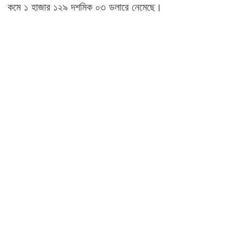
কমে ১ হাজার ১২৯ দশমিক ০৩ ডলারে নেমেছে।