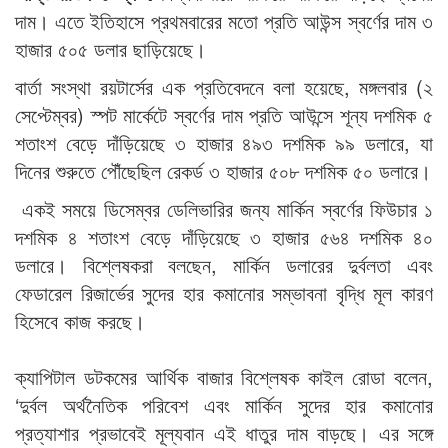
দাম। এতে ইতিহাসে প্রথমবারের মতো প্রতি আউন্স স্বর্ণের দাম ৩
হাজার ৫০৫ ডলার ছাড়িয়েছে।
বার্তা সংস্থা রয়টার্সের এক প্রতিবেদনে বলা হয়েছে, মঙ্গলবার (২
সেপ্টেম্বর) স্পট মার্কেটে স্বর্ণের দাম প্রতি আউন্সে শূন্য দশমিক ৫
শতাংশ বেড়ে দাঁড়িয়েছে ৩ হাজার ৪৯৩ দশমিক ৯৯ ডলারে, যা
দিনের শুরুতে পৌঁছেছিল রেকর্ড ৩ হাজার ৫০৮ দশমিক ৫০ ডলারে।
একই সময়ে ডিসেম্বর ডেলিভারির জন্য মার্কিন স্বর্ণের ফিউচার ১
দশমিক ৪ শতাংশ বেড়ে দাঁড়িয়েছে ৩ হাজার ৫৬৪ দশমিক ৪০
ডলারে। বিশ্লেষকরা বলছেন, মার্কিন ডলারের দুর্বলতা এবং
ফেডারেল রিজার্ভের সুদের হার কমানোর সম্ভাবনা বৃদ্ধি মূল কারণ
হিসেবে কাজ করছে।
ক্যাপিটাল ডটকমের আর্থিক বাজার বিশ্লেষক কাইল রোডা বলেন,
‘দুর্বল অর্থনৈতিক পরিবেশ এবং মার্কিন সুদের হার কমানোর
প্রত্যাশার প্রভাবেই মূল্যবান এই ধাতুর দাম বাড়ছে। এর সঙ্গে