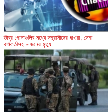
তীব্র গোলাগুলির মধ্যে সন্ত্রাসীদের ধাওয়া, সেনা
কর্মকর্তাসহ ৮ জনের মৃত্যু