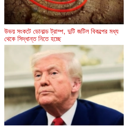
উভয় সংকটে ডোনাল্ড ট্রাম্প, দুটি জটিল বিকল্পের মধ্য
থেকে সিদ্ধান্ত নিতে হচ্ছে