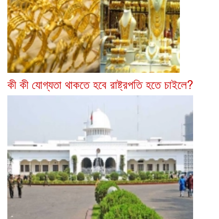
কী কী যোগ্যতা থাকতে হবে রাষ্ট্রপতি হতে চাইলে?