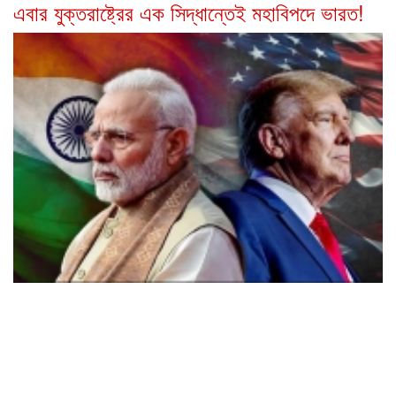
এবার যুক্তরাষ্ট্রের এক সিদ্ধান্তেই মহাবিপদে ভারত!