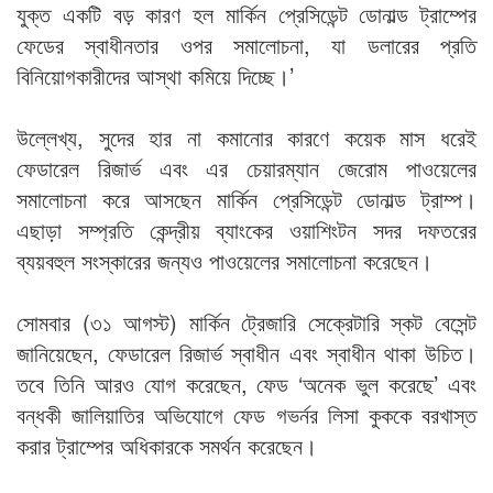
যুক্ত একটি বড় কারণ হল মার্কিন প্রেসিডেন্ট ডোনাল্ড ট্রাম্পের
ফেডের স্বাধীনতার ওপর সমালোচনা, যা ডলারের প্রতি
বিনিয়োগকারীদের আস্থা কমিয়ে দিচ্ছে।’
উল্লেখ্য, সুদের হার না কমানোর কারণে কয়েক মাস ধরেই
ফেডারেল রিজার্ভ এবং এর চেয়ারম্যান জেরোম পাওয়েলের
সমালোচনা করে আসছেন মার্কিন প্রেসিডেন্ট ডোনাল্ড ট্রাম্প।
এছাড়া সম্প্রতি কেন্দ্রীয় ব্যাংকের ওয়াশিংটন সদর দফতরের
ব্যয়বহুল সংস্কারের জন্যও পাওয়েলের সমালোচনা করেছেন।
সোমবার (৩১ আগস্ট) মার্কিন ট্রেজারি সেক্রেটারি স্কট বেসেন্ট
জানিয়েছেন, ফেডারেল রিজার্ভ স্বাধীন এবং স্বাধীন থাকা উচিত।
তবে তিনি আরও যোগ করেছেন, ফেড ‘অনেক ভুল করেছে’ এবং
বন্ধকী জালিয়াতির অভিযোগে ফেড গভর্নর লিসা কুককে বরখাস্ত
করার ট্রাম্পের অধিকারকে সমর্থন করেছেন।