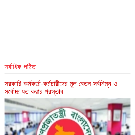
সর্বাধিক পঠিত
সরকারি কর্মকর্তা-কর্মচারীদের মূল বেতন সর্বনিম্ন ও
সর্বোচ্চ যত করার প্রস্তাব