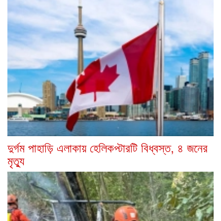
দুর্গম পাহাড়ি এলাকায় হেলিকপ্টারটি বিধ্বস্ত, ৪ জনের
মৃত্যু