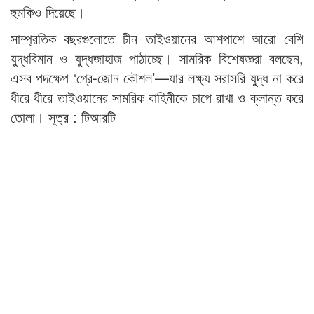
হুমকিও দিয়েছে।
সাম্প্রতিক বছরগুলোতে চীন তাইওয়ানের আশপাশে আরো বেশি
যুদ্ধবিমান ও যুদ্ধজাহাজ পাঠাচ্ছে। সামরিক বিশেষজ্ঞরা বলছেন,
এসব পদক্ষেপ ‘গ্রে-জোন কৌশল’—যার লক্ষ্য সরাসরি যুদ্ধ না করে
ধীরে ধীরে তাইওয়ানের সামরিক বাহিনীকে চাপে রাখা ও ক্লান্ত করে
তোলা। সূত্র : টিআরটি