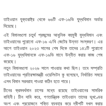
তাইওয়ান যুক্তরাষ্ট্র থেকে ৬৬টি এফ-১৬ভি যুদ্ধবিমান অর্ডার
দিয়েছে।
এই বিমানগুলো চতুর্থ প্রজন্মের আধুনিক বহুমুখী যুদ্ধবিমান এবং
তাইওয়ানের পুরোনো এফ-১৬ এ/বি জেটের উন্নত সংস্করণ। এর
আগে তাইওয়ান ২০২৩ সালের শেষ দিকে তাদের ১৪১টি পুরোনো
এফ-১৬ যুদ্ধবিমানকে এফ-১৬ভি মানে উন্নীত করার কাজ শেষ
করেছে।
নতুন বিমানগুলো ২০২৬ সালে পাওয়ার কথা ছিল। তবে সম্প্রতি
তাইওয়ানের প্রতিরক্ষামন্ত্রী ওয়েলিংটন কু বলেছেন, নির্ধারিত সময়ে
এসব বিমান সরবরাহ পাওয়া কঠিন হতে পারে।
চীনের ক্রমবর্ধমান চাপের মধ্যে রয়েছে তাইওয়ানের সামরিক
বাহিনী। চীন দাবি করে, গণতান্ত্রিক তাইওয়ান তাদের ভূখণ্ডের
অংশ এবং প্রয়োজনে শক্তি ব্যবহার করে দ্বীপটি দখল করার