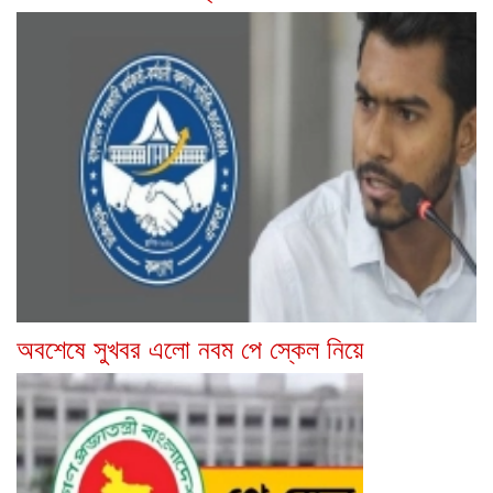
অবশেষে সুখবর এলো নবম পে স্কেল নিয়ে