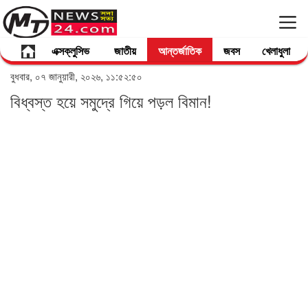
এক্সক্লুসিভ
জাতীয়
আন্তর্জাতিক
জবস
খেলাধুলা
বুধবার, ০৭ জানুয়ারী, ২০২৬, ১১:৫২:৫০
বিধ্বস্ত হয়ে সমুদ্রে গিয়ে পড়ল বিমান!