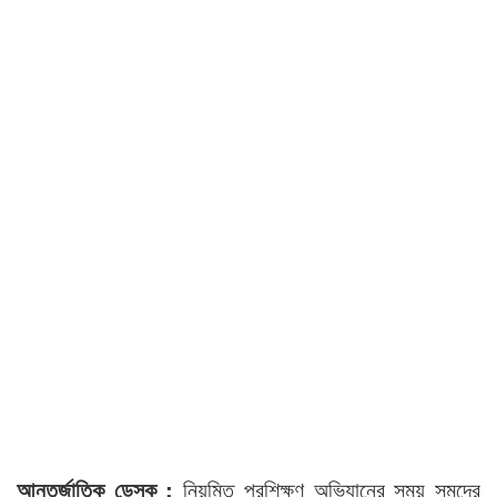
আন্তর্জাতিক ডেস্ক :
নিয়মিত প্রশিক্ষণ অভিযানের সময় সমুদ্রে