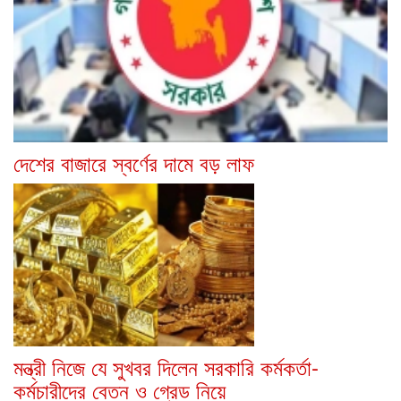
দেশের বাজারে স্বর্ণের দামে বড় লাফ
মন্ত্রী নিজে যে সুখবর দিলেন সরকারি কর্মকর্তা-
কর্মচারীদের বেতন ও গ্রেড নিয়ে