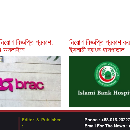
ে নিয়োগ বিজ্ঞপ্তি প্রকাশ,
নিয়োগ বিজ্ঞপ্তি প্রকাশ ক
 অনলাইনে
ইসলামী ব্যাংক হাসপাতাল
Editor & Publisher
Phone : +88-016-2022
:
Email For The News :