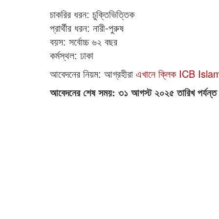
চাকরির ধরন: চুক্তিভিত্তিক
প্রার্থীর ধরন: নারী-পুরুষ
বয়স: সর্বোচ্চ ৬২ বছর
কর্মস্থল: ঢাকা
আবেদনের নিয়ম: আগ্রহীরা
এখানে ক্লিক ICB Isl
আবেদনের শেষ সময়: ৩১ আগস্ট ২০২৫ তারিখ পর্যন্