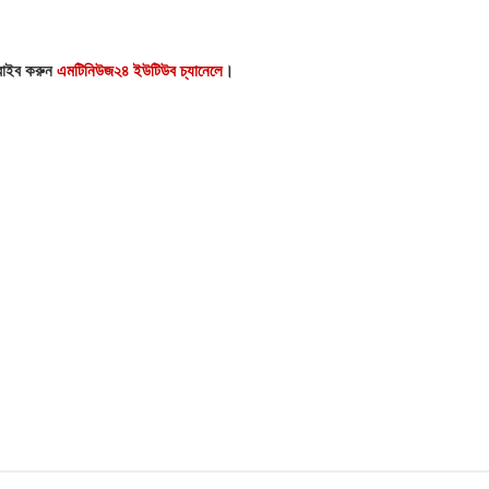
্রাইব করুন
এমটিনিউজ২৪ ইউটিউব চ্যানেলে
।