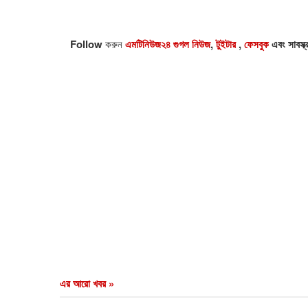
Follow
করুন
এমটিনিউজ২৪ গুগল নিউজ
,
টুইটার
,
ফেসবুক
এবং সাবস্ক
এর আরো খবর »