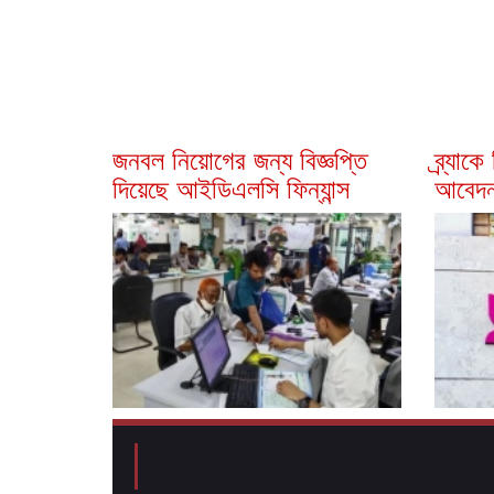
জনবল নিয়োগের জন্য বিজ্ঞপ্তি
ব্র্যাক
দিয়েছে আইডিএলসি ফিন্যান্স
আবেদন