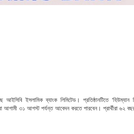
ছে আইসিবি ইসলামিক ব্যাংক লিমিটেড। প্রতিষ্ঠানটিতে ‘হিউম্যান র
রা আগামী ৩১ আগস্ট পর্যন্ত আবেদন করতে পারবেন। প্রার্থীরা ৬২ ব