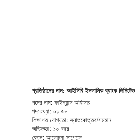
প্রতিষ্ঠানের নাম: আইসিবি ইসলামিক ব্যাংক লিমিটেড
পদের নাম: ফাইন্যান্স অফিসার
পদসংখ্যা: ০১ জন
শিক্ষাগত যোগ্যতা: স্নাতকোত্তর/সমমান
অভিজ্ঞতা: ১০ বছর
বেতন: আলোচনা সাপেক্ষে