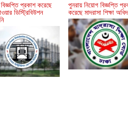
বিজ্ঞপ্তি প্রকাশ করেছে
পুনরায় নিয়োগ বিজ্ঞপ্তি প্র
াওয়ার ডিস্ট্রিবিউশন
করেছে মাদরাসা শিক্ষা অধি
নি