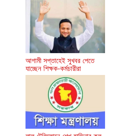
আগামী সপ্তাহেই সুখবর পেতে
যাচ্ছেন শিক্ষক-কর্মচারীরা
লাল টেলিফোনে শেখ হাসিনার কল