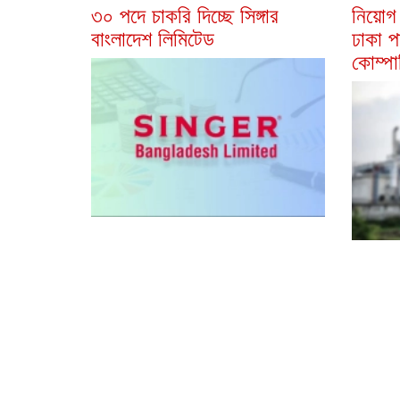
৩০ পদে চাকরি দিচ্ছে সিঙ্গার
নিয়োগ 
বাংলাদেশ লিমিটেড
ঢাকা প
কোম্পা