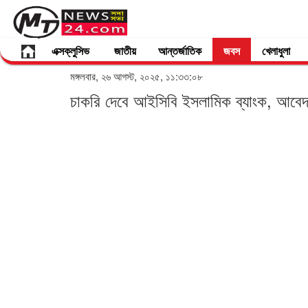
এক্সক্লুসিভ
জাতীয়
আন্তর্জাতিক
জবস
খেলাধুলা
মঙ্গলবার, ২৬ আগস্ট, ২০২৫, ১১:৩৩:০৮
চাকরি দেবে আইসিবি ইসলামিক ব্যাংক, আবেদ