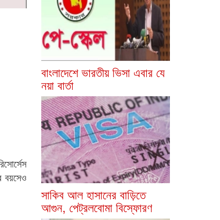
বাংলাদেশে ভারতীয় ভিসা এবার যে
নয়া বার্তা
িসোর্সেস
ছর বয়সেও
সাকিব আল হাসানের বাড়িতে
আগুন, পেট্রলবোমা বিস্ফোরণ