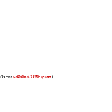
্রাইব করুন
এমটিনিউজ২৪ ইউটিউব চ্যানেলে
।