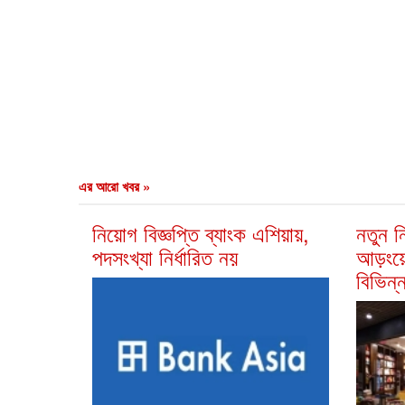
এর আরো খবর »
নিয়োগ বিজ্ঞপ্তি ব্যাংক এশিয়ায়,
নতুন ন
পদসংখ্যা নির্ধারিত নয়
আড়ংয়
বিভিন্