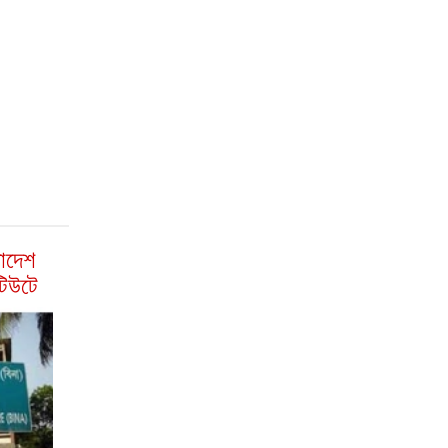
লাদেশ
টিউটে