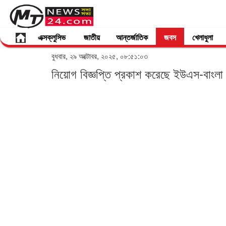
এক্সক্লুসিভ
জাতীয়
আন্তর্জাতিক
জবস
খেলাধুলা
বুধবার, ২৯ অক্টোবর, ২০২৫, ০৮:৫১:০৩
নিয়োগ বিজ্ঞপ্তি প্রকাশ করেছে ইউএস-বাংলা