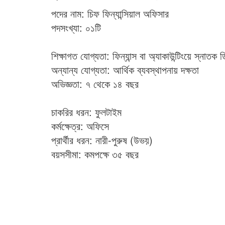
পদের নাম: চিফ ফিন্যান্সিয়াল অফিসার
পদসংখ্যা: ০১টি
শিক্ষাগত যোগ্যতা: ফিন্যান্স বা অ্যাকাউন্টিংয়ে স্নাতক ড
অন্যান্য যোগ্যতা: আর্থিক ব্যবস্থাপনায় দক্ষতা
অভিজ্ঞতা: ৭ থেকে ১৪ বছর
চাকরির ধরন: ফুলটাইম
কর্মক্ষেত্র: অফিসে
প্রার্থীর ধরন: নারী-পুরুষ (উভয়)
বয়সসীমা: কমপক্ষে ৩৫ বছর