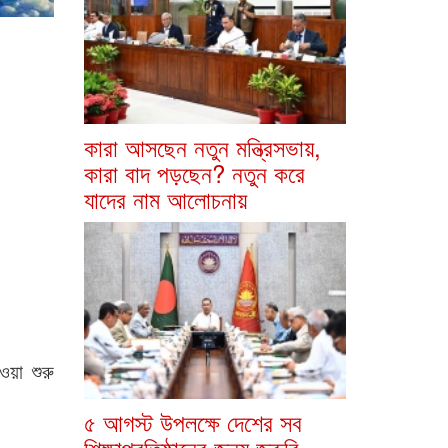
কারা আসছেন নতুন মন্ত্রিসভায়,
কারা বাদ পড়ছেন? নতুন করে
যাদের নাম আলোচনায়
ওয়া শুরু
৫ আগস্ট উপলক্ষে দেশের সব
শিক্ষাপ্রতিষ্ঠানের জন্য জরুরি