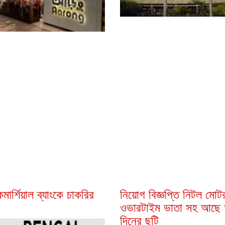
কমার্শিয়াল ব্যাংকে চাকরির
নিয়োগ বিজ্ঞপ্তি নিটল মোট
ওভারটাইম ভাতা সহ আছে 
দিনের ছুটি