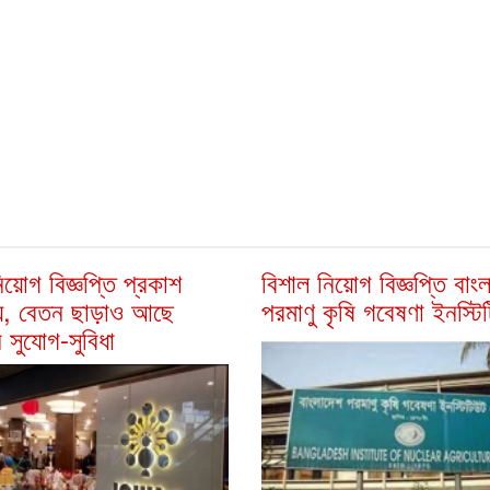
িয়োগ বিজ্ঞপ্তি প্রকাশ
বিশাল নিয়োগ বিজ্ঞপ্তি বাং
ে, বেতন ছাড়াও আছে
পরমাণু কৃষি গবেষণা ইনস্টি
ন সুযোগ-সুবিধা