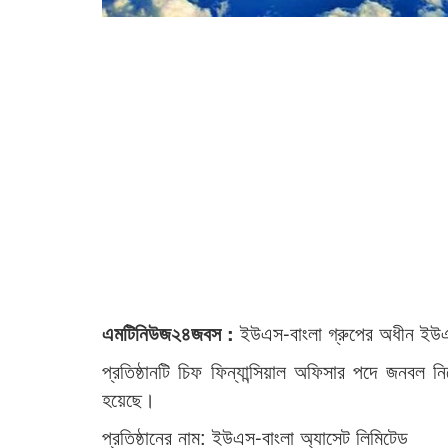
এমটিনিউজ২৪জবস :
ইউএস-বাংলা গ্রুপের অধীন ইউএস-
প্রতিষ্ঠানটি চিফ ফিন্যান্সিয়াল অফিসার পদে জনবল
হয়েছে।
প্রতিষ্ঠানের নাম: ইউএস-বাংলা অ্যাসেট লিমিটেড