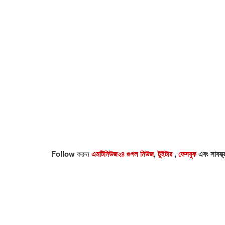
Follow
করুন
এমটিনিউজ২৪ গুগল নিউজ
,
টুইটার
,
ফেসবুক
এবং সাবস্ক