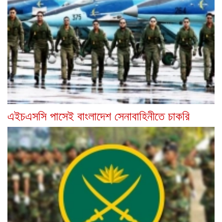
এইচএসসি পাসেই বাংলাদেশ সেনাবাহিনীতে চাকরি