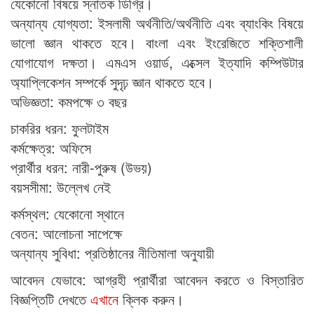
যেকোনো বিষয়ে স্নাতক ডিগ্রি।
অন্যান্য যোগ্যতা: ইসলামী অর্থনীতি/অর্থনীতি এবং ব্যাংকিং বিষয়ে
ভালো জ্ঞান থাকতে হবে। বাংলা এবং ইংরেজিতে শক্তিশালী
যোগাযোগ দক্ষতা। এমএস ওয়ার্ড, এক্সেল ইত্যাদি কম্পিউটার
অ্যাপ্লিকেশন সম্পর্কে সুদৃঢ় জ্ঞান থাকতে হবে।
অভিজ্ঞতা: কমপক্ষে ৩ বছর
চাকরির ধরন: ফুলটাইম
কর্মক্ষেত্র: অফিসে
প্রার্থীর ধরন: নারী-পুরুষ (উভয়)
বয়সসীমা: উল্লেখ নেই
কর্মস্থল: যেকোনো স্থানে
বেতন: আলোচনা সাপেক্ষে
অন্যান্য সুবিধা: প্রতিষ্ঠানের নীতিমালা অনুযায়ী
আবেদন যেভাবে: আগ্রহী প্রার্থীরা আবেদন করতে ও বিস্তারিত
বিজ্ঞপ্তিটি দেখতে
এখানে
ক্লিক করুন।