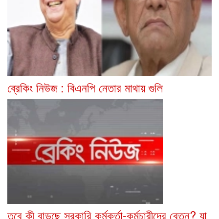
ব্রেকিং নিউজ : বিএনপি নেতার মাথায় গুলি
তবে কী বাড়ছে সরকারি কর্মকর্তা-কর্মচারীদের বেতন? যা