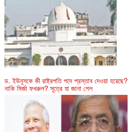
ড. ইউনূসকে কী রাষ্ট্রপতি পদে প্রস্তাব দেওয়া হয়েছে?
নাকি মির্জা ফখরুল? সূত্রে যা জানা গেল