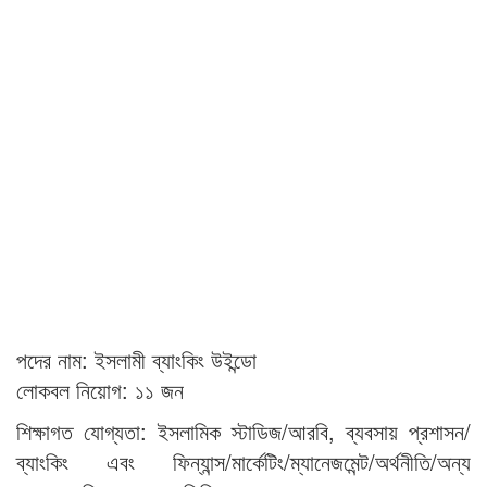
পদের নাম: ইসলামী ব্যাংকিং উইন্ডো
লোকবল নিয়োগ: ১১ জন
শিক্ষাগত যোগ্যতা: ইসলামিক স্টাডিজ/আরবি, ব্যবসায় প্রশাসন/
ব্যাংকিং এবং ফিন্যান্স/মার্কেটিং/ম্যানেজমেন্ট/অর্থনীতি/অন্য