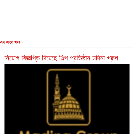
এর আরো খবর »
নিয়োগ বিজ্ঞপ্তি দিয়েছে শিল্প প্রতিষ্ঠান মদিনা গ্রুপ