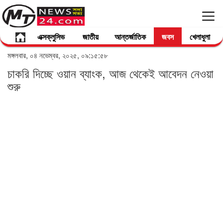
এক্সক্লুসিভ
জাতীয়
আন্তর্জাতিক
জবস
খেলাধুলা
মঙ্গলবার, ০৪ নভেম্বর, ২০২৫, ০৯:১৫:৫৮
চাকরি দিচ্ছে ওয়ান ব্যাংক, আজ থেকেই আবেদন নেওয়া
শুরু