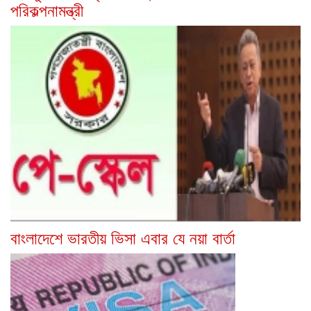
পরিকল্পনামন্ত্রী
বাংলাদেশে ভারতীয় ভিসা এবার যে নয়া বার্তা