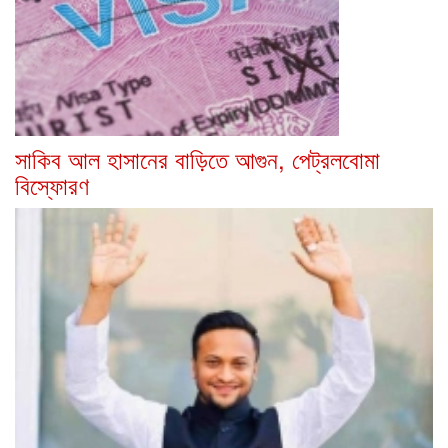
সাকিব আল হাসানের বাড়িতে আগুন, পেট্রলবোমা
বিস্ফোরণ