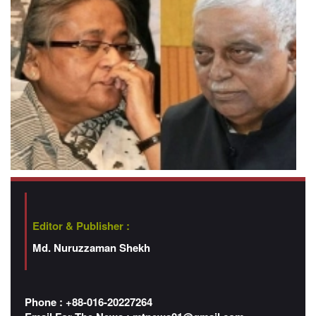
Editor & Publisher :
Md. Nuruzzaman Shekh
Phone : +88-016-20227264