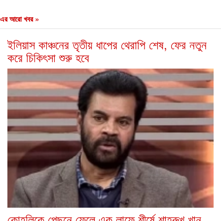
এর আরো খবর »
ইলিয়াস কাঞ্চনের তৃতীয় ধাপের থেরাপি শেষ, ফের নতুন
করে চিকিৎসা শুরু হবে
কোহলিকে পেছনে ফেলে এক লাফে শীর্ষে শাহরুখ খান