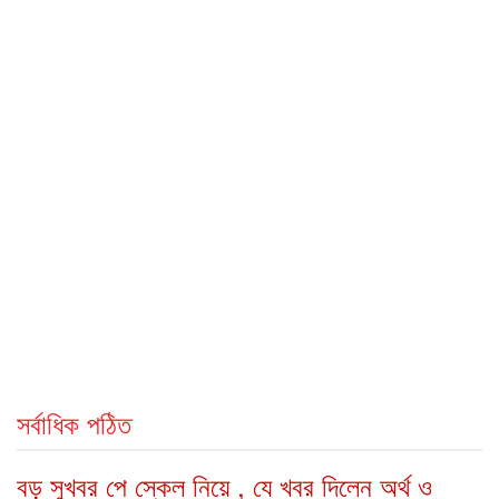
সর্বাধিক পঠিত
বড় সুখবর পে স্কেল নিয়ে , যে খবর দিলেন অর্থ ও