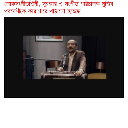
লোকসংগীতশিল্পী, সুরকার ও সংগীত পরিচালক মুজিব
পরদেশীকে কারাগারে পাঠানো হয়েছে