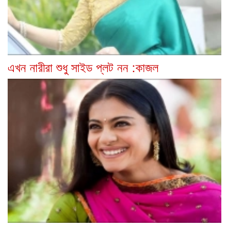
এখন নারীরা শুধু সাইড প্লট নন :কাজল