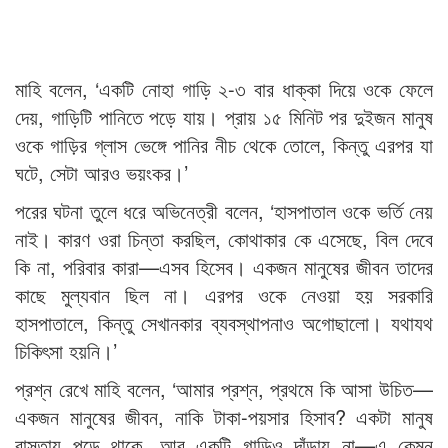
মাহি বলেন, ‘একটি নোহা গাড়ি ২-৩ বার ধাক্কা দিয়ে ওকে ফেলে
দেয়, গাড়িটি পানিতে পড়ে যায়। প্রায় ১৫ মিনিট পর দুইজন মানুষ
ওকে গাড়ির গ্লাস ভেঙ্গে পানির নীচ থেকে তোলে, কিন্তু এরপর যা
ঘটে, সেটা আরও ভয়ংকর।’
পরের ঘটনা তুলে ধরে অভিনেত্রী বলেন, ‘হাসপাতাল ওকে ভর্তি নেয়
নাই। কারণ ওরা চিন্তা করছিল, কোথাকার কে এসেছে, বিল দেবে
কি না, পরিবার কারা—এসব হিসেব। একজন মানুষের জীবন তাদের
কাছে মুল্যবান ছিল না। এরপর ওকে নেওয়া হয় সরকারি
হাসপাতালে, কিন্তু সেখানকার ব্যবস্থাপনাও অগোছালো। যথাযথ
চিকিৎসা হয়নি।’
প্রশ্ন রেখে মাহি বলেন, ‘আমার প্রশ্ন, প্রথমে কি আসা উচিত—
একজন মানুষের জীবন, নাকি টাকা-পয়সার হিসাব? একটা মানুষ
রাস্তায় পড়ে থাকে, আর একটি গাড়িও দাঁড়ায় না—এ কেমন