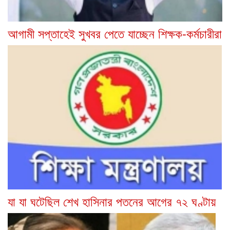
আগামী সপ্তাহেই সুখবর পেতে যাচ্ছেন শিক্ষক-কর্মচারীরা
যা যা ঘটেছিল শেখ হাসিনার পতনের আগের ৭২ ঘণ্টায়