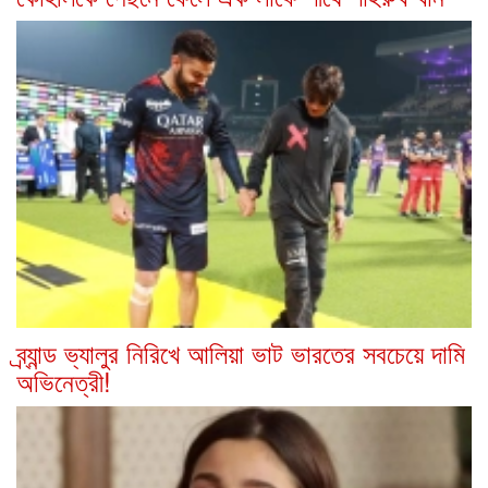
ব্র্যান্ড ভ্যালুর নিরিখে আলিয়া ভাট ভারতের সবচেয়ে দামি
অভিনেত্রী!