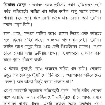
বিনোদন ডেস্ক :
ভয়াবহ সড়ক দুর্ঘটনায় প্রাণ হারিয়েছেন ছোট
পর্দার অভিনেত্রী সামিরা খান মাহির কাজিন আবু সাহেদ রাসেল।
শনিবার (২৮ জুন) রাতে ফেনী থেকে ঢাকা ফেরার পথে দুর্ঘটনার
কবলে পড়েন তিনি।
জানা গেছে, সম্পর্কে কাজিন হলেও রাসেল নিজের ছোট ভাইয়ের
মতো ছিলেন মাহির কাছে। থাকতেন তাদের বাসাতেই। দুর্ঘটনার
দুইদিন আগে বন্ধুর বিয়ে খেতে ফেনী গিয়েছিলেন রাসেল। সেখান
থেকে ফেরার সময় দুর্ঘটনায় পড়েন। হাসপাতালে নেওয়ার পরও
তাকে প্রাণে বাঁচানো যায়নি।
এ ঘটনায় পুরোপুরি ভেঙে পড়েছেন সামিরা খান মাহি। সোমবার
দুপুরে এক ফেসবুক স্ট্যাটাসে তিনি বলেন, ‘ওরা আমার ভাইকে মেরে
ফেলল। আর আমরা কিছুই করতে পারলাম না।’
এরপর আরেকটি স্ট্যাটাসে অভিনেত্রী বলেন, ‘আমি গভীর শোকের
সাথে জানাচ্ছি, আমার কাজিন ছোট ভাই (রাসেল) যে আমাদের সঙ্গে
আমাদের বাসায় থাকত, একটি ভয়াবহ সড়ক দুর্ঘটনায় প্রাণ