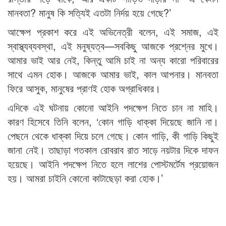
মানবতা? মানুষ কি সত্যিই এতটা নির্দয় হয়ে গেছে?’
আক্ষেপ প্রকাশ করে এই অভিনেত্রী বলেন, এই সমাজ, এই
স্বাস্থ্যব্যবস্থা, এই মনুষ্যত্ব—সবকিছু আজকে প্রশ্নের মুখে।
আমার ভাই আর নেই, কিন্তু আমি চাই না অন্য কারো পরিবারের
সাথে এমন হোক। আজকে আমার ভাই, কাল আপনার। মানবতা
ফিরে আসুক, মানুষের প্রাণই হোক অগ্রাধিকার।
এদিকে এই ঘটনায় কোনো আইনি পদক্ষেপ নিতে চান না মাহি।
কারণ হিসেবে তিনি বলেন, ‘কোন গাড়ি ধাক্কা দিয়েছে জানি না।
পেছনে থেকে ধাক্কা দিয়ে চলে গেছে। কোন গাড়ি, কী গাড়ি কিছুই
জানা নেই। তাছাড়া গতকাল রোবরাব রাত সাড়ে নয়টার দিকে দাফন
হয়েছে। আইনি পদক্ষেপ নিতে হলে লাশের পোস্টমর্টেম প্রয়োজন
হয়। আমরা চাইনি কোনো কাটাছেড়া করা হোক।’